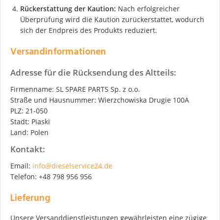
Rückerstattung der Kaution:
Nach erfolgreicher
Überprüfung wird die Kaution zurückerstattet, wodurch
sich der Endpreis des Produkts reduziert.
Versandinformationen
Adresse für die Rücksendung des Altteils:
Firmenname: SL SPARE PARTS Sp. z o.o.
Straße und Hausnummer: Wierzchowiska Drugie 100A
PLZ: 21-050
Stadt: Piaski
Land: Polen
Kontakt:
Email:
info@dieselservice24.de
Telefon: +48 798 956 956
Lieferung
Unsere Versanddienstleistungen gewährleisten eine zügige