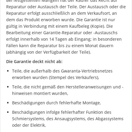
Bei festgestellten Mängeln hat der Käufer das Recht auf
Reparatur oder Austausch der Teile. Der Austausch oder die
Reparatur erfolgt ausschließlich an dem Verkaufsort, an
dem das Produkt erworben wurde. Die Garantie ist nur
gültig in Verbindung mit einem Kaufbeleg (Kopie). Die
Bearbeitung einer Garantie-Reparatur oder -Austauschs
erfolgt innerhalb von 14 Tagen ab Eingang; in besonderen
Fällen kann die Reparatur bis zu einem Monat dauern
(abhängig von der Verfügbarkeit der Teile).
Die Garantie deckt nicht ab:
Teile, die außerhalb des Gwaranta-Vertriebsnetzes
erworben wurden (Stempel des Verkäufers),
Teile, die nicht gemäß den Herstelleranweisungen und -
hinweisen montiert wurden,
Beschädigungen durch fehlerhafte Montage,
Beschädigungen infolge fehlerhafter Funktion des
Schmiersystems, des Ansaugsystems, des Abgassystems
oder der Elektrik,