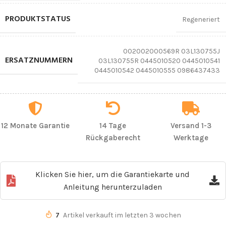
PRODUKTSTATUS
Regeneriert
002002000569R 03L130755J
ERSATZNUMMERN
03L130755R 0445010520 0445010541
0445010542 0445010555 0986437433
12 Monate Garantie
14 Tage
Versand 1-3
Rückgaberecht
Werktage
Klicken Sie hier, um die Garantiekarte und
Anleitung herunterzuladen
7
Artikel verkauft im letzten 3 wochen