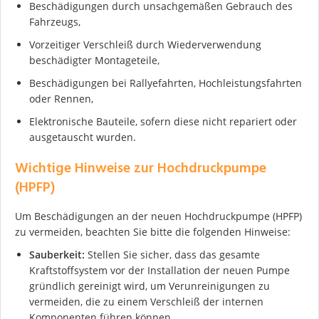
Beschädigungen durch unsachgemäßen Gebrauch des
Fahrzeugs,
Vorzeitiger Verschleiß durch Wiederverwendung
beschädigter Montageteile,
Beschädigungen bei Rallyefahrten, Hochleistungsfahrten
oder Rennen,
Ich stimme der DSGVO zu
Elektronische Bauteile, sofern diese nicht repariert oder
ausgetauscht wurden.
Wichtige Hinweise zur Hochdruckpumpe
(HPFP)
Um Beschädigungen an der neuen Hochdruckpumpe (HPFP)
zu vermeiden, beachten Sie bitte die folgenden Hinweise:
Sauberkeit:
Stellen Sie sicher, dass das gesamte
Kraftstoffsystem vor der Installation der neuen Pumpe
gründlich gereinigt wird, um Verunreinigungen zu
vermeiden, die zu einem Verschleiß der internen
Komponenten führen können.