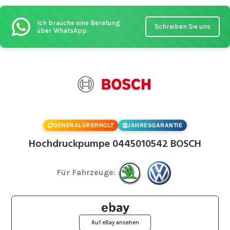
Ich brauche eine Beratung
Schreiben Sie uns
über WhatsApp
GENERALÜBERHOLT
JAHRESGARANTIE
Hochdruckpumpe 0445010542 BOSCH
Für Fahrzeuge:
Auf eBay ansehen