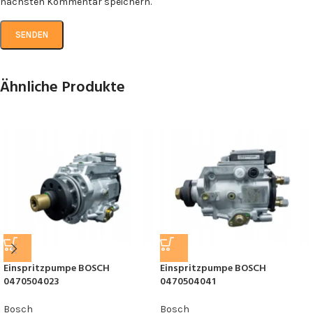
nächsten Kommentar speichern.
Ähnliche Produkte
Einspritzpumpe BOSCH
Einspritzpumpe BOSCH
0470504023
0470504041
Bosch
Bosch