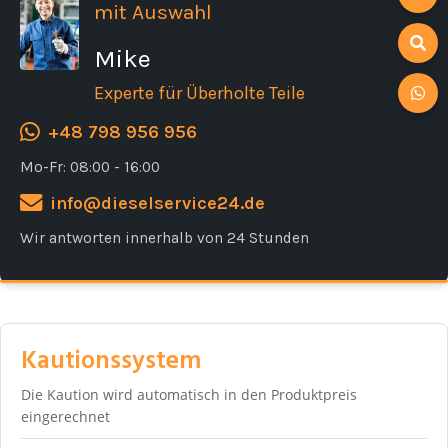
mit Auswahl
Mike
Experte für Überholte Teile
+48 798 956 956
Mo-Fr: 08:00 - 16:00
info@dieselservice24.de
Wir antworten innerhalb von 24 Stunden
Kautionssystem
Die Kaution wird automatisch in den Produktpreis
eingerechnet