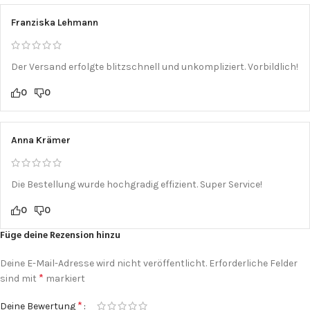
Franziska Lehmann
Der Versand erfolgte blitzschnell und unkompliziert. Vorbildlich!
0
0
Anna Krämer
Die Bestellung wurde hochgradig effizient. Super Service!
0
0
Füge deine Rezension hinzu
Deine E-Mail-Adresse wird nicht veröffentlicht.
Erforderliche Felder
*
sind mit
markiert
*
Deine Bewertung