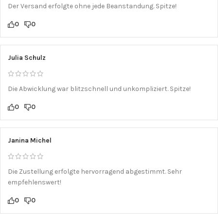
Der Versand erfolgte ohne jede Beanstandung. Spitze!
0
0
Julia Schulz
Die Abwicklung war blitzschnell und unkompliziert. Spitze!
0
0
Janina Michel
Die Zustellung erfolgte hervorragend abgestimmt. Sehr
empfehlenswert!
0
0