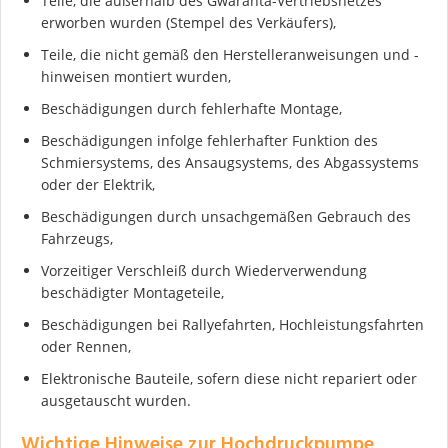
Teile, die außerhalb des Gwaranta-Vertriebsnetzes
erworben wurden (Stempel des Verkäufers),
Teile, die nicht gemäß den Herstelleranweisungen und -
hinweisen montiert wurden,
Ich stimme der DSGVO zu
Beschädigungen durch fehlerhafte Montage,
Beschädigungen infolge fehlerhafter Funktion des
Schmiersystems, des Ansaugsystems, des Abgassystems
oder der Elektrik,
Beschädigungen durch unsachgemäßen Gebrauch des
Fahrzeugs,
Vorzeitiger Verschleiß durch Wiederverwendung
beschädigter Montageteile,
Beschädigungen bei Rallyefahrten, Hochleistungsfahrten
oder Rennen,
Elektronische Bauteile, sofern diese nicht repariert oder
ausgetauscht wurden.
Wichtige Hinweise zur Hochdruckpumpe