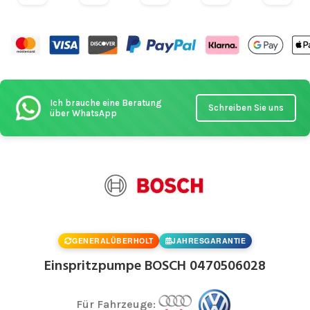
Ich brauche eine Beratung
Schreiben Sie uns
über WhatsApp
GENERALÜBERHOLT
JAHRESGARANTIE
Einspritzpumpe BOSCH 0470506028
Für Fahrzeuge: