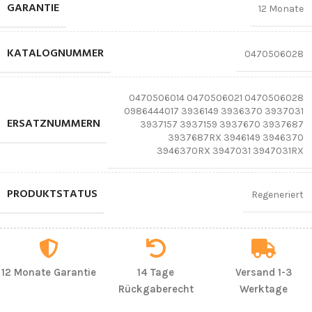
GARANTIE
12 Monate
KATALOGNUMMER
0470506028
0470506014 0470506021 0470506028
0986444017 3936149 3936370 3937031
ERSATZNUMMERN
3937157 3937159 3937670 3937687
3937687RX 3946149 3946370
3946370RX 3947031 3947031RX
PRODUKTSTATUS
Regeneriert
12 Monate Garantie
14 Tage
Versand 1-3
Rückgaberecht
Werktage