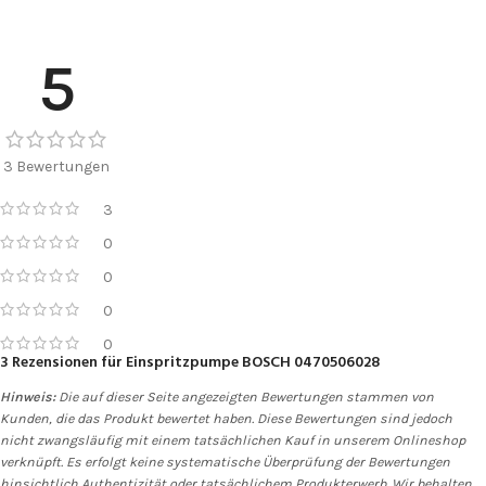
5
3 Bewertungen
3
0
0
0
0
3 Rezensionen für
Einspritzpumpe BOSCH 0470506028
Hinweis:
Die auf dieser Seite angezeigten Bewertungen stammen von
Kunden, die das Produkt bewertet haben. Diese Bewertungen sind jedoch
nicht zwangsläufig mit einem tatsächlichen Kauf in unserem Onlineshop
verknüpft. Es erfolgt keine systematische Überprüfung der Bewertungen
hinsichtlich Authentizität oder tatsächlichem Produkterwerb. Wir behalten