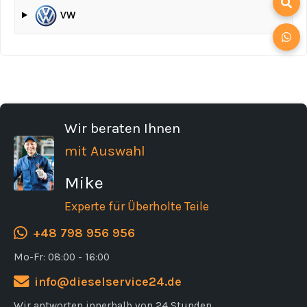
VW
Wir beraten Ihnen
mit Auswahl
Mike
Experte für Überholte Teile
+48 798 956 956
Mo-Fr: 08:00 - 16:00
info@dieselservice24.de
Wir antworten innerhalb von 24 Stunden