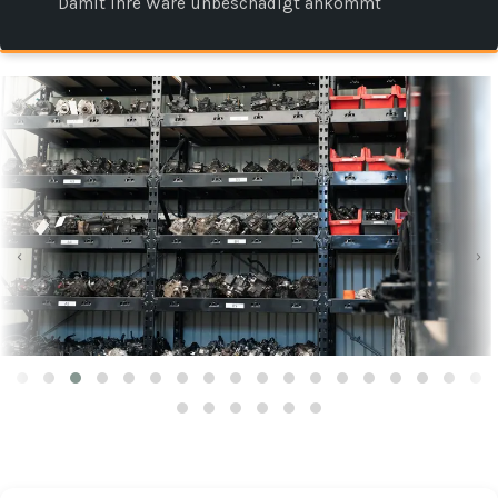
Damit Ihre Ware unbeschädigt ankommt
‹
›