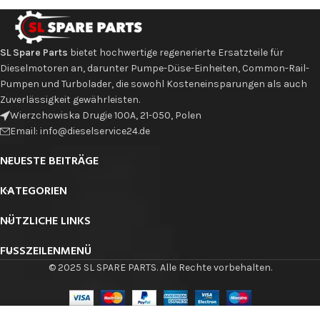
SL Spare Parts
bietet hochwertige regenerierte Ersatzteile für
Dieselmotoren an, darunter Pumpe-Düse-Einheiten, Common-Rail-
Pumpen und Turbolader, die sowohl Kosteneinsparungen als auch
Zuverlässigkeit gewährleisten.
Wierzchowiska Drugie 100A, 21-050, Polen
Email: info@dieselservice24.de
NEUESTE BEITRÄGE
KATEGORIEN
NÜTZLICHE LINKS
FUSSZEILENMENÜ
© 2025 SL SPARE PARTS. Alle Rechte vorbehalten.