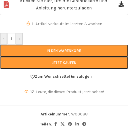
Klicken Sie hier, um die Garantiekarte und
Anleitung herunterzuladen
1
Artikel verkauft im letzten 3 wochen
-
+
IN DEN WARENKORB
JETZT KAUFEN
Zum Wunschzettel hinzufügen
17
Leute, die dieses Produkt jetzt sehen!
Artikelnummer:
W00088
Teilen: