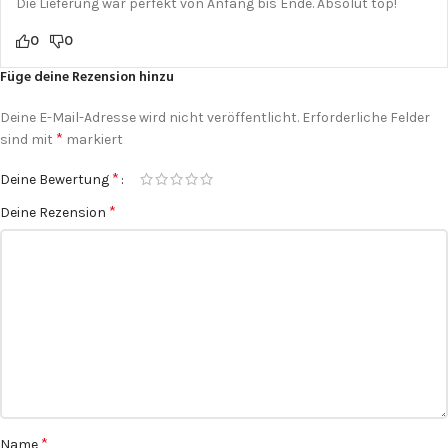
Die Lieferung war perfekt von Anfang bis Ende. Absolut top!
0
0
Füge deine Rezension hinzu
Deine E-Mail-Adresse wird nicht veröffentlicht.
Erforderliche Felder
*
sind mit
markiert
*
Deine Bewertung
*
Deine Rezension
*
Name