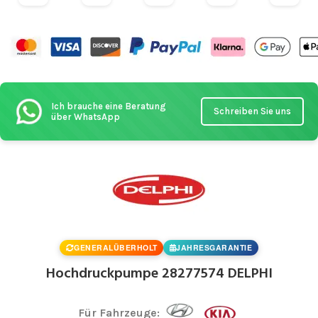
Ich brauche eine Beratung
Schreiben Sie uns
über WhatsApp
GENERALÜBERHOLT
JAHRESGARANTIE
Hochdruckpumpe 28277574 DELPHI
Für Fahrzeuge: