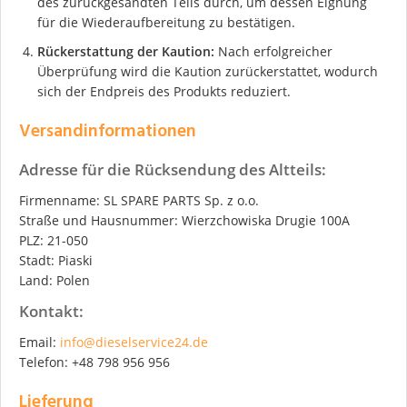
des zurückgesandten Teils durch, um dessen Eignung
für die Wiederaufbereitung zu bestätigen.
Rückerstattung der Kaution:
Nach erfolgreicher
Überprüfung wird die Kaution zurückerstattet, wodurch
sich der Endpreis des Produkts reduziert.
Versandinformationen
Adresse für die Rücksendung des Altteils:
Firmenname: SL SPARE PARTS Sp. z o.o.
Straße und Hausnummer: Wierzchowiska Drugie 100A
PLZ: 21-050
Stadt: Piaski
Land: Polen
Kontakt:
Email:
info@dieselservice24.de
Telefon: +48 798 956 956
Lieferung