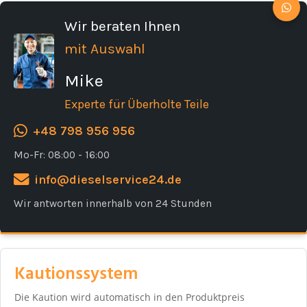
Wir beraten Ihnen
mit Auswahl
Mike
Experte für Überholte Teile
+48 798 956 956
Mo-Fr: 08:00 - 16:00
info@dieselservice24.de
Wir antworten innerhalb von 24 Stunden
Kautionssystem
Die Kaution wird automatisch in den Produktpreis