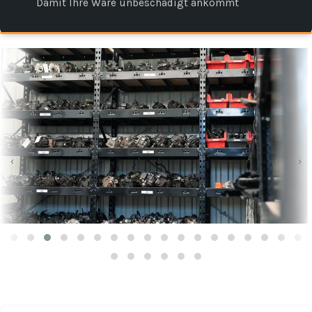
Damit Ihre Ware unbeschädigt ankommt
‹
›