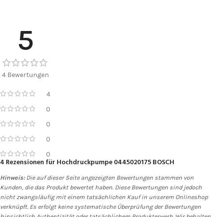
5
4 Bewertungen
4
0
0
0
0
4 Rezensionen für
Hochdruckpumpe 0445020175 BOSCH
Hinweis:
Die auf dieser Seite angezeigten Bewertungen stammen von
Kunden, die das Produkt bewertet haben. Diese Bewertungen sind jedoch
nicht zwangsläufig mit einem tatsächlichen Kauf in unserem Onlineshop
verknüpft. Es erfolgt keine systematische Überprüfung der Bewertungen
hinsichtlich Authentizität oder tatsächlichem Produkterwerb. Wir behalten