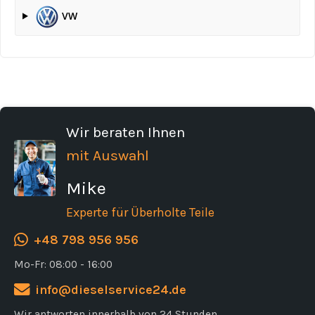
VW
Wir beraten Ihnen
mit Auswahl
Mike
Experte für Überholte Teile
+48 798 956 956
Mo-Fr: 08:00 - 16:00
info@dieselservice24.de
Wir antworten innerhalb von 24 Stunden