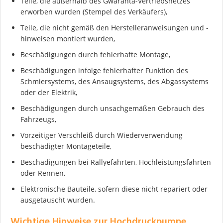
Teile, die außerhalb des Gwaranta-Vertriebsnetzes
erworben wurden (Stempel des Verkäufers),
Teile, die nicht gemäß den Herstelleranweisungen und -
hinweisen montiert wurden,
Beschädigungen durch fehlerhafte Montage,
Beschädigungen infolge fehlerhafter Funktion des
Schmiersystems, des Ansaugsystems, des Abgassystems
oder der Elektrik,
Beschädigungen durch unsachgemäßen Gebrauch des
Fahrzeugs,
Vorzeitiger Verschleiß durch Wiederverwendung
beschädigter Montageteile,
Beschädigungen bei Rallyefahrten, Hochleistungsfahrten
oder Rennen,
Elektronische Bauteile, sofern diese nicht repariert oder
ausgetauscht wurden.
Wichtige Hinweise zur Hochdruckpumpe