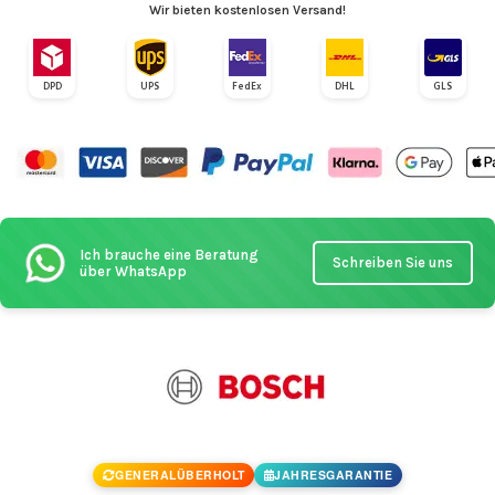
Wir bieten kostenlosen Versand!
DPD
UPS
FedEx
DHL
GLS
Ich brauche eine Beratung
Schreiben Sie uns
über WhatsApp
GENERALÜBERHOLT
JAHRESGARANTIE