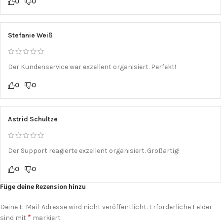
0
0
Stefanie Weiß
Der Kundenservice war exzellent organisiert. Perfekt!
0
0
Astrid Schultze
Der Support reagierte exzellent organisiert. Großartig!
0
0
Füge deine Rezension hinzu
Deine E-Mail-Adresse wird nicht veröffentlicht.
Erforderliche Felder
*
sind mit
markiert