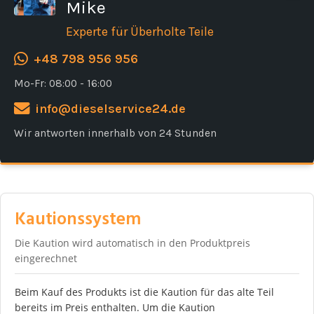
Mike
Experte für Überholte Teile
+48 798 956 956
Mo-Fr: 08:00 - 16:00
info@dieselservice24.de
Wir antworten innerhalb von 24 Stunden
Kautionssystem
Die Kaution wird automatisch in den Produktpreis
eingerechnet
Beim Kauf des Produkts ist die Kaution für das alte Teil
bereits im Preis enthalten. Um die Kaution