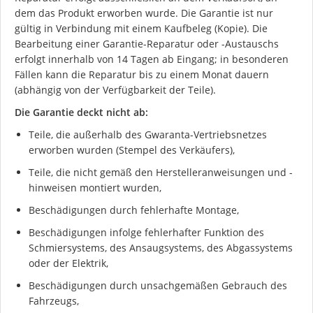
dem das Produkt erworben wurde. Die Garantie ist nur
gültig in Verbindung mit einem Kaufbeleg (Kopie). Die
Bearbeitung einer Garantie-Reparatur oder -Austauschs
erfolgt innerhalb von 14 Tagen ab Eingang; in besonderen
Fällen kann die Reparatur bis zu einem Monat dauern
(abhängig von der Verfügbarkeit der Teile).
Die Garantie deckt nicht ab:
Teile, die außerhalb des Gwaranta-Vertriebsnetzes
erworben wurden (Stempel des Verkäufers),
Teile, die nicht gemäß den Herstelleranweisungen und -
hinweisen montiert wurden,
Beschädigungen durch fehlerhafte Montage,
Beschädigungen infolge fehlerhafter Funktion des
Schmiersystems, des Ansaugsystems, des Abgassystems
oder der Elektrik,
Beschädigungen durch unsachgemäßen Gebrauch des
Ich stimme der DSGVO zu
Fahrzeugs,