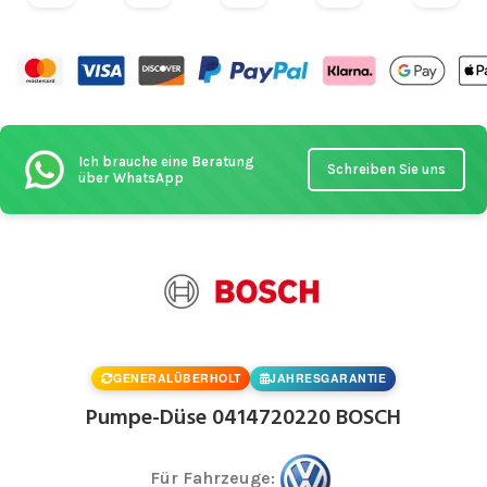
Ich brauche eine Beratung
Schreiben Sie uns
über WhatsApp
GENERALÜBERHOLT
JAHRESGARANTIE
Pumpe-Düse 0414720220 BOSCH
Für Fahrzeuge: