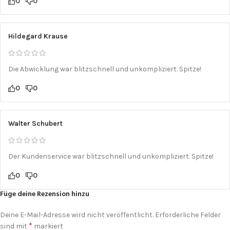
0
0
Hildegard Krause
Die Abwicklung war blitzschnell und unkompliziert. Spitze!
0
0
Walter Schubert
Der Kundenservice war blitzschnell und unkompliziert. Spitze!
0
0
Füge deine Rezension hinzu
Deine E-Mail-Adresse wird nicht veröffentlicht.
Erforderliche Felder
*
sind mit
markiert