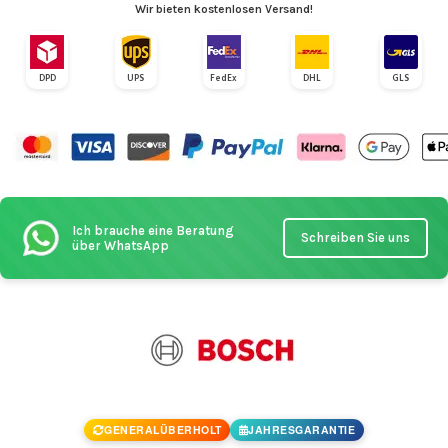
Wir bieten kostenlosen Versand!
DPD
UPS
FedEx
DHL
GLS
Ich brauche eine Beratung
Schreiben Sie uns
über WhatsApp
GENERALÜBERHOLT
JAHRESGARANTIE