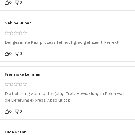
0
0
Sabine Huber
Der gesamte Kaufprozess lief hochgradig effizient. Perfekt!
0
0
Franziska Lehmann
Die Lieferung war mustergültig. Trotz Abwicklung in Polen war
die Lieferung express. Absolut top!
0
0
Luca Braun