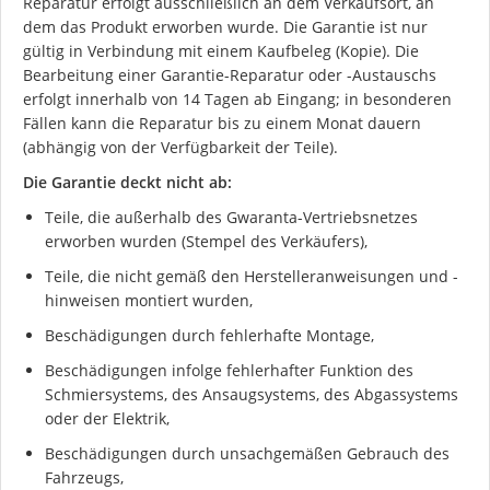
Reparatur erfolgt ausschließlich an dem Verkaufsort, an
dem das Produkt erworben wurde. Die Garantie ist nur
gültig in Verbindung mit einem Kaufbeleg (Kopie). Die
Bearbeitung einer Garantie-Reparatur oder -Austauschs
erfolgt innerhalb von 14 Tagen ab Eingang; in besonderen
Fällen kann die Reparatur bis zu einem Monat dauern
(abhängig von der Verfügbarkeit der Teile).
Die Garantie deckt nicht ab:
Teile, die außerhalb des Gwaranta-Vertriebsnetzes
erworben wurden (Stempel des Verkäufers),
Teile, die nicht gemäß den Herstelleranweisungen und -
hinweisen montiert wurden,
Ich stimme der DSGVO zu
Beschädigungen durch fehlerhafte Montage,
Beschädigungen infolge fehlerhafter Funktion des
Schmiersystems, des Ansaugsystems, des Abgassystems
oder der Elektrik,
Beschädigungen durch unsachgemäßen Gebrauch des
Fahrzeugs,