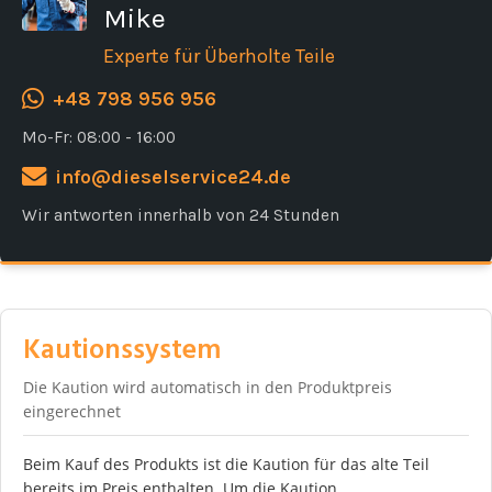
Mike
Experte für Überholte Teile
+48 798 956 956
Mo-Fr: 08:00 - 16:00
info@dieselservice24.de
Wir antworten innerhalb von 24 Stunden
Kautionssystem
Die Kaution wird automatisch in den Produktpreis
eingerechnet
Beim Kauf des Produkts ist die Kaution für das alte Teil
bereits im Preis enthalten. Um die Kaution