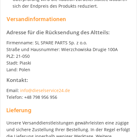
sich der Endpreis des Produkts reduziert.
Versandinformationen
Adresse für die Rücksendung des Altteils:
Firmenname: SL SPARE PARTS Sp. z o.o.
Straße und Hausnummer: Wierzchowiska Drugie 100A
PLZ: 21-050
Stadt: Piaski
Land: Polen
Kontakt:
Email:
info@dieselservice24.de
Telefon: +48 798 956 956
Lieferung
Unsere Versanddienstleistungen gewährleisten eine zügige
und sichere Zustellung Ihrer Bestellung. In der Regel erfolgt
die Lieferung innerhalb weniger Werktage. Weitere