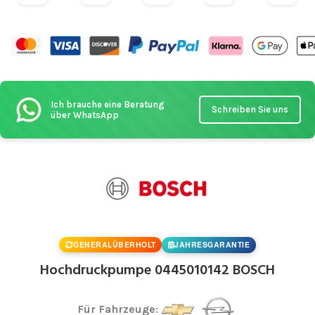
Ich brauche eine Beratung
Schreiben Sie uns
über WhatsApp
GENERALÜBERHOLT
JAHRESGARANTIE
Hochdruckpumpe 0445010142 BOSCH
Für Fahrzeuge: