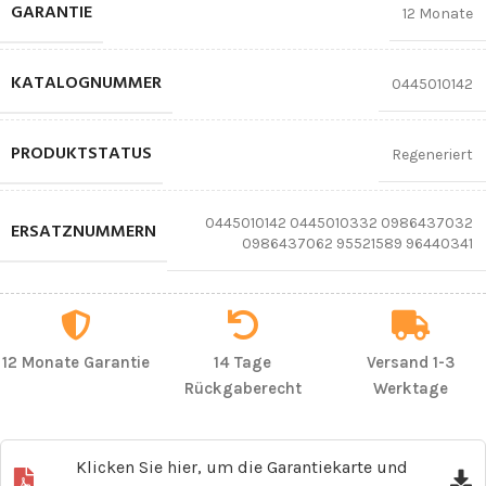
GARANTIE
12 Monate
KATALOGNUMMER
0445010142
PRODUKTSTATUS
Regeneriert
0445010142 0445010332 0986437032
ERSATZNUMMERN
0986437062 95521589 96440341
12 Monate Garantie
14 Tage
Versand 1-3
Rückgaberecht
Werktage
Klicken Sie hier, um die Garantiekarte und