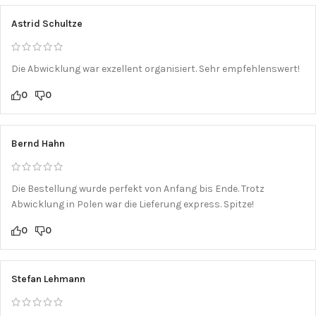
Astrid Schultze
Die Abwicklung war exzellent organisiert. Sehr empfehlenswert!
0
0
Bernd Hahn
Die Bestellung wurde perfekt von Anfang bis Ende. Trotz
Abwicklung in Polen war die Lieferung express. Spitze!
0
0
Stefan Lehmann