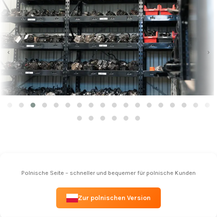
‹
›
Polnische Seite – schneller und bequemer für polnische Kunden
Zur polnischen Version