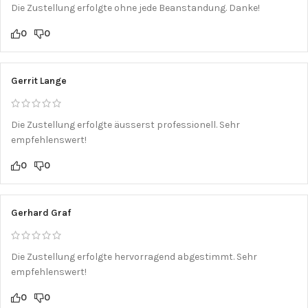
Die Zustellung erfolgte ohne jede Beanstandung. Danke!
0
0
Gerrit Lange
Die Zustellung erfolgte äusserst professionell. Sehr
empfehlenswert!
0
0
Gerhard Graf
Die Zustellung erfolgte hervorragend abgestimmt. Sehr
empfehlenswert!
0
0