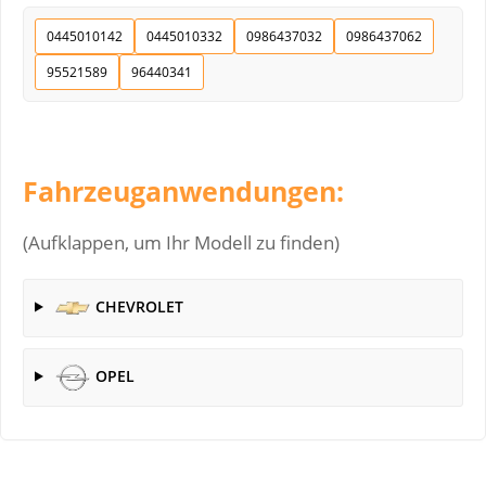
0445010142
0445010332
0986437032
0986437062
95521589
96440341
Fahrzeuganwendungen:
(Aufklappen, um Ihr Modell zu finden)
CHEVROLET
OPEL