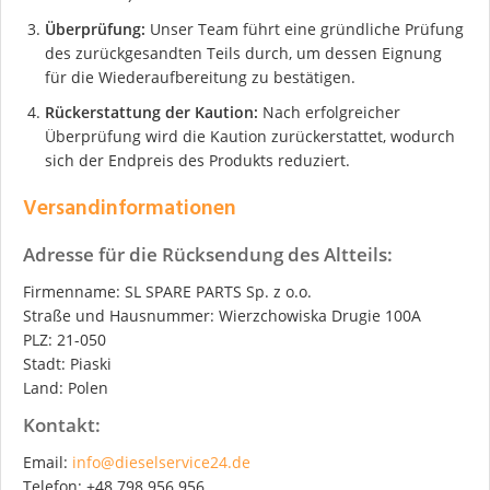
Überprüfung:
Unser Team führt eine gründliche Prüfung
des zurückgesandten Teils durch, um dessen Eignung
für die Wiederaufbereitung zu bestätigen.
Rückerstattung der Kaution:
Nach erfolgreicher
Überprüfung wird die Kaution zurückerstattet, wodurch
sich der Endpreis des Produkts reduziert.
Versandinformationen
Adresse für die Rücksendung des Altteils:
Firmenname: SL SPARE PARTS Sp. z o.o.
Straße und Hausnummer: Wierzchowiska Drugie 100A
PLZ: 21-050
Stadt: Piaski
Land: Polen
Kontakt:
Email:
info@dieselservice24.de
Telefon: +48 798 956 956