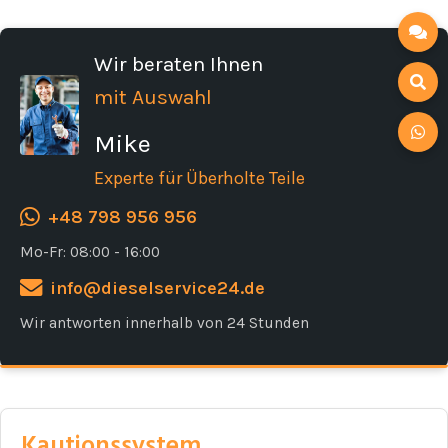
Wir beraten Ihnen
mit Auswahl
Mike
Experte für Überholte Teile
+48 798 956 956
Mo-Fr: 08:00 - 16:00
info@dieselservice24.de
Wir antworten innerhalb von 24 Stunden
Kautionssystem