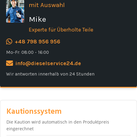
mit Auswahl
Mike
Experte für Überholte Teile
+48 798 956 956
Mo-Fr: 08:00 - 16:00
info@dieselservice24.de
Wir antworten innerhalb von 24 Stunden
Kautionssystem
Die Kaution wird automatisch in den Produktpreis
eingerechnet