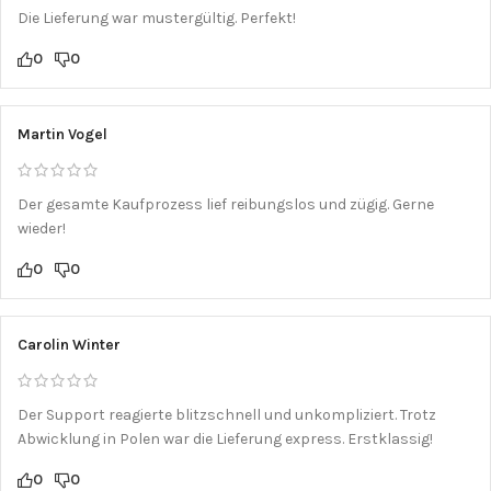
Die Lieferung war mustergültig. Perfekt!
0
0
Martin Vogel
Der gesamte Kaufprozess lief reibungslos und zügig. Gerne
wieder!
0
0
Carolin Winter
Der Support reagierte blitzschnell und unkompliziert. Trotz
Abwicklung in Polen war die Lieferung express. Erstklassig!
0
0