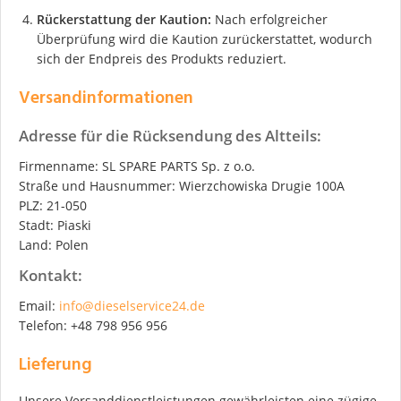
Rückerstattung der Kaution:
Nach erfolgreicher
Überprüfung wird die Kaution zurückerstattet, wodurch
sich der Endpreis des Produkts reduziert.
Versandinformationen
Adresse für die Rücksendung des Altteils:
Firmenname: SL SPARE PARTS Sp. z o.o.
Straße und Hausnummer: Wierzchowiska Drugie 100A
PLZ: 21-050
Stadt: Piaski
Land: Polen
Kontakt:
Email:
info@dieselservice24.de
Telefon: +48 798 956 956
Lieferung
Unsere Versanddienstleistungen gewährleisten eine zügige