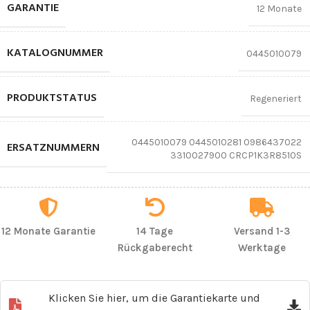
GARANTIE
12 Monate
KATALOGNUMMER
0445010079
PRODUKTSTATUS
Regeneriert
0445010079 0445010281 0986437022
ERSATZNUMMERN
3310027900 CRCP1K3R8510S
12 Monate Garantie
14 Tage
Versand 1-3
Rückgaberecht
Werktage
Klicken Sie hier, um die Garantiekarte und