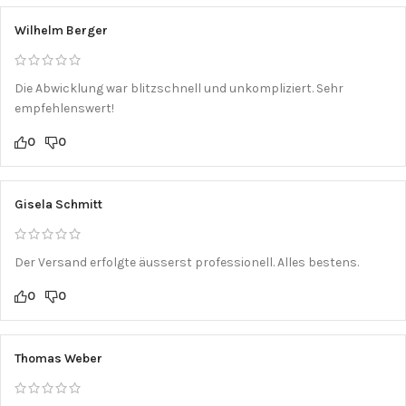
Wilhelm Berger
Die Abwicklung war blitzschnell und unkompliziert. Sehr
empfehlenswert!
0
0
Gisela Schmitt
Der Versand erfolgte äusserst professionell. Alles bestens.
0
0
Thomas Weber