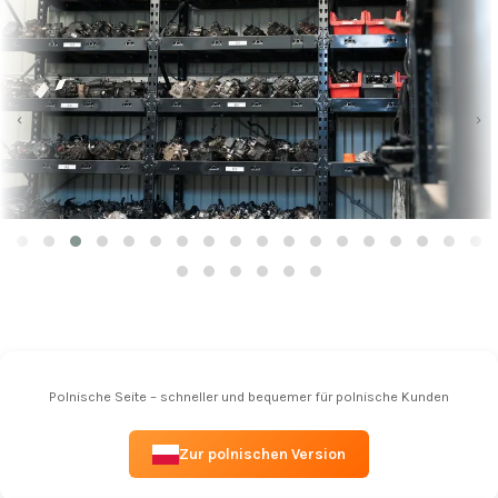
‹
›
Polnische Seite – schneller und bequemer für polnische Kunden
Zur polnischen Version