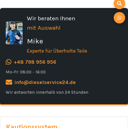
Wir beraten Ihnen
mit Auswahl
Mike
Experte für Überholte Teile
+48 798 956 956
Mo-Fr: 08:00 - 16:00
info@dieselservice24.de
Wir antworten innerhalb von 24 Stunden
Kautionssystem