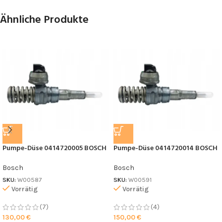
Ähnliche Produkte
Pumpe-Düse 0414720005 BOSCH
Pumpe-Düse 0414720014 BOSCH
Bosch
Bosch
SKU:
W00587
SKU:
W00591
Vorrätig
Vorrätig
(7)
(4)
130,00
€
150,00
€