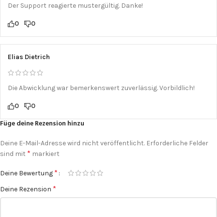
Der Support reagierte mustergültig. Danke!
0
0
Elias Dietrich
Die Abwicklung war bemerkenswert zuverlässig. Vorbildlich!
0
0
Füge deine Rezension hinzu
Deine E-Mail-Adresse wird nicht veröffentlicht.
Erforderliche Felder
*
sind mit
markiert
*
Deine Bewertung
*
Deine Rezension