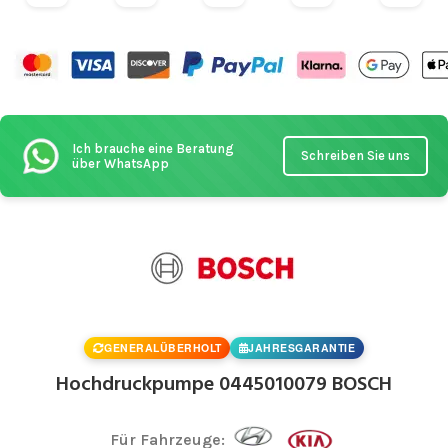
Ich brauche eine Beratung
Schreiben Sie uns
über WhatsApp
GENERALÜBERHOLT
JAHRESGARANTIE
Hochdruckpumpe 0445010079 BOSCH
Für Fahrzeuge: