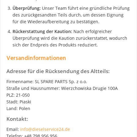
Überprüfung:
Unser Team führt eine gründliche Prüfung
des zurückgesandten Teils durch, um dessen Eignung
für die Wiederaufbereitung zu bestätigen.
Rückerstattung der Kaution:
Nach erfolgreicher
Überprüfung wird die Kaution zurückerstattet, wodurch
sich der Endpreis des Produkts reduziert.
Versandinformationen
Adresse für die Rücksendung des Altteils:
Firmenname: SL SPARE PARTS Sp. z o.o.
Straße und Hausnummer: Wierzchowiska Drugie 100A
PLZ: 21-050
Stadt: Piaski
Land: Polen
Kontakt:
Email:
info@dieselservice24.de
Telefon: +48 798 956 956