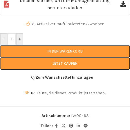
Klicken Sie hier, um die Montageanleitung
herunterzuladen
3
Artikel verkauft im letzten 3 wochen
-
+
IN DEN WARENKORB
JETZT KAUFEN
Zum Wunschzettel hinzufügen
12
Leute, die dieses Produkt jetzt sehen!
Artikelnummer:
W00493
Teilen: