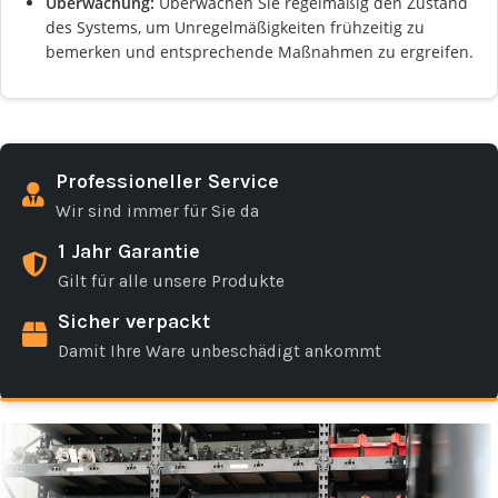
Überwachung:
Überwachen Sie regelmäßig den Zustand
des Systems, um Unregelmäßigkeiten frühzeitig zu
bemerken und entsprechende Maßnahmen zu ergreifen.
Professioneller Service
Wir sind immer für Sie da
1 Jahr Garantie
Gilt für alle unsere Produkte
Sicher verpackt
Damit Ihre Ware unbeschädigt ankommt