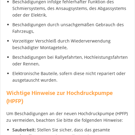
Beschädigungen infolge fehlerhafter Funktion des
Ich stimme der DSGVO zu
Schmiersystems, des Ansaugsystems, des Abgassystems
oder der Elektrik,
Beschädigungen durch unsachgemäßen Gebrauch des
Fahrzeugs,
Vorzeitiger Verschleiß durch Wiederverwendung
beschädigter Montageteile,
Beschädigungen bei Rallyefahrten, Hochleistungsfahrten
oder Rennen,
Elektronische Bauteile, sofern diese nicht repariert oder
ausgetauscht wurden.
Wichtige Hinweise zur Hochdruckpumpe
(HPFP)
Um Beschädigungen an der neuen Hochdruckpumpe (HPFP)
zu vermeiden, beachten Sie bitte die folgenden Hinweise:
Sauberkeit:
Stellen Sie sicher, dass das gesamte