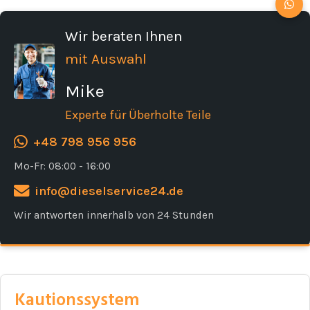
Wir beraten Ihnen
mit Auswahl
Mike
Experte für Überholte Teile
+48 798 956 956
Mo-Fr: 08:00 - 16:00
info@dieselservice24.de
Wir antworten innerhalb von 24 Stunden
Kautionssystem