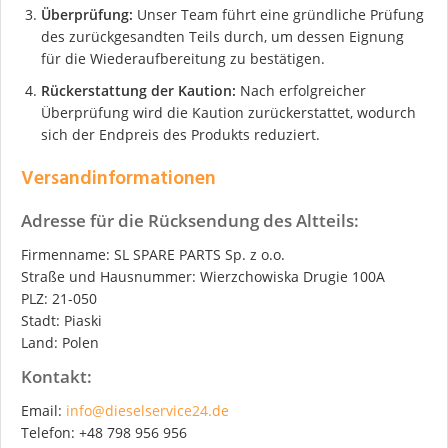
Überprüfung:
Unser Team führt eine gründliche Prüfung
des zurückgesandten Teils durch, um dessen Eignung
für die Wiederaufbereitung zu bestätigen.
Rückerstattung der Kaution:
Nach erfolgreicher
Überprüfung wird die Kaution zurückerstattet, wodurch
sich der Endpreis des Produkts reduziert.
Versandinformationen
Adresse für die Rücksendung des Altteils:
Firmenname: SL SPARE PARTS Sp. z o.o.
Straße und Hausnummer: Wierzchowiska Drugie 100A
PLZ: 21-050
Stadt: Piaski
Land: Polen
Kontakt:
Email:
info@dieselservice24.de
Telefon: +48 798 956 956