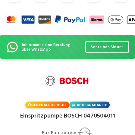
Ich brauche eine Beratung
Schreiben Sie uns
über WhatsApp
GENERALÜBERHOLT
JAHRESGARANTIE
Einspritzpumpe BOSCH 0470504011
Für Fahrzeuge: