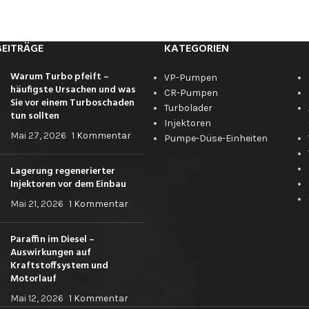
BEITRÄGE
KATEGORIEN
Warum Turbo pfeift –
VP-Pumpen
häufigste Ursachen und was
CR-Pumpen
Sie vor einem Turboschaden
Turbolader
tun sollten
Injektoren
Mai 27, 2026
1 Kommentar
Pumpe-Düse-Einheiten
Lagerung regenerierter
Injektoren vor dem Einbau
Mai 21, 2026
1 Kommentar
Paraffin im Diesel –
Auswirkungen auf
Kraftstoffsystem und
Motorlauf
Mai 12, 2026
1 Kommentar