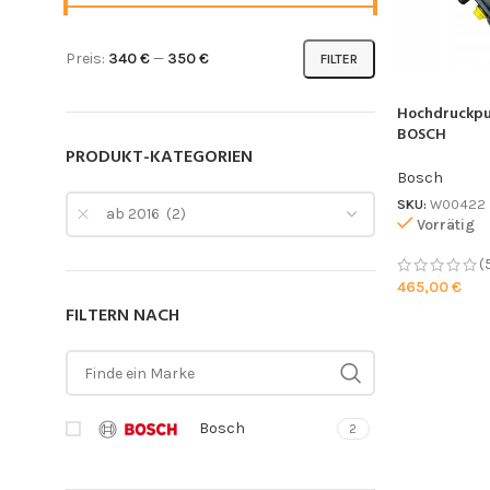
Preis:
340 €
—
350 €
FILTER
Hochdruckp
BOSCH
PRODUKT-KATEGORIEN
Bosch
SKU:
W00422
ab 2016 (2)
Vorrätig
(
465,00
€
FILTERN NACH
Bosch
2