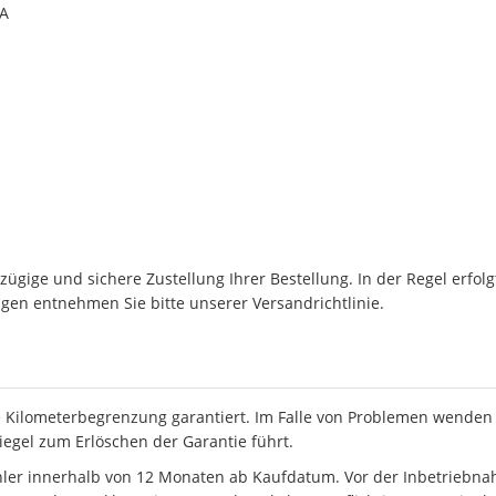
0A
ügige und sichere Zustellung Ihrer Bestellung. In der Regel erfol
en entnehmen Sie bitte unserer Versandrichtlinie.
 Kilometerbegrenzung garantiert. Im Falle von Problemen wenden S
iegel zum Erlöschen der Garantie führt.
hler innerhalb von 12 Monaten ab Kaufdatum. Vor der Inbetriebn