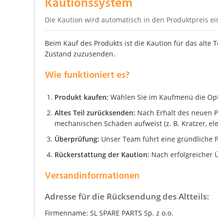
Kautionssystem
Die Kaution wird automatisch in den Produktpreis e
Beim Kauf des Produkts ist die Kaution für das alte 
Zustand zuzusenden.
Wie funktioniert es?
Produkt kaufen:
Wählen Sie im Kaufmenü die Optio
Altes Teil zurücksenden:
Nach Erhalt des neuen Pro
mechanischen Schäden aufweist (z. B. Kratzer, el
Überprüfung:
Unser Team führt eine gründliche P
Rückerstattung der Kaution:
Nach erfolgreicher Ü
Versandinformationen
Adresse für die Rücksendung des Altteils:
Firmenname: SL SPARE PARTS Sp. z o.o.