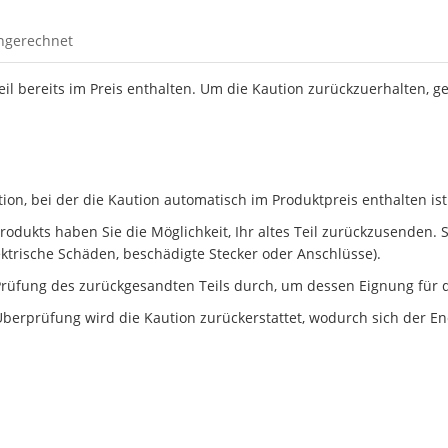
ingerechnet
Teil bereits im Preis enthalten. Um die Kaution zurückzuerhalten, g
n, bei der die Kaution automatisch im Produktpreis enthalten ist
dukts haben Sie die Möglichkeit, Ihr altes Teil zurückzusenden. Ste
ektrische Schäden, beschädigte Stecker oder Anschlüsse).
rüfung des zurückgesandten Teils durch, um dessen Eignung für d
berprüfung wird die Kaution zurückerstattet, wodurch sich der En