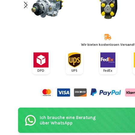
Wir bieten kostenlosen Versand!
DPD
UPS
FedEx
Ich brauche eine Beratung
über WhatsApp