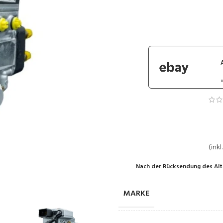
B
(inkl
Nach der Rücksendung des Alt
MARKE