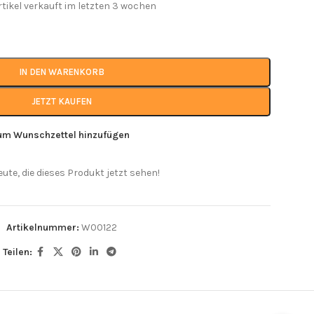
rtikel verkauft im letzten 3 wochen
IN DEN WARENKORB
JETZT KAUFEN
um Wunschzettel hinzufügen
eute, die dieses Produkt jetzt sehen!
Artikelnummer:
W00122
Teilen: