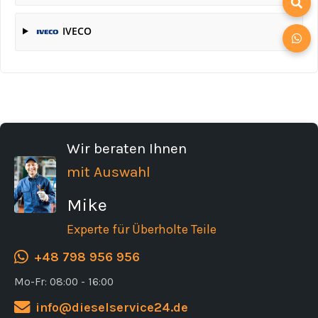
IVECO
Wir beraten Ihnen
mit Auswahl
Mike
Experte für Überholte Teile
+48 798 956 956
Mo-Fr: 08:00 - 16:00
info@dieselservice24.de