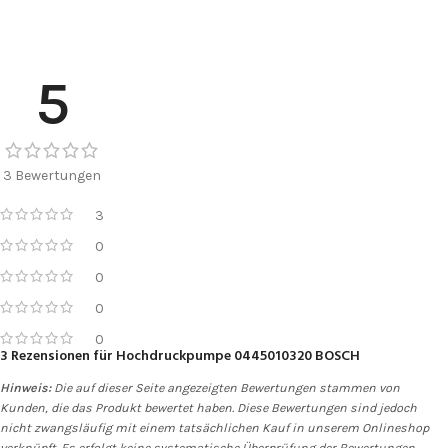
5
3 Bewertungen
3
0
0
0
0
3 Rezensionen für
Hochdruckpumpe 0445010320 BOSCH
Hinweis:
Die auf dieser Seite angezeigten Bewertungen stammen von
Kunden, die das Produkt bewertet haben. Diese Bewertungen sind jedoch
nicht zwangsläufig mit einem tatsächlichen Kauf in unserem Onlineshop
verknüpft. Es erfolgt keine systematische Überprüfung der Bewertungen