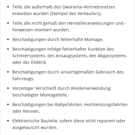
Teile, die außerhalb des Gwaranta-Vertriebsnetzes
erworben wurden (Stempel des Verkäufers),
Teile, die nicht gemäß den Herstelleranweisungen und -
hinweisen montiert wurden,
Ich stimme der DSGVO zu
Beschädigungen durch fehlerhafte Montage,
Beschädigungen infolge fehlerhafter Funktion des
Schmiersystems, des Ansaugsystems, des Abgassystems
oder der Elektrik,
Beschädigungen durch unsachgemäßen Gebrauch des
Fahrzeugs,
Vorzeitiger Verschleiß durch Wiederverwendung
beschädigter Montageteile,
Beschädigungen bei Rallyefahrten, Hochleistungsfahrten
oder Rennen,
Elektronische Bauteile, sofern diese nicht repariert oder
ausgetauscht wurden.