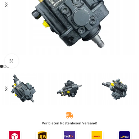
Zum Vergrößern klicken
Wir bieten kostenlosen Versand!