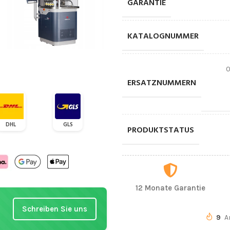
GARANTIE
KATALOGNUMMER
0
ERSATZNUMMERN
DHL
GLS
PRODUKTSTATUS
12 Monate Garantie
Schreiben Sie uns
9
A