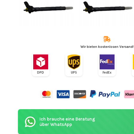
Wir bieten kostenlosen Versand!
DPD
UPS
FedEx
Ich brauche eine Beratung
über WhatsApp