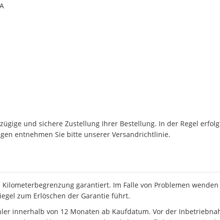
0A
ügige und sichere Zustellung Ihrer Bestellung. In der Regel erfol
en entnehmen Sie bitte unserer Versandrichtlinie.
 Kilometerbegrenzung garantiert. Im Falle von Problemen wenden S
iegel zum Erlöschen der Garantie führt.
hler innerhalb von 12 Monaten ab Kaufdatum. Vor der Inbetriebn