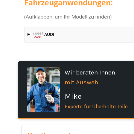
Fahrzeuganwendungen:
(Aufklappen, um Ihr Modell zu finden)
AUDI
Wir beraten Ihnen
mit Auswahl
Mike
Experte für Überholte Teile