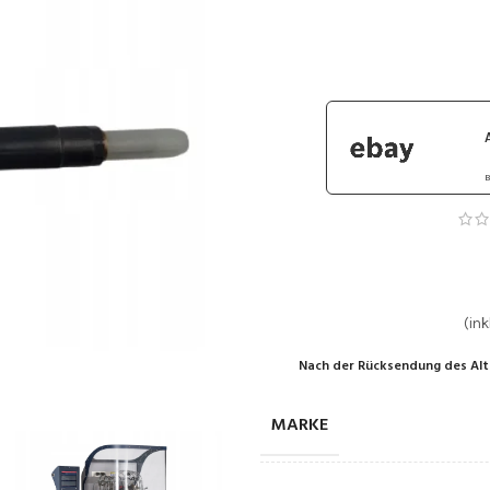
B
(ink
Nach der Rücksendung des Alt
MARKE