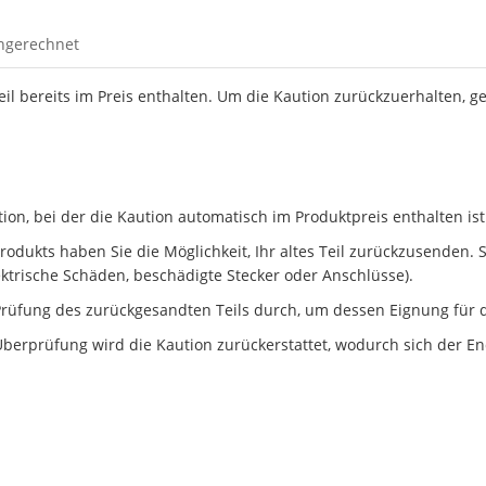
ingerechnet
Teil bereits im Preis enthalten. Um die Kaution zurückzuerhalten, g
n, bei der die Kaution automatisch im Produktpreis enthalten ist
dukts haben Sie die Möglichkeit, Ihr altes Teil zurückzusenden. Ste
ektrische Schäden, beschädigte Stecker oder Anschlüsse).
rüfung des zurückgesandten Teils durch, um dessen Eignung für d
berprüfung wird die Kaution zurückerstattet, wodurch sich der En