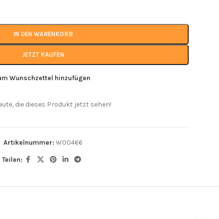
IN DEN WARENKORB
JETZT KAUFEN
um Wunschzettel hinzufügen
eute, die dieses Produkt jetzt sehen!
Artikelnummer:
W00466
Teilen: