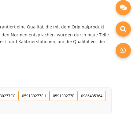
tiert eine Qualität, die mit dem Originalprodukt
cht den Normen entsprachen, wurden durch neue Teile
Test- und Kalibrierstationen, um die Qualität vor der
30277CC
059130277EH
059130277P
0986435364