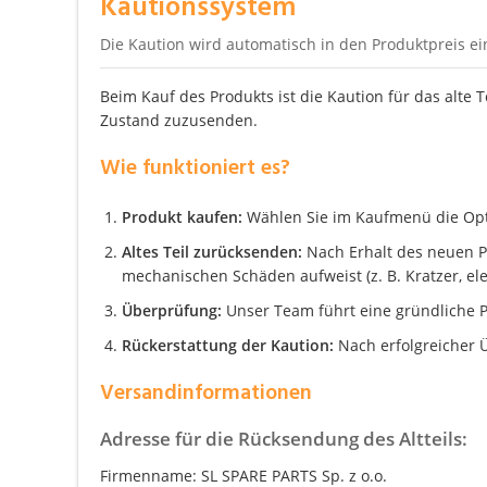
Kautionssystem
Die Kaution wird automatisch in den Produktpreis e
Beim Kauf des Produkts ist die Kaution für das alte 
Zustand zuzusenden.
Wie funktioniert es?
Produkt kaufen:
Wählen Sie im Kaufmenü die Optio
Altes Teil zurücksenden:
Nach Erhalt des neuen Pro
mechanischen Schäden aufweist (z. B. Kratzer, el
Überprüfung:
Unser Team führt eine gründliche P
Rückerstattung der Kaution:
Nach erfolgreicher Ü
Versandinformationen
Adresse für die Rücksendung des Altteils:
Firmenname: SL SPARE PARTS Sp. z o.o.