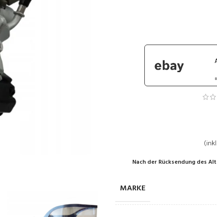
B
(inkl
Nach der Rücksendung des Alt
MARKE