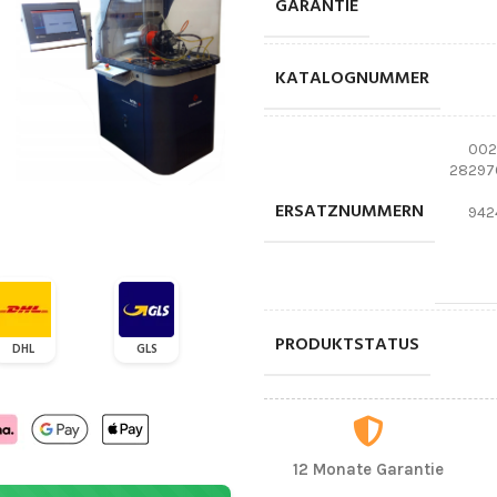
GARANTIE
KATALOGNUMMER
002
28297
ERSATZNUMMERN
942
PRODUKTSTATUS
DHL
GLS
12 Monate Garantie