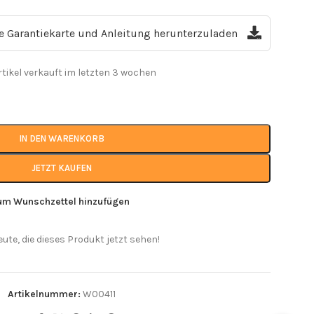
ie Garantiekarte und Anleitung herunterzuladen
rtikel verkauft im letzten 3 wochen
IN DEN WARENKORB
JETZT KAUFEN
um Wunschzettel hinzufügen
eute, die dieses Produkt jetzt sehen!
Artikelnummer:
W00411