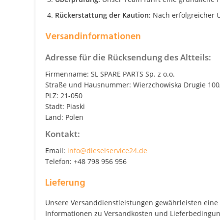
Rückerstattung der Kaution:
Nach erfolgreicher Ü
Versandinformationen
Adresse für die Rücksendung des Altteils:
Firmenname: SL SPARE PARTS Sp. z o.o.
Straße und Hausnummer: Wierzchowiska Drugie 10
PLZ: 21-050
Stadt: Piaski
Land: Polen
Kontakt:
Email:
info@dieselservice24.de
Telefon: +48 798 956 956
Lieferung
Unsere Versanddienstleistungen gewährleisten eine z
Informationen zu Versandkosten und Lieferbedingung