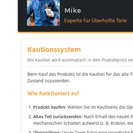
Mike
Experte für Überholte Teile
Kautionssystem
Die Kaution wird automatisch in den Produktpreis e
Beim Kauf des Produkts ist die Kaution für das alte 
Zustand zuzusenden.
Wie funktioniert es?
Produkt kaufen:
Wählen Sie im Kaufmenü die Optio
Altes Teil zurücksenden:
Nach Erhalt des neuen Pro
mechanischen Schäden aufweist (z. B. Kratzer, el
Überprüfung:
Unser Team führt eine gründliche P