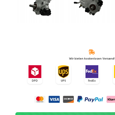
Wir bieten kostenlosen Versand!
DPD
UPS
FedEx