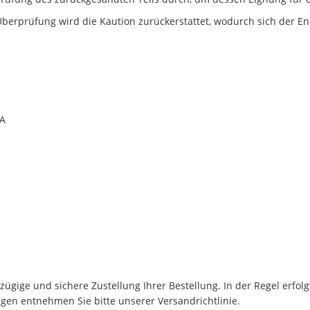
berprüfung wird die Kaution zurückerstattet, wodurch sich der En
0A
ügige und sichere Zustellung Ihrer Bestellung. In der Regel erfol
en entnehmen Sie bitte unserer Versandrichtlinie.