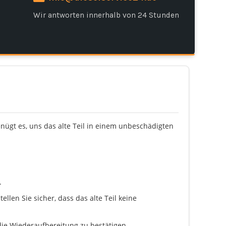
Wir antworten innerhalb von 24 Stunden
enügt es, uns das alte Teil in einem unbeschädigten
.
llen Sie sicher, dass das alte Teil keine
ie Wiederaufbereitung zu bestätigen.