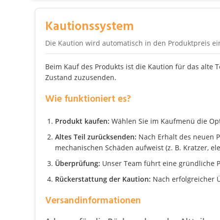
Kautionssystem
Die Kaution wird automatisch in den Produktpreis e
Beim Kauf des Produkts ist die Kaution für das alte 
Zustand zuzusenden.
Wie funktioniert es?
Produkt kaufen:
Wählen Sie im Kaufmenü die Optio
Altes Teil zurücksenden:
Nach Erhalt des neuen Pro
mechanischen Schäden aufweist (z. B. Kratzer, el
Überprüfung:
Unser Team führt eine gründliche P
Rückerstattung der Kaution:
Nach erfolgreicher Ü
Versandinformationen