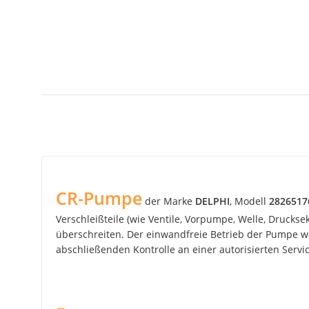
CR-Pumpe
der Marke
DELPHI
, Modell
2826517
Verschleißteile (wie Ventile, Vorpumpe, Welle, Drucks
überschreiten. Der einwandfreie Betrieb der Pumpe wir
abschließenden Kontrolle an einer autorisierten Service