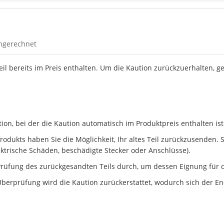
ingerechnet
Teil bereits im Preis enthalten. Um die Kaution zurückzuerhalten, g
n, bei der die Kaution automatisch im Produktpreis enthalten ist
dukts haben Sie die Möglichkeit, Ihr altes Teil zurückzusenden. Ste
ektrische Schäden, beschädigte Stecker oder Anschlüsse).
rüfung des zurückgesandten Teils durch, um dessen Eignung für d
berprüfung wird die Kaution zurückerstattet, wodurch sich der En