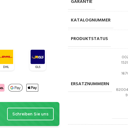
GARANTIE
KATALOGNUMMER
PRODUKTSTATUS
00
152
DHL
GLS
167
ERSATZNUMMERN
82004
9
Schreiben Sie uns