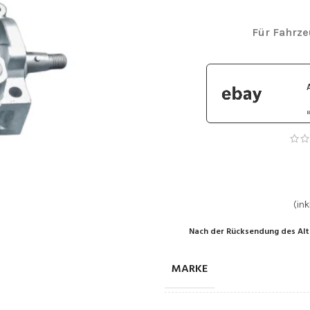
Für Fahrz
B
(ink
Nach der Rücksendung des Alt
MARKE