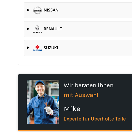
NISSAN
RENAULT
SUZUKI
Wir beraten Ihnen
mit Auswahl
Mike
Experte für Überholte Teile