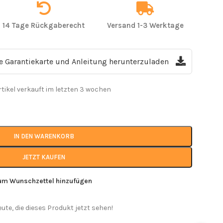
14 Tage Rückgaberecht
Versand 1-3 Werktage
ie Garantiekarte und Anleitung herunterzuladen
rtikel verkauft im letzten 3 wochen
IN DEN WARENKORB
JETZT KAUFEN
um Wunschzettel hinzufügen
eute, die dieses Produkt jetzt sehen!