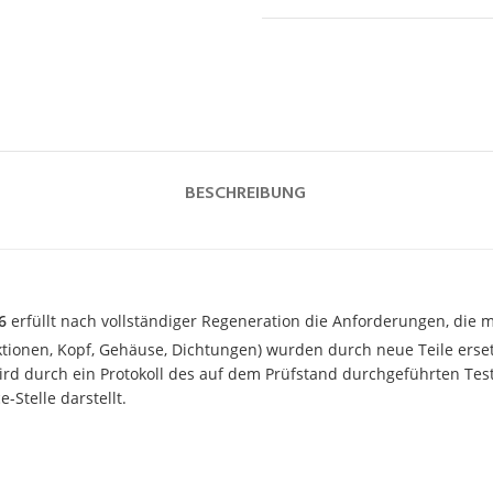
BESCHREIBUNG
6
erfüllt nach vollständiger Regeneration die Anforderungen, die mi
ektionen, Kopf, Gehäuse, Dichtungen) wurden durch neue Teile erset
d durch ein Protokoll des auf dem Prüfstand durchgeführten Tests
-Stelle darstellt.