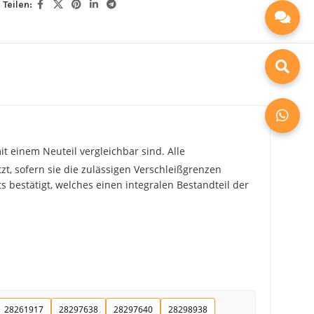
Teilen:
t einem Neuteil vergleichbar sind. Alle
zt, sofern sie die zulässigen Verschleißgrenzen
 bestätigt, welches einen integralen Bestandteil der
28261917
28297638
28297640
28298938