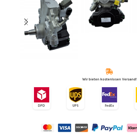
Wir bieten kostenlosen Versand!
DPD
UPS
FedEx