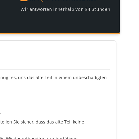
Wir antworten innerhalb von 24 Stunden
enügt es, uns das alte Teil in einem unbeschädigten
.
llen Sie sicher, dass das alte Teil keine
ie Wiederaufbereitung zu bestätigen.