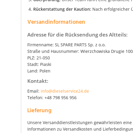
Rückerstattung der Kaution:
Nach erfolgreicher Ü
Versandinformationen
Adresse für die Rücksendung des Altteils:
Firmenname: SL SPARE PARTS Sp. z o.o.
Straße und Hausnummer: Wierzchowiska Drugie 10
PLZ: 21-050
Stadt: Piaski
Land: Polen
Kontakt:
Email:
info@dieselservice24.de
Telefon: +48 798 956 956
Lieferung
Unsere Versanddienstleistungen gewährleisten eine z
Informationen zu Versandkosten und Lieferbedingung