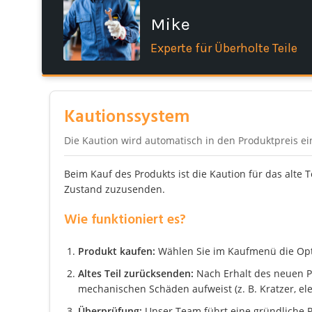
Mike
Experte für Überholte Teile
Kautionssystem
Die Kaution wird automatisch in den Produktpreis e
Beim Kauf des Produkts ist die Kaution für das alte 
Zustand zuzusenden.
Wie funktioniert es?
Produkt kaufen:
Wählen Sie im Kaufmenü die Optio
Altes Teil zurücksenden:
Nach Erhalt des neuen Pro
mechanischen Schäden aufweist (z. B. Kratzer, el
Überprüfung:
Unser Team führt eine gründliche P