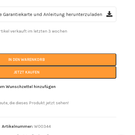
ie Garantiekarte und Anleitung herunterzuladen
rtikel verkauft im letzten 3 wochen
IN DEN WARENKORB
JETZT KAUFEN
um Wunschzettel hinzufügen
eute, die dieses Produkt jetzt sehen!
Artikelnummer:
W00344