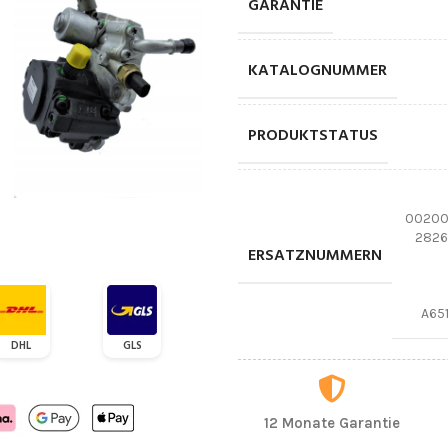
GARANTIE
KATALOGNUMMER
PRODUKTSTATUS
00200
2826
ERSATZNUMMERN
A65
DHL
GLS
12 Monate Garantie