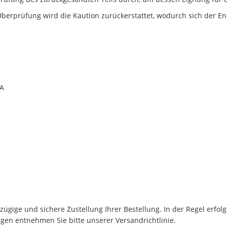
berprüfung wird die Kaution zurückerstattet, wodurch sich der En
0A
ügige und sichere Zustellung Ihrer Bestellung. In der Regel erfol
en entnehmen Sie bitte unserer Versandrichtlinie.