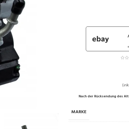
B
(ink
Nach der Rücksendung des Alt
MARKE