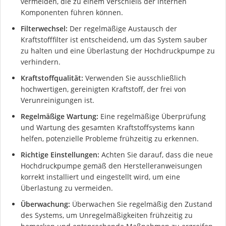
vermeiden, die zu einem Verschleiß der internen
Komponenten führen können.
Filterwechsel:
Der regelmäßige Austausch der
Kraftstofffilter ist entscheidend, um das System sauber
zu halten und eine Überlastung der Hochdruckpumpe zu
verhindern.
Kraftstoffqualität:
Verwenden Sie ausschließlich
hochwertigen, gereinigten Kraftstoff, der frei von
Verunreinigungen ist.
Regelmäßige Wartung:
Eine regelmäßige Überprüfung
und Wartung des gesamten Kraftstoffsystems kann
helfen, potenzielle Probleme frühzeitig zu erkennen.
Richtige Einstellungen:
Achten Sie darauf, dass die neue
Hochdruckpumpe gemäß den Herstelleranweisungen
korrekt installiert und eingestellt wird, um eine
Überlastung zu vermeiden.
Überwachung:
Überwachen Sie regelmäßig den Zustand
des Systems, um Unregelmäßigkeiten frühzeitig zu