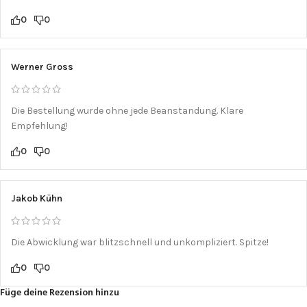
0
0
Werner Gross
Die Bestellung wurde ohne jede Beanstandung. Klare
Empfehlung!
0
0
Jakob Kühn
Die Abwicklung war blitzschnell und unkompliziert. Spitze!
0
0
Füge deine Rezension hinzu