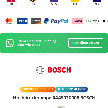
DPD
UPS
FedEx
DHL
GLS
Ich brauche eine Beratung
Schreiben Sie uns
über WhatsApp
GENERALÜBERHOLT
JAHRESGARANTIE
Hochdruckpumpe 0445020008 BOSCH