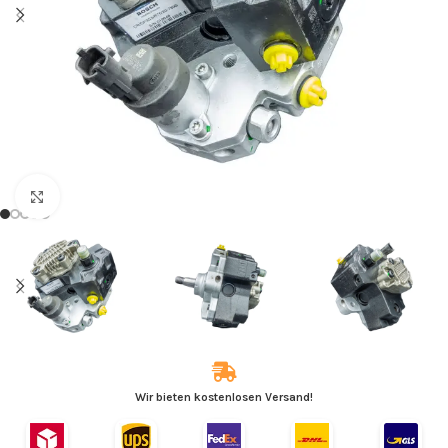
Zum Vergrößern klicken
Wir bieten kostenlosen Versand!