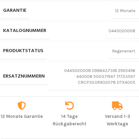
GARANTIE
12 Monate
KATALOGNUMMER
0445020008
PRODUKTSTATUS
Regeneriert
0445020008 0986437318 2995496
ERSATZNUMMERN
440008 500371947 71723597
CRCP3S3R902078 DTX4005
12 Monate Garantie
14 Tage
Versand 1-3
Rückgaberecht
Werktage