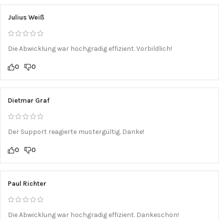
Julius Weiß
Die Abwicklung war hochgradig effizient. Vorbildlich!
0
0
Dietmar Graf
Der Support reagierte mustergültig. Danke!
0
0
Paul Richter
Die Abwicklung war hochgradig effizient. Dankeschön!