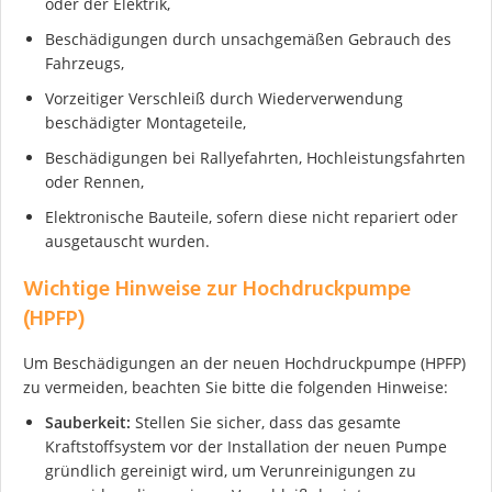
oder der Elektrik,
Beschädigungen durch unsachgemäßen Gebrauch des
Fahrzeugs,
Vorzeitiger Verschleiß durch Wiederverwendung
beschädigter Montageteile,
Beschädigungen bei Rallyefahrten, Hochleistungsfahrten
oder Rennen,
Elektronische Bauteile, sofern diese nicht repariert oder
Ich stimme der DSGVO zu
ausgetauscht wurden.
Wichtige Hinweise zur Hochdruckpumpe
(HPFP)
Um Beschädigungen an der neuen Hochdruckpumpe (HPFP)
zu vermeiden, beachten Sie bitte die folgenden Hinweise:
Sauberkeit:
Stellen Sie sicher, dass das gesamte
Kraftstoffsystem vor der Installation der neuen Pumpe
gründlich gereinigt wird, um Verunreinigungen zu