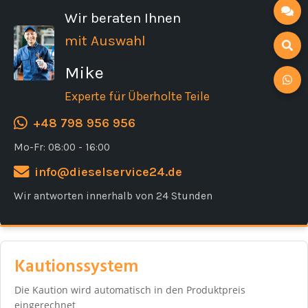
Wir beraten Ihnen
mit Auswahl
Mike
Experte für Überholte Teile
+48 798 956 956
Mo-Fr: 08:00 - 16:00
info@dieselservice24.de
Wir antworten innerhalb von 24 Stunden
Kautionssystem
Die Kaution wird automatisch in den Produktpreis
eingerechnet