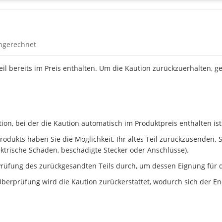
ingerechnet
Teil bereits im Preis enthalten. Um die Kaution zurückzuerhalten, g
n, bei der die Kaution automatisch im Produktpreis enthalten ist
dukts haben Sie die Möglichkeit, Ihr altes Teil zurückzusenden. Ste
ektrische Schäden, beschädigte Stecker oder Anschlüsse).
rüfung des zurückgesandten Teils durch, um dessen Eignung für d
berprüfung wird die Kaution zurückerstattet, wodurch sich der En