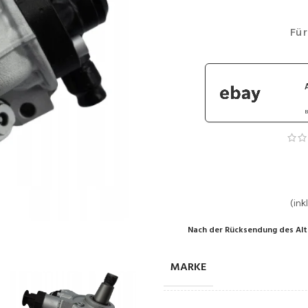
Für
B
(inkl
Nach der Rücksendung des Alt
MARKE