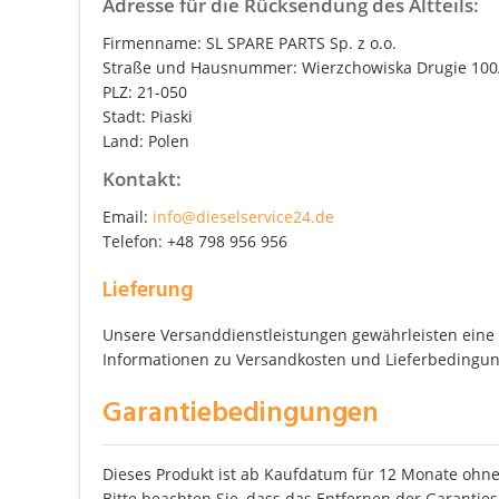
Adresse für die Rücksendung des Altteils:
Firmenname: SL SPARE PARTS Sp. z o.o.
Straße und Hausnummer: Wierzchowiska Drugie 10
PLZ: 21-050
Stadt: Piaski
Land: Polen
Kontakt:
Email:
info@dieselservice24.de
Telefon: +48 798 956 956
Lieferung
Unsere Versanddienstleistungen gewährleisten eine z
Informationen zu Versandkosten und Lieferbedingung
Garantiebedingungen
Dieses Produkt ist ab Kaufdatum für 12 Monate ohne
Bitte beachten Sie, dass das Entfernen der Garanties