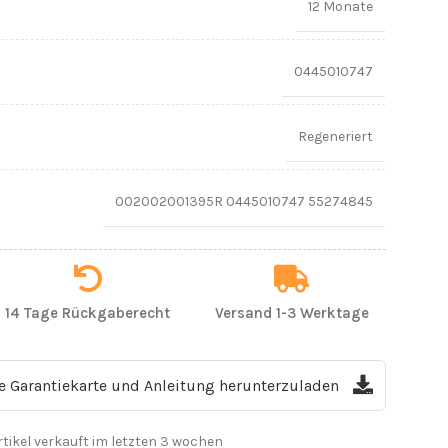
12 Monate
0445010747
Regeneriert
002002001395R 0445010747 55274845
14 Tage Rückgaberecht
Versand 1-3 Werktage
ie Garantiekarte und Anleitung herunterzuladen
rtikel verkauft im letzten 3 wochen