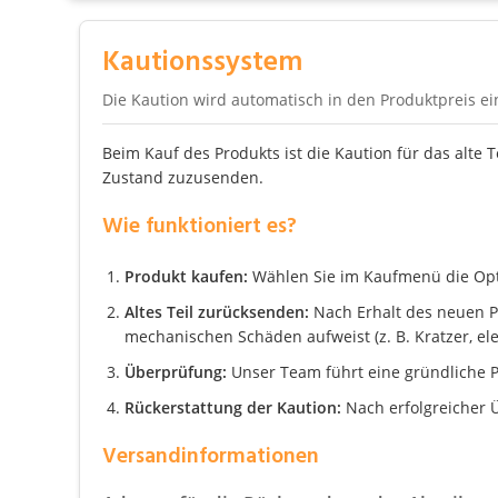
Kautionssystem
Die Kaution wird automatisch in den Produktpreis e
Beim Kauf des Produkts ist die Kaution für das alte 
Zustand zuzusenden.
Wie funktioniert es?
Produkt kaufen:
Wählen Sie im Kaufmenü die Optio
Altes Teil zurücksenden:
Nach Erhalt des neuen Pro
mechanischen Schäden aufweist (z. B. Kratzer, el
Überprüfung:
Unser Team führt eine gründliche P
Rückerstattung der Kaution:
Nach erfolgreicher Ü
Versandinformationen