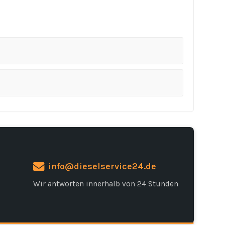
info@dieselservice24.de
Wir antworten innerhalb von 24 Stunden