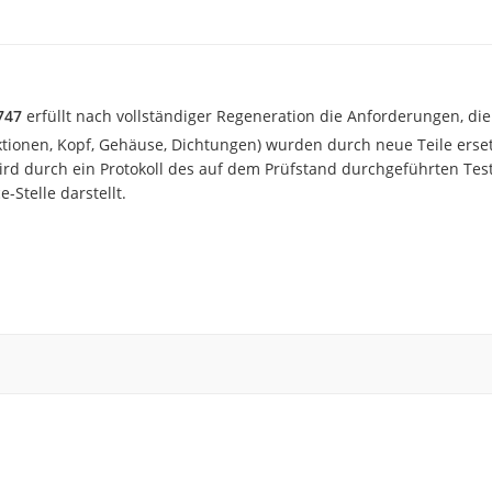
747
erfüllt nach vollständiger Regeneration die Anforderungen, die 
ektionen, Kopf, Gehäuse, Dichtungen) wurden durch neue Teile erset
d durch ein Protokoll des auf dem Prüfstand durchgeführten Tests
-Stelle darstellt.