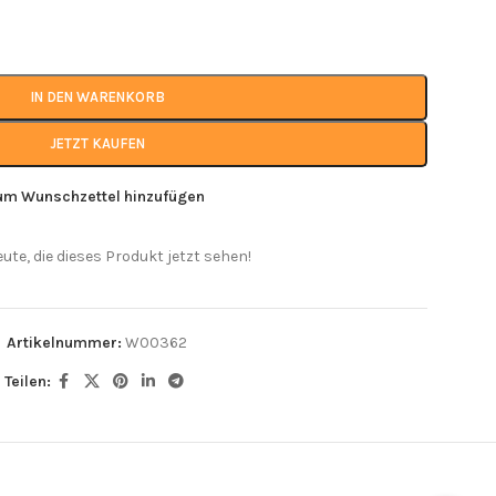
IN DEN WARENKORB
JETZT KAUFEN
um Wunschzettel hinzufügen
eute, die dieses Produkt jetzt sehen!
Artikelnummer:
W00362
Teilen: