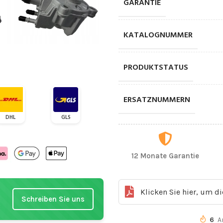
GARANTIE
KATALOGNUMMER
PRODUKTSTATUS
ERSATZNUMMERN
DHL
GLS
12 Monate Garantie
Klicken Sie hier, um d
Schreiben Sie uns
6
A