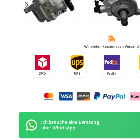
Wir bieten kostenlosen Versand!
DPD
UPS
FedEx
Ich brauche eine Beratung
über WhatsApp