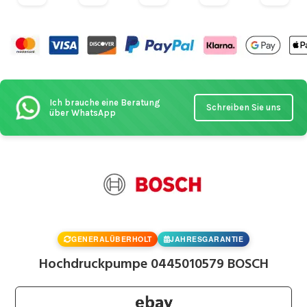
Ich brauche eine Beratung
Schreiben Sie uns
über WhatsApp
GENERALÜBERHOLT
JAHRESGARANTIE
Hochdruckpumpe 0445010579 BOSCH