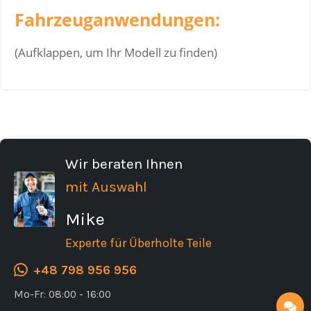
Fahrzeuganwendungen:
(Aufklappen, um Ihr Modell zu finden)
Wir beraten Ihnen
mit Auswahl
Mike
Experte für Überholte Teile
+48 798 956 956
Mo-Fr: 08:00 - 16:00