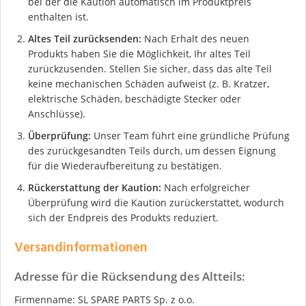
bei der die Kaution automatisch im Produktpreis
enthalten ist.
Altes Teil zurücksenden:
Nach Erhalt des neuen
Produkts haben Sie die Möglichkeit, Ihr altes Teil
zurückzusenden. Stellen Sie sicher, dass das alte Teil
keine mechanischen Schäden aufweist (z. B. Kratzer,
elektrische Schäden, beschädigte Stecker oder
Anschlüsse).
Überprüfung:
Unser Team führt eine gründliche Prüfung
des zurückgesandten Teils durch, um dessen Eignung
für die Wiederaufbereitung zu bestätigen.
Rückerstattung der Kaution:
Nach erfolgreicher
Überprüfung wird die Kaution zurückerstattet, wodurch
sich der Endpreis des Produkts reduziert.
Versandinformationen
Adresse für die Rücksendung des Altteils:
Firmenname: SL SPARE PARTS Sp. z o.o.