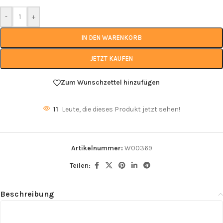
-
+
IN DEN WARENKORB
JETZT KAUFEN
Zum Wunschzettel hinzufügen
11
Leute, die dieses Produkt jetzt sehen!
Artikelnummer:
W00369
Teilen:
Beschreibung