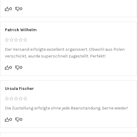
0
0
Patrick Wilhelm
Der Versand erfolgte exzellent organisiert. Obwohl aus Polen
verschickt, wurde superschnell zugestellt. Perfekt!
0
0
Ursula Fischer
Die Zustellung erfolgte ohne jede Beanstandung. Gerne wieder!
0
0