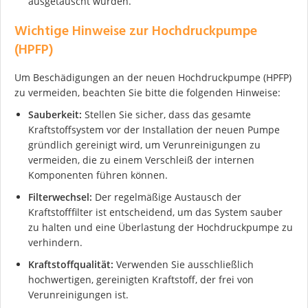
ausgetauscht wurden.
Wichtige Hinweise zur Hochdruckpumpe
(HPFP)
Um Beschädigungen an der neuen Hochdruckpumpe (HPFP)
zu vermeiden, beachten Sie bitte die folgenden Hinweise:
Sauberkeit:
Stellen Sie sicher, dass das gesamte
Ich stimme der DSGVO zu
Kraftstoffsystem vor der Installation der neuen Pumpe
gründlich gereinigt wird, um Verunreinigungen zu
vermeiden, die zu einem Verschleiß der internen
Komponenten führen können.
Filterwechsel:
Der regelmäßige Austausch der
Kraftstofffilter ist entscheidend, um das System sauber
zu halten und eine Überlastung der Hochdruckpumpe zu
verhindern.
Kraftstoffqualität:
Verwenden Sie ausschließlich
hochwertigen, gereinigten Kraftstoff, der frei von
Verunreinigungen ist.