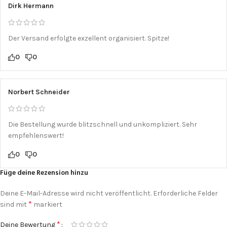
Dirk Hermann
Der Versand erfolgte exzellent organisiert. Spitze!
0
0
Norbert Schneider
Die Bestellung wurde blitzschnell und unkompliziert. Sehr
empfehlenswert!
0
0
Füge deine Rezension hinzu
Deine E-Mail-Adresse wird nicht veröffentlicht.
Erforderliche Felder
*
sind mit
markiert
*
Deine Bewertung