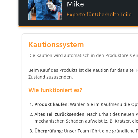
Mike
Experte für Überholte Teile
Kautionssystem
Die Kaution wird automatisch in den Produktpreis e
Beim Kauf des Produkts ist die Kaution für das alte 
Zustand zuzusenden.
Wie funktioniert es?
Produkt kaufen:
Wählen Sie im Kaufmenü die Optio
Altes Teil zurücksenden:
Nach Erhalt des neuen Pro
mechanischen Schäden aufweist (z. B. Kratzer, el
Überprüfung:
Unser Team führt eine gründliche P