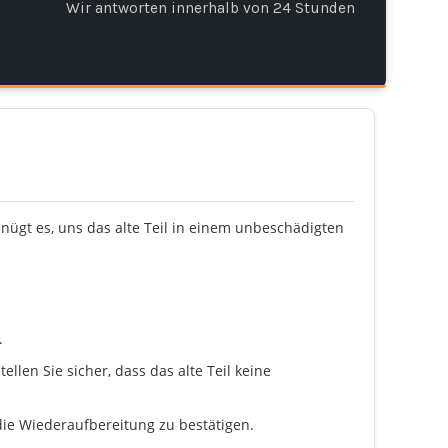
Wir antworten innerhalb von 24 Stunden
enügt es, uns das alte Teil in einem unbeschädigten
.
llen Sie sicher, dass das alte Teil keine
ie Wiederaufbereitung zu bestätigen.