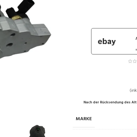
B
(ink
Nach der Rücksendung des Alt
MARKE