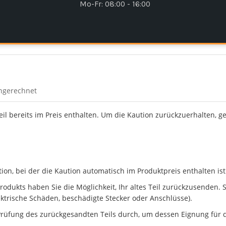
Mo-Fr: 08:00 - 16:00
ingerechnet
Teil bereits im Preis enthalten. Um die Kaution zurückzuerhalten, g
n, bei der die Kaution automatisch im Produktpreis enthalten ist
dukts haben Sie die Möglichkeit, Ihr altes Teil zurückzusenden. Ste
ektrische Schäden, beschädigte Stecker oder Anschlüsse).
rüfung des zurückgesandten Teils durch, um dessen Eignung für d