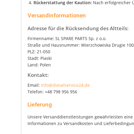
Rückerstattung der Kaution:
Nach erfolgreicher Ü
Versandinformationen
Adresse für die Rücksendung des Altteils:
Firmenname: SL SPARE PARTS Sp. z o.o.
Straße und Hausnummer: Wierzchowiska Drugie 10
PLZ: 21-050
Stadt: Piaski
Land: Polen
Kontakt:
Email:
info@dieselservice24.de
Telefon: +48 798 956 956
Lieferung
Unsere Versanddienstleistungen gewährleisten eine z
Informationen zu Versandkosten und Lieferbedingung