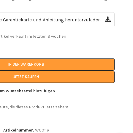
ie Garantiekarte und Anleitung herunterzuladen
rtikel verkauft im letzten 3 wochen
IN DEN WARENKORB
JETZT KAUFEN
um Wunschzettel hinzufügen
eute, die dieses Produkt jetzt sehen!
Artikelnummer:
W00116