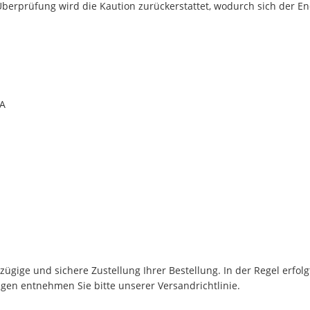
berprüfung wird die Kaution zurückerstattet, wodurch sich der En
0A
ügige und sichere Zustellung Ihrer Bestellung. In der Regel erfol
en entnehmen Sie bitte unserer Versandrichtlinie.