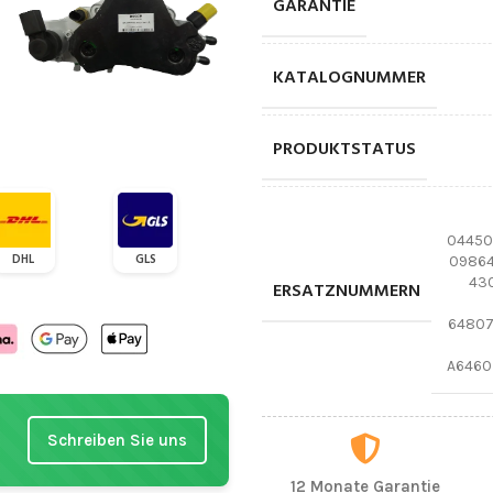
GARANTIE
KATALOGNUMMER
PRODUKTSTATUS
04450
DHL
GLS
09864
430
ERSATZNUMMERN
64807
A6460
Schreiben Sie uns
12 Monate Garantie