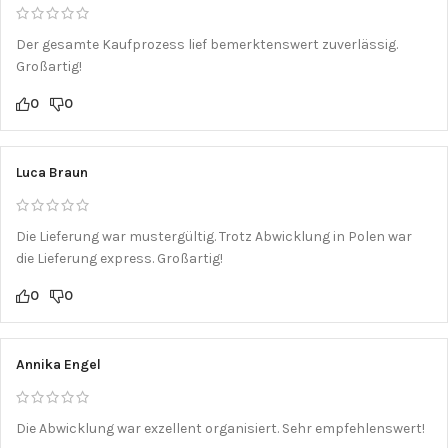
Der gesamte Kaufprozess lief bemerktenswert zuverlässig.
Großartig!
0
0
Luca Braun
Die Lieferung war mustergültig. Trotz Abwicklung in Polen war
die Lieferung express. Großartig!
0
0
Annika Engel
Die Abwicklung war exzellent organisiert. Sehr empfehlenswert!