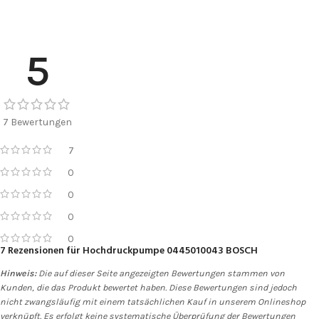
5
7 Bewertungen
7
0
0
0
0
7 Rezensionen für
Hochdruckpumpe 0445010043 BOSCH
Hinweis:
Die auf dieser Seite angezeigten Bewertungen stammen von
Kunden, die das Produkt bewertet haben. Diese Bewertungen sind jedoch
nicht zwangsläufig mit einem tatsächlichen Kauf in unserem Onlineshop
verknüpft. Es erfolgt keine systematische Überprüfung der Bewertungen