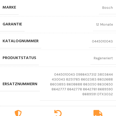
MARKE
Bosch
GARANTIE
12 Monate
KATALOGNUMMER
0445010043
PRODUKTSTATUS
Regeneriert
0445010043 0986437312 3803644
430043 8251785 8602383 8602688
ERSATZNUMMERN
8603893 8608688 863050 8630650
8642777 8642778 8642781 8689590
8689591 DTX3032