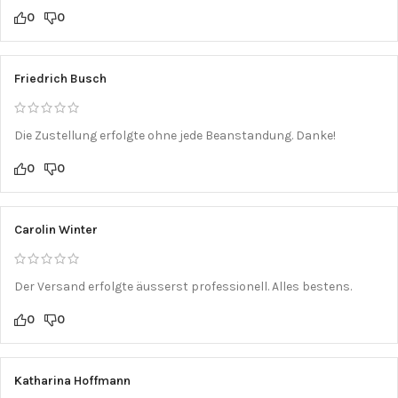
0
0
Friedrich Busch
Die Zustellung erfolgte ohne jede Beanstandung. Danke!
0
0
Carolin Winter
Der Versand erfolgte äusserst professionell. Alles bestens.
0
0
Katharina Hoffmann