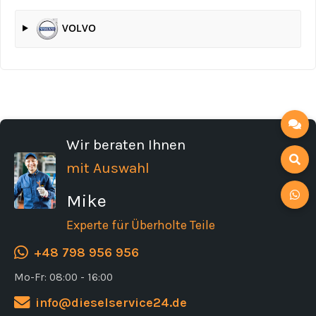
VOLVO
Wir beraten Ihnen
mit Auswahl
Mike
Experte für Überholte Teile
+48 798 956 956
Mo-Fr: 08:00 - 16:00
info@dieselservice24.de