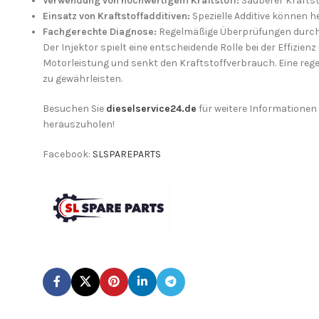
Verwendung von hochwertigem Kraftstoff:
Sauberer Kraftst
Einsatz von Kraftstoffadditiven:
Spezielle Additive können he
Fachgerechte Diagnose:
Regelmäßige Überprüfungen durch 
Der Injektor spielt eine entscheidende Rolle bei der Effizie
Motorleistung und senkt den Kraftstoffverbrauch. Eine rege
zu gewährleisten.
Besuchen Sie
dieselservice24.de
für weitere Informationen
herauszuholen!
Facebook:
SLSPAREPARTS