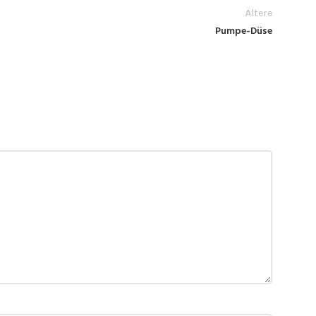
Ältere
Pumpe-Düse