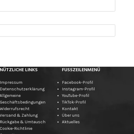
NÜTZLICHE LINKS
FUSSZEILENMENÜ
Impressum
Facebook-Profil
Datenschutzerklärung
Instagram-Profil
Allgemeine
YouTube-Profil
Geschäftsbedingungen
TikTok-Profil
Widerrufsrecht
Kontakt
Versand & Zahlung
Über uns
Rückgabe & Umtausch
Aktuelles
Cookie-Richtlinie