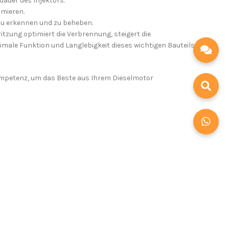
dauer des Injektors.
imieren.
zu erkennen und zu beheben.
itzung optimiert die Verbrennung, steigert die
imale Funktion und Langlebigkeit dieses wichtigen Bauteils
Kompetenz, um das Beste aus Ihrem Dieselmotor