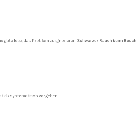
e gute Idee, das Problem zu ignorieren.
Schwarzer Rauch beim Besch
test du systematisch vorgehen: