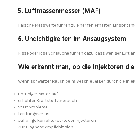
5. Luftmassenmesser (MAF)
Falsche Messwerte führen zu einer fehlerhaften Einspritz
6. Undichtigkeiten im Ansaugsystem
Risse oder lose Schläuche führen dazu, dass weniger Luft a
Wie erkennt man, ob die Injektoren die
Wenn
schwarzer Rauch beim Beschleunigen
durch die Inje
unruhiger Motorlauf
erhöhter Kraftstoffverbrauch
Startprobleme
Leistungsverlust
auffällige Korrekturwerte der Injektoren
Zur Diagnose empfiehlt sich: