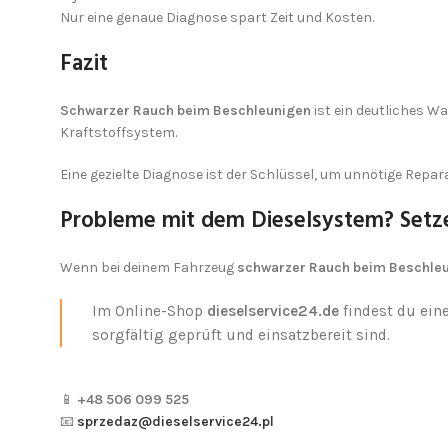
Nur eine genaue Diagnose spart Zeit und Kosten.
Fazit
Schwarzer Rauch beim Beschleunigen
ist ein deutliches Wa
Kraftstoffsystem.
Eine gezielte Diagnose ist der Schlüssel, um unnötige Repar
Probleme mit dem Dieselsystem? Setz
Wenn bei deinem Fahrzeug
schwarzer Rauch beim Beschle
Im Online-Shop
dieselservice24.de
findest du ein
sorgfältig geprüft und einsatzbereit sind.
📱
+48 506 099 525
📧
sprzedaz@dieselservice24.pl