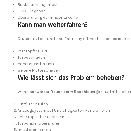
Rücklaufmengentest
OBD-Diagnose
Überprüfung der Einspritzwerte
Kann man weiterfahren?
Grundsätzlich fährt das Fahrzeug oft noch – aber es ist kein
verstopfter DPF
Turboschäden
höherer Verbrauch
weitere Motorschäden
Wie lässt sich das Problem beheben?
Wenn
schwarzer Rauch beim Beschleunigen
auftritt, soll
Luftfilter prüfen
Ansaugsystem auf Undichtigkeiten kontrollieren
Fehlerspeicher auslesen
Turbolader überprüfen
Injektoren testen