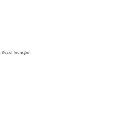
m Beschleunigen
.