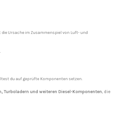
egt die Ursache im Zusammenspiel von Luft- und
.
lltest du auf geprüfte Komponenten setzen.
n, Turboladern und weiteren Diesel-Komponenten
, die