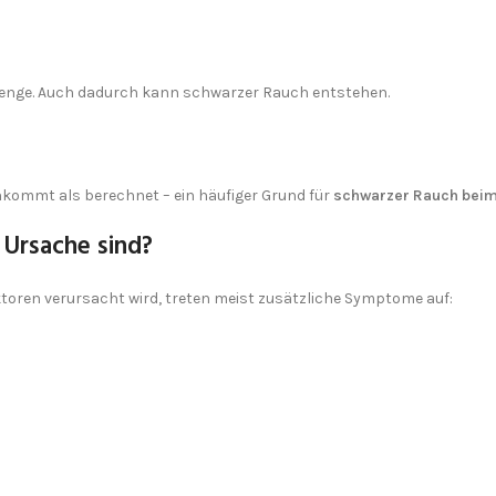
menge. Auch dadurch kann schwarzer Rauch entstehen.
nkommt als berechnet – ein häufiger Grund für
schwarzer Rauch bei
 Ursache sind?
ktoren verursacht wird, treten meist zusätzliche Symptome auf: