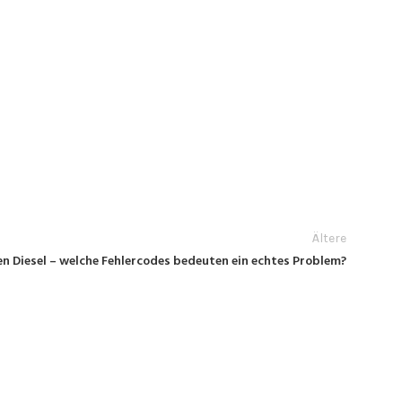
Ältere
ren Diesel – welche Fehlercodes bedeuten ein echtes Problem?