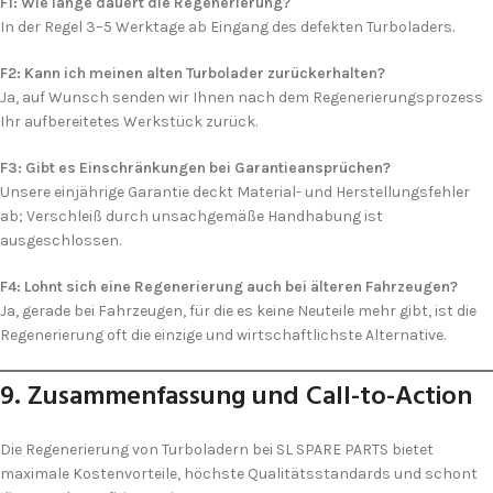
F1: Wie lange dauert die Regenerierung?
In der Regel 3–5 Werktage ab Eingang des defekten Turboladers.
F2: Kann ich meinen alten Turbolader zurückerhalten?
Ja, auf Wunsch senden wir Ihnen nach dem Regenerierungs­prozess
Ihr aufbereitetes Werkstück zurück.
F3: Gibt es Einschränkungen bei Garantieansprüchen?
Unsere einjährige Garantie deckt Material- und Herstellungs­fehler
ab; Verschleiß durch unsachgemäße Handhabung ist
ausgeschlossen.
F4: Lohnt sich eine Regenerierung auch bei älteren Fahrzeugen?
Ja, gerade bei Fahrzeugen, für die es keine Neuteile mehr gibt, ist die
Regenerierung oft die einzige und wirtschaftlichste Alternative.
9. Zusammenfassung und Call-to-Action
Die Regenerierung von Turboladern bei SL SPARE PARTS bietet
maximale Kosten­vorteile, höchste Qualitäts­standards und schont