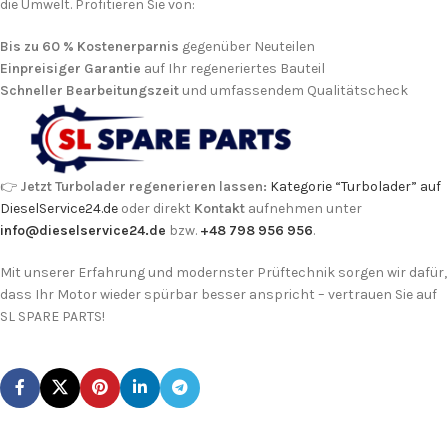
die Umwelt. Profitieren Sie von:
Bis zu 60 % Kosten­erparnis
gegenüber Neuteilen
Einpreisiger Garantie
auf Ihr regeneriertes Bauteil
Schneller Bearbeitungszeit
und umfassendem Qualitäts­check
👉
Jetzt Turbolader regenerieren lassen:
Kategorie “Turbolader” auf
DieselService24.de
oder direkt
Kontakt
aufnehmen unter
info@dieselservice24.de
bzw.
+48 798 956 956
.
Mit unserer Erfahrung und modernster Prüftechnik sorgen wir dafür,
dass Ihr Motor wieder spürbar besser anspricht – vertrauen Sie auf
SL SPARE PARTS!