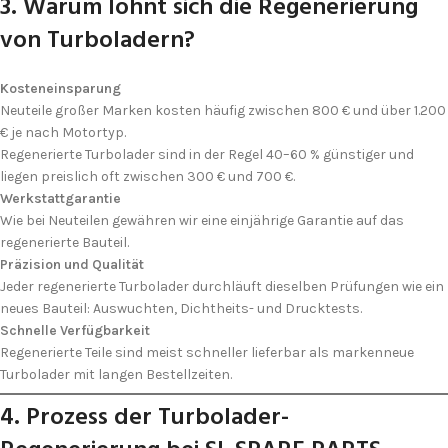
3. Warum lohnt sich die Regenerierung
von Turboladern?
Kosteneinsparung
Neuteile großer Marken kosten häufig zwischen 800 € und über 1.200
€ je nach Motor­typ.
Regenerierte Turbolader sind in der Regel 40–60 % günstiger und
liegen preislich oft zwischen 300 € und 700 €.
Werkstatt­garantie
Wie bei Neuteilen gewähren wir eine einjährige Garantie auf das
regenerierte Bauteil.
Präzision und Qualität
Jeder regenerierte Turbolader durchläuft dieselben Prüfungen wie ein
neues Bauteil: Auswuchten, Dichtheits- und Druck­tests.
Schnelle Verfügbarkeit
Regenerierte Teile sind meist schneller lieferbar als markenneue
Turbolader mit langen Bestell­zeiten.
4. Prozess der Turbolader-