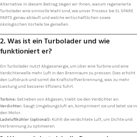
Alternative. In diesem Beitrag zeigen wir Ihnen, warum regenerierte
Turbolader eine sinnvolle Wahl sind, wie unser Prozess bei SL SPARE
PARTS genau abläuft und welche wirtschaftlichen sowie
ökologischen Vorteile Sie genießen.
2. Was ist ein Turbolader und wie
funktioniert er?
Ein Turbolader nutzt Abgas­energie, um über eine Turbine und eine
Verdichter­welle mehr Luft in den Brenn­raum zu pressen. Dies erhöht
den Luftdruck und somit die Kraftstoff­verbrennung, was zu mehr
Leistung und besserer Effizienz führt.
Turbine:
Getrieben von Abgasen, treibt sie den Verdichter an.
Verdichter:
Saugt Umgebungsluft an, komprimiert sie und leitet sie in
den Motor.
Ladeluft­kühler (optional):
Kühlt die verdichtete Luft, um Dichte und
Verbrennung zu optimieren.