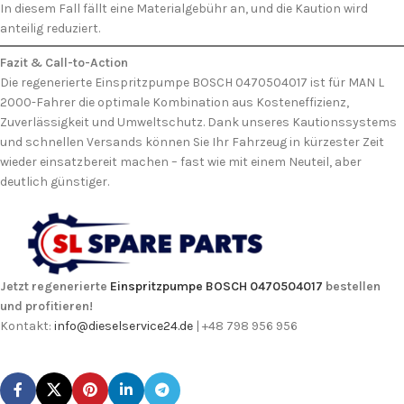
In diesem Fall fällt eine Materialgebühr an, und die Kaution wird
anteilig reduziert.
Fazit & Call-to-Action
Die regenerierte Einspritzpumpe BOSCH 0470504017 ist für MAN L
2000-Fahrer die optimale Kombination aus Kosteneffizienz,
Zuverlässigkeit und Umweltschutz. Dank unseres Kautionssystems
und schnellen Versands können Sie Ihr Fahrzeug in kürzester Zeit
wieder einsatzbereit machen – fast wie mit einem Neuteil, aber
deutlich günstiger.
Jetzt regenerierte
Einspritzpumpe BOSCH 0470504017
bestellen
und profitieren!
Kontakt:
info@dieselservice24.de
| +48 798 956 956