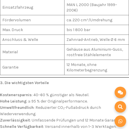
MAN L 2000 (Baujahr 1999–
Einsatzfahrzeug
2006)
Fördervolumen
ca. 220 cm³/Umdrehung
Max. Druck
bis 1 800 bar
Anschluss & Welle
Zahnrad-Antrieb, Welle Ø 6 mm
Gehäuse aus Aluminium-Guss,
Material
rostfreie Stählelemente
12 Monate, ohne
Garantie
Kilometerbegrenzung
3. Die wichtigsten Vorteile
Kostenersparnis
: 40–60 % günstiger als Neuteil.
Hohe Leistung
: ≥ 95 % der Originalperformance.
Umweltfreundlich
: Reduzierter CO₂-Fußabdruck durch
Wiederverwendung.
Zuverlässigkeit
: Umfassende Prüfungen und 12 Monate Garantie.
Schnelle Verfügbarkeit
: Versand innerhalb von 1–3 Werktagen.