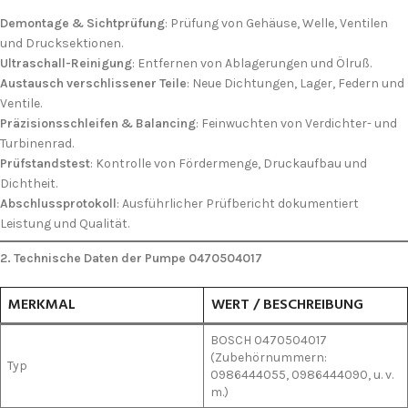
Demontage & Sichtprüfung
: Prüfung von Gehäuse, Welle, Ventilen
und Drucksektionen.
Ultraschall-Reinigung
: Entfernen von Ablagerungen und Ölruß.
Austausch verschlissener Teile
: Neue Dichtungen, Lager, Federn und
Ventile.
Präzisionsschleifen & Balancing
: Feinwuchten von Verdichter- und
Turbinenrad.
Prüfstandstest
: Kontrolle von Fördermenge, Druckaufbau und
Dichtheit.
Abschlussprotokoll
: Ausführlicher Prüfbericht dokumentiert
Leistung und Qualität.
2. Technische Daten der Pumpe 0470504017
MERKMAL
WERT / BESCHREIBUNG
BOSCH 0470504017
(Zubehörnummern:
Typ
0986444055, 0986444090, u. v.
m.)