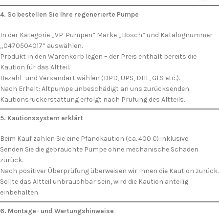
4. So bestellen Sie Ihre regenerierte Pumpe
In der Kategorie „VP-Pumpen” Marke „Bosch” und Katalognummer
„0470504017” auswählen.
Produkt in den Warenkorb legen – der Preis enthält bereits die
Kaution für das Altteil.
Bezahl- und Versandart wählen (DPD, UPS, DHL, GLS etc.).
Nach Erhalt: Altpumpe unbeschädigt an uns zurücksenden.
Kautionsrückerstattung erfolgt nach Prüfung des Altteils.
5. Kautionssystem erklärt
Beim Kauf zahlen Sie eine Pfandkaution (ca. 400 €) inklusive.
Senden Sie die gebrauchte Pumpe ohne mechanische Schäden
zurück.
Nach positiver Überprüfung überweisen wir Ihnen die Kaution zurück.
Sollte das Altteil unbrauchbar sein, wird die Kaution anteilig
einbehalten.
6. Montage- und Wartungs­hinweise