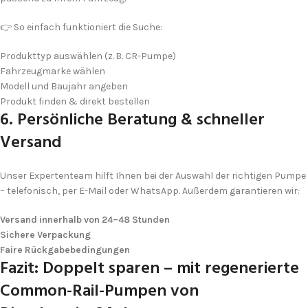
👉 So einfach funktioniert die Suche:
Produkttyp auswählen (z. B. CR-Pumpe)
Fahrzeugmarke wählen
Modell und Baujahr angeben
Produkt finden & direkt bestellen
6. Persönliche Beratung & schneller
Versand
Unser Expertenteam hilft Ihnen bei der Auswahl der richtigen Pumpe
– telefonisch, per E-Mail oder WhatsApp. Außerdem garantieren wir:
Versand innerhalb von 24–48 Stunden
Ich stimme der DSGVO zu
Sichere Verpackung
Faire Rückgabebedingungen
Fazit: Doppelt sparen – mit regenerierte
Common-Rail-Pumpen von