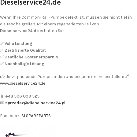
Dieselservice24.de
Wenn Ihre Common-Rail-Pumpe defekt ist, müssen Sie nicht tief in
die Tasche greifen. Mit einem regenerierten Teil von
Dieselservice24.de
erhalten Sie:
✅
Volle Leistung
✅
Zertifizierte Qualität
✅
Deutliche Kostenersparnis
✅
Nachhaltige Lösung
👉 Jetzt passende Pumpe finden und bequem online bestellen:
🔗
www.dieselservice24.de
📱
+48 506 099 525
📧
sprzedaz@dieselservice24.pl
Facebook:
SLSPAREPARTS