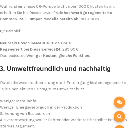
Während eine neue CR-Pumpe leicht über 1000 € kosten kann,
erhalten Sie bei Dieselservice24.de
hochwertige regenerierte
Common-Rail-Pumpen
Modelle bereits ab 180–300 €
.
👉 Beispiel:
Neupreis Bosch 0445010139:
ca. 850 €
Regeneriert bei Dieselservice24:
289,00 €
Das bedeutet:
Weniger Kosten, gleiche Funktion.
3. Umweltfreundlich und nachhaltig
Durch die Wiederaufbereitung statt Entsorgung leisten regenerierte
Teile einen aktiven Beitrag zum Umweltschutz:
Weniger Metallabfall
Weniger Energieverbrauch in der Produktion
Schonung von Ressourcen
Als verantwortungsvoller Fahrer oder Werkstattbetreiber ist das ein
starkes Argument.