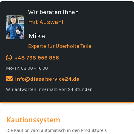
Wir beraten Ihnen
mit Auswahl
Mike
Experte für Überholte Teile
+48 798 956 956
Mo-Fr: 08:00 - 16:00
info@dieselservice24.de
Wir antworten innerhalb von 24 Stunden
Kautionssystem
Die Kaution wird automatisch in den Produktpreis