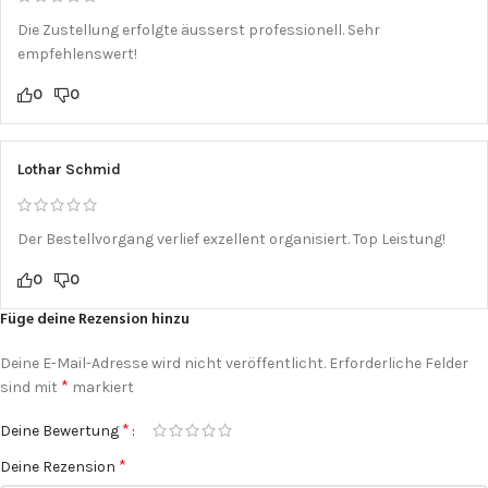
Die Zustellung erfolgte äusserst professionell. Sehr
empfehlenswert!
0
0
Lothar Schmid
Der Bestellvorgang verlief exzellent organisiert. Top Leistung!
0
0
Füge deine Rezension hinzu
Deine E-Mail-Adresse wird nicht veröffentlicht.
Erforderliche Felder
*
sind mit
markiert
*
Deine Bewertung
*
Deine Rezension