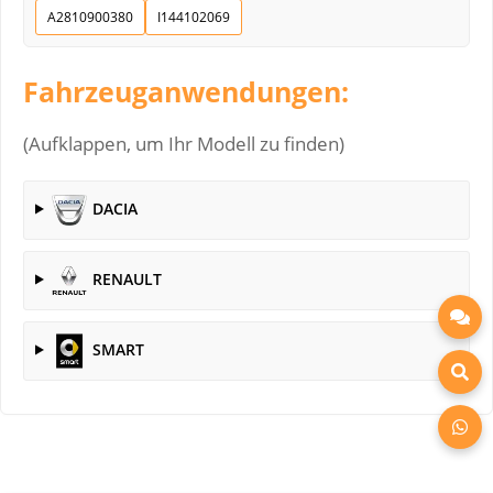
A2810900380
I144102069
Fahrzeuganwendungen:
(Aufklappen, um Ihr Modell zu finden)
DACIA
RENAULT
SMART