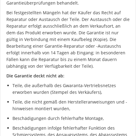
Garantieüberprüfungen behandelt.
Bei festgestellten Mängeln hat der Käufer das Recht auf
Reparatur oder Austausch der Teile. Der Austausch oder die
Reparatur erfolgt ausschließlich an dem Verkaufsort, an
dem das Produkt erworben wurde. Die Garantie ist nur
gültig in Verbindung mit einem Kaufbeleg (Kopie). Die
Bearbeitung einer Garantie-Reparatur oder -Austauschs
erfolgt innerhalb von 14 Tagen ab Eingang; in besonderen
Fällen kann die Reparatur bis zu einem Monat dauern
(abhängig von der Verfügbarkeit der Teile).
Die Garantie deckt nicht ab:
Teile, die außerhalb des Gwaranta-Vertriebsnetzes
erworben wurden (Stempel des Verkäufers),
Teile, die nicht gemäß den Herstelleranweisungen und -
hinweisen montiert wurden,
Ich stimme der DSGVO zu
Beschädigungen durch fehlerhafte Montage,
Beschädigungen infolge fehlerhafter Funktion des
Schmiersystems, des Ansaugsystems, des Abgassystems