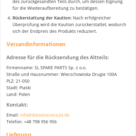
des zurückgesandten Teils durch, um dessen Eignung
für die Wiederaufbereitung zu bestätigen.
Rückerstattung der Kaution:
Nach erfolgreicher
Überprüfung wird die Kaution zurückerstattet, wodurch
sich der Endpreis des Produkts reduziert.
Versandinformationen
Adresse für die Rücksendung des Altteils:
Firmenname: SL SPARE PARTS Sp. z o.o.
Straße und Hausnummer: Wierzchowiska Drugie 100A
PLZ: 21-050
Stadt: Piaski
Land: Polen
Kontakt:
Email:
info@dieselservice24.de
Telefon: +48 798 956 956
Lieferung