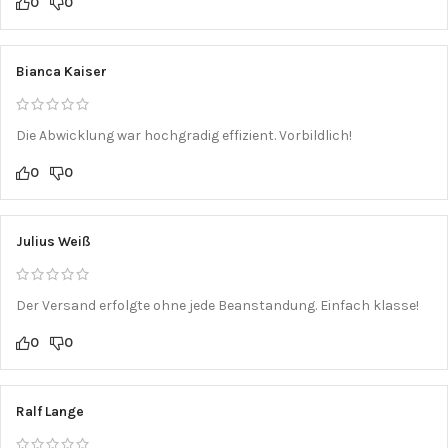
0
0
Bianca Kaiser
Die Abwicklung war hochgradig effizient. Vorbildlich!
0
0
Julius Weiß
Der Versand erfolgte ohne jede Beanstandung. Einfach klasse!
0
0
Ralf Lange