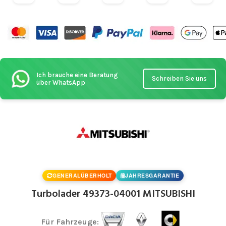
Ich brauche eine Beratung
Schreiben Sie uns
über WhatsApp
GENERALÜBERHOLT
JAHRESGARANTIE
Turbolader 49373-04001 MITSUBISHI
Für Fahrzeuge: