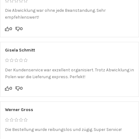
Die Abwicklung war ohne jede Beanstandung. Sehr
empfehlenswert!
0
0
Gisela Schmitt
Der Kundenservice war exzellent organisiert. Trotz Abwicklung in
Polen war die Lieferung express. Perfekt!
0
0
Werner Gross
Die Bestellung wurde reibungslos und zügig. Super Service!