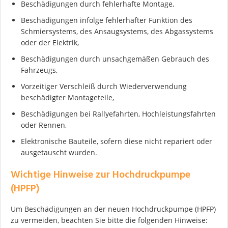
Beschädigungen durch fehlerhafte Montage,
Ich stimme der DSGVO zu
Beschädigungen infolge fehlerhafter Funktion des
Schmiersystems, des Ansaugsystems, des Abgassystems
oder der Elektrik,
Beschädigungen durch unsachgemäßen Gebrauch des
Fahrzeugs,
Vorzeitiger Verschleiß durch Wiederverwendung
beschädigter Montageteile,
Beschädigungen bei Rallyefahrten, Hochleistungsfahrten
oder Rennen,
Elektronische Bauteile, sofern diese nicht repariert oder
ausgetauscht wurden.
Wichtige Hinweise zur Hochdruckpumpe
(HPFP)
Um Beschädigungen an der neuen Hochdruckpumpe (HPFP)
zu vermeiden, beachten Sie bitte die folgenden Hinweise: