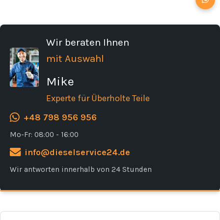
Wir beraten Ihnen
mit Auswahl
Mike
Experte für Überholte Teile
+48 798 956 956
Mo-Fr: 08:00 - 16:00
info@dieselservice24.de
Wir antworten innerhalb von 24 Stunden