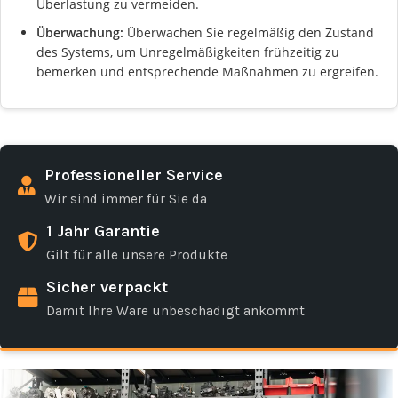
Überlastung zu vermeiden.
Überwachung:
Überwachen Sie regelmäßig den Zustand
des Systems, um Unregelmäßigkeiten frühzeitig zu
bemerken und entsprechende Maßnahmen zu ergreifen.
Professioneller Service
Wir sind immer für Sie da
1 Jahr Garantie
Gilt für alle unsere Produkte
Sicher verpackt
Damit Ihre Ware unbeschädigt ankommt