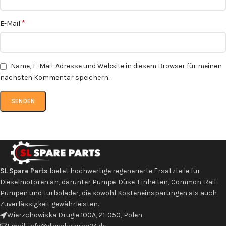
*
E-Mail
Name, E-Mail-Adresse und Website in diesem Browser für meinen
nächsten Kommentar speichern.
SL Spare Parts
bietet hochwertige regenerierte Ersatzteile für
Dieselmotoren an, darunter Pumpe-Düse-Einheiten, Common-Rail-
Pumpen und Turbolader, die sowohl Kosteneinsparungen als auch
Zuverlässigkeit gewährleisten.
Wierzchowiska Drugie 100A, 21-050, Polen