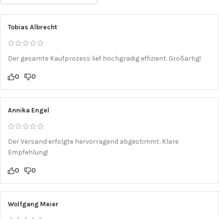
Tobias Albrecht
Der gesamte Kaufprozess lief hochgradig effizient. Großartig!
0
0
Annika Engel
Der Versand erfolgte hervorragend abgestimmt. Klare
Empfehlung!
0
0
Wolfgang Meier