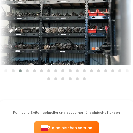
‹
›
Polnische Seite – schneller und bequemer für polnische Kunden
Zur polnischen Version