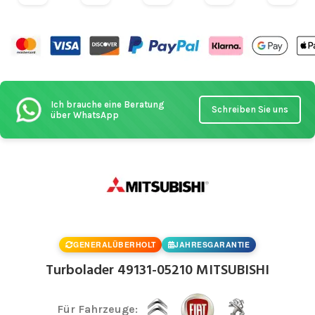
Ich brauche eine Beratung
Schreiben Sie uns
über WhatsApp
GENERALÜBERHOLT
JAHRESGARANTIE
Turbolader 49131-05210 MITSUBISHI
Für Fahrzeuge: