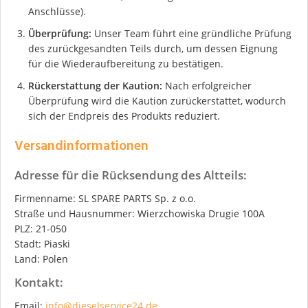
Anschlüsse).
Überprüfung:
Unser Team führt eine gründliche Prüfung
des zurückgesandten Teils durch, um dessen Eignung
für die Wiederaufbereitung zu bestätigen.
Rückerstattung der Kaution:
Nach erfolgreicher
Überprüfung wird die Kaution zurückerstattet, wodurch
sich der Endpreis des Produkts reduziert.
Versandinformationen
Adresse für die Rücksendung des Altteils:
Firmenname: SL SPARE PARTS Sp. z o.o.
Straße und Hausnummer: Wierzchowiska Drugie 100A
PLZ: 21-050
Stadt: Piaski
Land: Polen
Kontakt:
Email:
info@dieselservice24.de