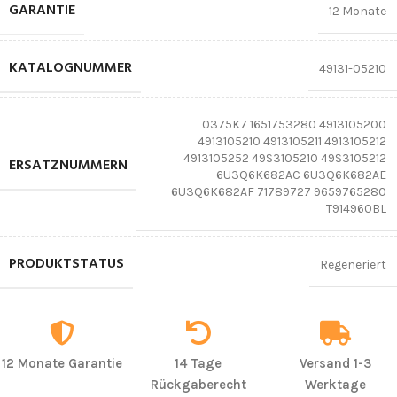
GARANTIE
12 Monate
KATALOGNUMMER
49131-05210
0375K7 1651753280 4913105200
4913105210 4913105211 4913105212
4913105252 49S3105210 49S3105212
ERSATZNUMMERN
6U3Q6K682AC 6U3Q6K682AE
6U3Q6K682AF 71789727 9659765280
T914960BL
PRODUKTSTATUS
Regeneriert
12 Monate Garantie
14 Tage
Versand 1-3
Rückgaberecht
Werktage