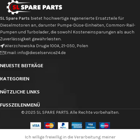
SL Spare Parts
bietet hochwertige regenerierte Ersatzteile für
Dieselmotoren an, darunter Pumpe-Düse-Einheiten, Common-Rail-
Pumpen und Turbolader, die sowohl Kosteneinsparungen als auch
Zuverlässigkeit gewährleisten.
Wierzchowiska Drugie 100A, 21-050, Polen
Email: info@dieselservice24.de
NEUESTE BEITRÄGE
KATEGORIEN
NÜTZLICHE LINKS
FUSSZEILENMENÜ
© 2025 SL SPARE PARTS. Alle Rechte vorbehalten.
Pumpe-
Ich willige freiwillig in die Verarbeitung meiner