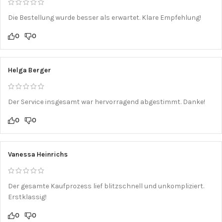
Die Bestellung wurde besser als erwartet. Klare Empfehlung!
0
0
Helga Berger
Der Service insgesamt war hervorragend abgestimmt. Danke!
0
0
Vanessa Heinrichs
Der gesamte Kaufprozess lief blitzschnell und unkompliziert.
Erstklassig!
0
0