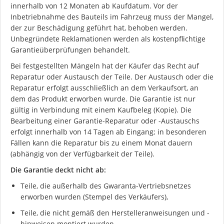
innerhalb von 12 Monaten ab Kaufdatum. Vor der
Inbetriebnahme des Bauteils im Fahrzeug muss der Mangel,
der zur Beschädigung geführt hat, behoben werden.
Unbegründete Reklamationen werden als kostenpflichtige
Garantieüberprüfungen behandelt.
Bei festgestellten Mängeln hat der Käufer das Recht auf
Reparatur oder Austausch der Teile. Der Austausch oder die
Reparatur erfolgt ausschließlich an dem Verkaufsort, an
dem das Produkt erworben wurde. Die Garantie ist nur
gültig in Verbindung mit einem Kaufbeleg (Kopie). Die
Bearbeitung einer Garantie-Reparatur oder -Austauschs
erfolgt innerhalb von 14 Tagen ab Eingang; in besonderen
Fällen kann die Reparatur bis zu einem Monat dauern
(abhängig von der Verfügbarkeit der Teile).
Die Garantie deckt nicht ab:
Teile, die außerhalb des Gwaranta-Vertriebsnetzes
erworben wurden (Stempel des Verkäufers),
Teile, die nicht gemäß den Herstelleranweisungen und -
hinweisen montiert wurden,