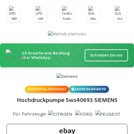
DPD
UPS
FedEx
DHL
GLS
Ich brauche eine Beratung
Schreiben Sie uns
über WhatsApp
GENERALÜBERHOLT
JAHRESGARANTIE
Hochdruckpumpe 5ws40693 SIEMENS
Für Fahrzeuge: