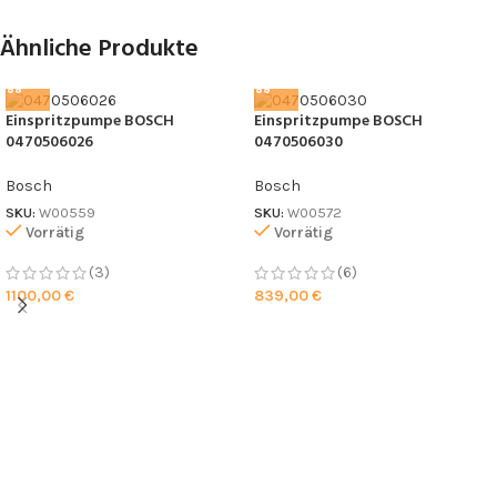
Ähnliche Produkte
Einspritzpumpe BOSCH
Einspritzpumpe BOSCH
0470506026
0470506030
Bosch
Bosch
SKU:
W00559
SKU:
W00572
Vorrätig
Vorrätig
(3)
(6)
1100,00
€
839,00
€