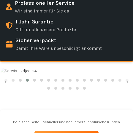
Professioneller Service
Wir sind immer für Sie da
1 Jahr Garantie
Gilt für alle unsere Produkte
Sicher verpackt
Damit Ihre Ware unbeschädigt ankommt
‹
›
Polnische Seite – schneller und bequemer für polnische Kunden