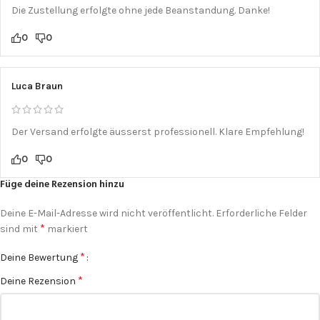
Die Zustellung erfolgte ohne jede Beanstandung. Danke!
0
0
Luca Braun
Der Versand erfolgte äusserst professionell. Klare Empfehlung!
0
0
Füge deine Rezension hinzu
Deine E-Mail-Adresse wird nicht veröffentlicht.
Erforderliche Felder
*
sind mit
markiert
*
Deine Bewertung
*
Deine Rezension