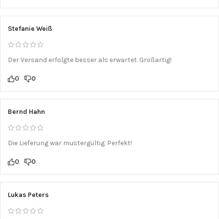
Stefanie Weiß
Der Versand erfolgte besser als erwartet. Großartig!
0
0
Bernd Hahn
Die Lieferung war mustergültig. Perfekt!
0
0
Lukas Peters