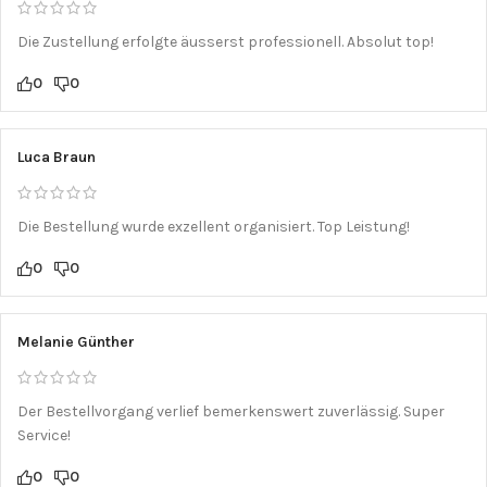
Die Zustellung erfolgte äusserst professionell. Absolut top!
0
0
Luca Braun
Die Bestellung wurde exzellent organisiert. Top Leistung!
0
0
Melanie Günther
Der Bestellvorgang verlief bemerkenswert zuverlässig. Super
Service!
0
0