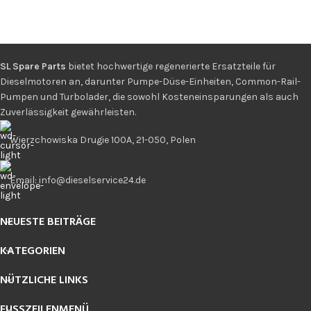
SL Spare Parts
bietet hochwertige regenerierte Ersatzteile für
Dieselmotoren an, darunter Pumpe-Düse-Einheiten, Common-Rail-
Pumpen und Turbolader, die sowohl Kosteneinsparungen als auch
Zuverlässigkeit gewährleisten.
Wierzchowiska Drugie 100A, 21-050, Polen
Email: info@dieselservice24.de
NEUESTE BEITRÄGE
KATEGORIEN
NÜTZLICHE LINKS
FUSSZEILENMENÜ