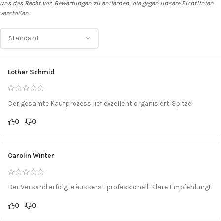
uns das Recht vor, Bewertungen zu entfernen, die gegen unsere Richtlinien
verstoßen.
Lothar Schmid
Der gesamte Kaufprozess lief exzellent organisiert. Spitze!
0
0
Carolin Winter
Der Versand erfolgte äusserst professionell. Klare Empfehlung!
0
0