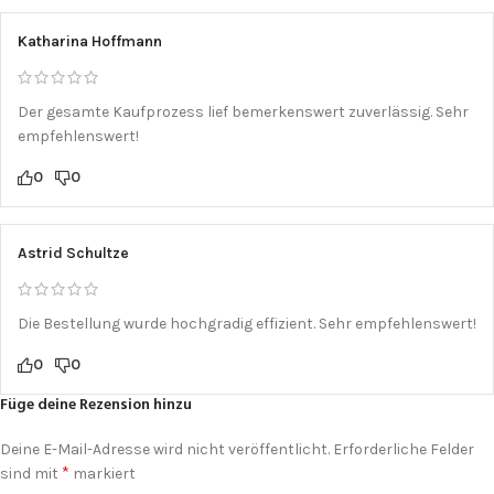
Katharina Hoffmann
Der gesamte Kaufprozess lief bemerkenswert zuverlässig. Sehr
empfehlenswert!
0
0
Astrid Schultze
Die Bestellung wurde hochgradig effizient. Sehr empfehlenswert!
0
0
Füge deine Rezension hinzu
Deine E-Mail-Adresse wird nicht veröffentlicht.
Erforderliche Felder
*
sind mit
markiert