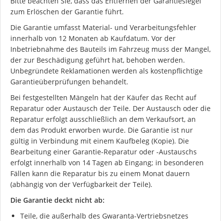
Bitte beachten Sie, dass das Entfernen der Garantiesiegel
zum Erlöschen der Garantie führt.
Die Garantie umfasst Material- und Verarbeitungsfehler
innerhalb von 12 Monaten ab Kaufdatum. Vor der
Inbetriebnahme des Bauteils im Fahrzeug muss der Mangel,
der zur Beschädigung geführt hat, behoben werden.
Unbegründete Reklamationen werden als kostenpflichtige
Garantieüberprüfungen behandelt.
Bei festgestellten Mängeln hat der Käufer das Recht auf
Reparatur oder Austausch der Teile. Der Austausch oder die
Reparatur erfolgt ausschließlich an dem Verkaufsort, an
dem das Produkt erworben wurde. Die Garantie ist nur
gültig in Verbindung mit einem Kaufbeleg (Kopie). Die
Bearbeitung einer Garantie-Reparatur oder -Austauschs
erfolgt innerhalb von 14 Tagen ab Eingang; in besonderen
Fällen kann die Reparatur bis zu einem Monat dauern
(abhängig von der Verfügbarkeit der Teile).
Die Garantie deckt nicht ab:
Teile, die außerhalb des Gwaranta-Vertriebsnetzes