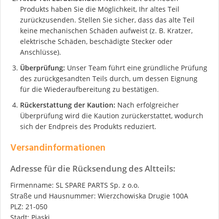
Produkts haben Sie die Möglichkeit, Ihr altes Teil
zurückzusenden. Stellen Sie sicher, dass das alte Teil
keine mechanischen Schäden aufweist (z. B. Kratzer,
elektrische Schäden, beschädigte Stecker oder
Anschlüsse).
Überprüfung:
Unser Team führt eine gründliche Prüfung
des zurückgesandten Teils durch, um dessen Eignung
für die Wiederaufbereitung zu bestätigen.
Rückerstattung der Kaution:
Nach erfolgreicher
Überprüfung wird die Kaution zurückerstattet, wodurch
sich der Endpreis des Produkts reduziert.
Versandinformationen
Adresse für die Rücksendung des Altteils:
Firmenname: SL SPARE PARTS Sp. z o.o.
Straße und Hausnummer: Wierzchowiska Drugie 100A
PLZ: 21-050
Stadt: Piaski