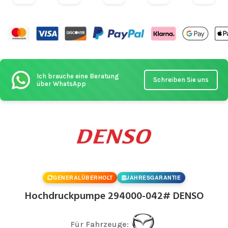
Ich brauche eine Beratung
Schreiben Sie uns
über WhatsApp
GENERALÜBERHOLT
JAHRESGARANTIE
Hochdruckpumpe 294000-042# DENSO
Für Fahrzeuge: