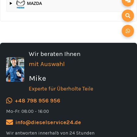
MAZDA
Wir beraten Ihnen
mit Auswahl
Mike
Experte für Überholte Teile
+48 798 956 956
Mo-Fr: 08:00 - 16:00
info@dieselservice24.de
Wir antworten innerhalb von 24 Stunden