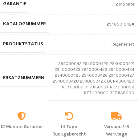
GARANTIE
12 Monate
KATALOGNUMMER
294000-042#
PRODUKTSTATUS
Regeneriert
294000042 2940000420 2940000421
2940000422 2940000423 2940000424
2940000425 2940000426 2940000427
ERSATZNUMMERN
2940000428 294000042X DCRP300420
RF7J13800 RF7J13800A RF7J13800B
RF7J13800C RF7J13800D
12 Monate Garantie
14 Tage
Versand 1-3
Rückgaberecht
Werktage