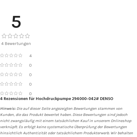
5
4 Bewertungen
4
0
0
0
0
4 Rezensionen für
Hochdruckpumpe 294000-042# DENSO
Hinweis:
Die auf dieser Seite angezeigten Bewertungen stammen von
Kunden, die das Produkt bewertet haben. Diese Bewertungen sind jedoch
nicht zwangsläufig mit einem tatsächlichen Kauf in unserem Onlineshop
verknüpft. Es erfolgt keine systematische Überprüfung der Bewertungen
hinsichtlich Authentizität oder tatsächlichem Produkterwerb. Wir behalten