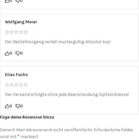
0
0
Wolfgang Meier
Der Bestellvorgang verlief mustergültig. Absolut top!
0
0
Elias Fuchs
Der Versand erfolgte ohne jede Beanstandung. Spitzenklasse!
0
0
Füge deine Rezension hinzu
Deine E-Mail-Adresse wird nicht veröffentlicht.
Erforderliche Felder
*
sind mit
markiert