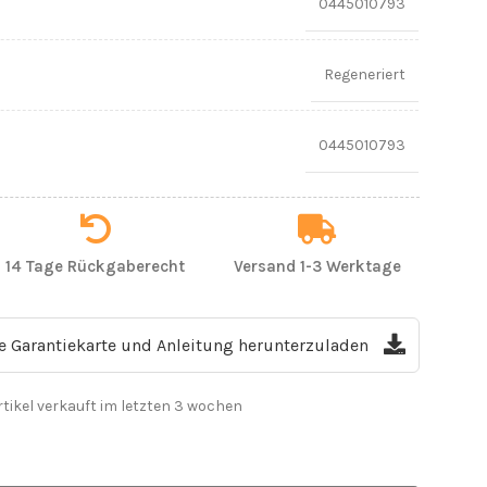
0445010793
Regeneriert
0445010793
14 Tage Rückgaberecht
Versand 1-3 Werktage
ie Garantiekarte und Anleitung herunterzuladen
rtikel verkauft im letzten 3 wochen