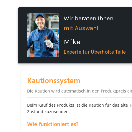
Wir beraten Ihnen
mit Auswahl
Mike
Experte für Überholte Teile
Kautionssystem
Die Kaution wird automatisch in den Produktpreis e
Beim Kauf des Produkts ist die Kaution für das alte 
Zustand zuzusenden.
Wie funktioniert es?