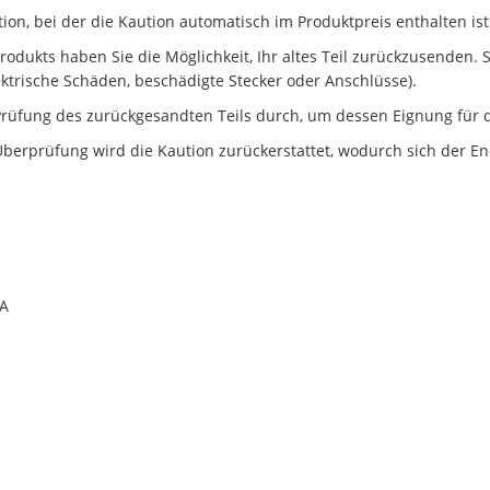
n, bei der die Kaution automatisch im Produktpreis enthalten ist
dukts haben Sie die Möglichkeit, Ihr altes Teil zurückzusenden. Ste
ektrische Schäden, beschädigte Stecker oder Anschlüsse).
rüfung des zurückgesandten Teils durch, um dessen Eignung für d
berprüfung wird die Kaution zurückerstattet, wodurch sich der En
0A