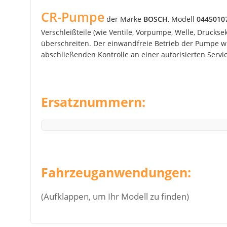
CR-Pumpe
der Marke
BOSCH
, Modell
0445010
Verschleißteile (wie Ventile, Vorpumpe, Welle, Drucks
überschreiten. Der einwandfreie Betrieb der Pumpe wir
abschließenden Kontrolle an einer autorisierten Service
Ersatznummern:
Fahrzeuganwendungen:
(Aufklappen, um Ihr Modell zu finden)