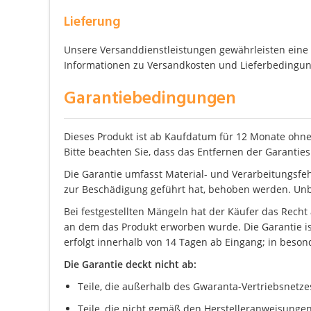
Lieferung
Unsere Versanddienstleistungen gewährleisten eine z
Informationen zu Versandkosten und Lieferbedingung
Garantiebedingungen
Dieses Produkt ist ab Kaufdatum für 12 Monate ohne
Bitte beachten Sie, dass das Entfernen der Garanties
Die Garantie umfasst Material- und Verarbeitungsfe
zur Beschädigung geführt hat, behoben werden. Unb
Bei festgestellten Mängeln hat der Käufer das Recht
an dem das Produkt erworben wurde. Die Garantie is
erfolgt innerhalb von 14 Tagen ab Eingang; in beson
Die Garantie deckt nicht ab:
Teile, die außerhalb des Gwaranta-Vertriebsnetz
Teile, die nicht gemäß den Herstelleranweisunge