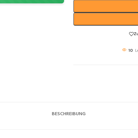
Z
10
L
BESCHREIBUNG