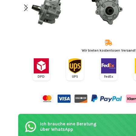
Wir bieten kostenlosen Versand!
DPD
UPS
FedEx
Ich brauche eine Beratung
über WhatsApp