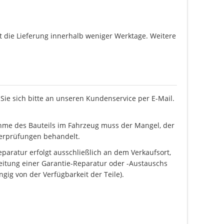
gt die Lieferung innerhalb weniger Werktage. Weitere
ie sich bitte an unseren Kundenservice per E-Mail.
ahme des Bauteils im Fahrzeug muss der Mangel, der
berprüfungen behandelt.
paratur erfolgt ausschließlich an dem Verkaufsort,
eitung einer Garantie-Reparatur oder -Austauschs
ig von der Verfügbarkeit der Teile).