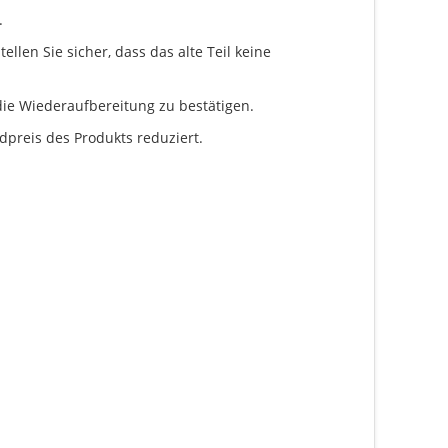
.
llen Sie sicher, dass das alte Teil keine
ie Wiederaufbereitung zu bestätigen.
dpreis des Produkts reduziert.