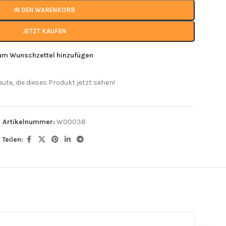
IN DEN WARENKORB
JETZT KAUFEN
um Wunschzettel hinzufügen
eute, die dieses Produkt jetzt sehen!
Artikelnummer:
W00038
Teilen: