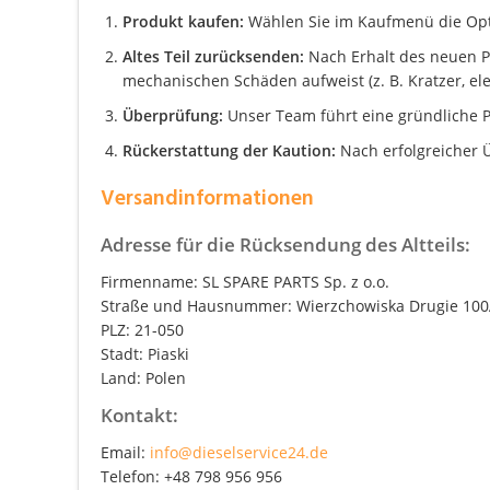
Produkt kaufen:
Wählen Sie im Kaufmenü die Optio
Altes Teil zurücksenden:
Nach Erhalt des neuen Pro
mechanischen Schäden aufweist (z. B. Kratzer, el
Überprüfung:
Unser Team führt eine gründliche P
Rückerstattung der Kaution:
Nach erfolgreicher Ü
Versandinformationen
Adresse für die Rücksendung des Altteils:
Firmenname: SL SPARE PARTS Sp. z o.o.
Straße und Hausnummer: Wierzchowiska Drugie 10
PLZ: 21-050
Stadt: Piaski
Land: Polen
Kontakt:
Email:
info@dieselservice24.de
Telefon: +48 798 956 956