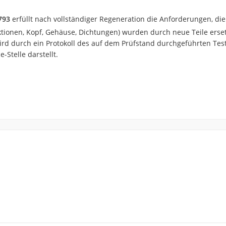
793
erfüllt nach vollständiger Regeneration die Anforderungen, die 
ektionen, Kopf, Gehäuse, Dichtungen) wurden durch neue Teile erset
d durch ein Protokoll des auf dem Prüfstand durchgeführten Tests
-Stelle darstellt.