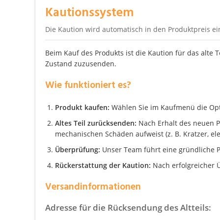
Kautionssystem
Die Kaution wird automatisch in den Produktpreis e
Beim Kauf des Produkts ist die Kaution für das alte 
Zustand zuzusenden.
Wie funktioniert es?
Produkt kaufen:
Wählen Sie im Kaufmenü die Optio
Altes Teil zurücksenden:
Nach Erhalt des neuen Pro
mechanischen Schäden aufweist (z. B. Kratzer, el
Überprüfung:
Unser Team führt eine gründliche P
Rückerstattung der Kaution:
Nach erfolgreicher Ü
Versandinformationen
Adresse für die Rücksendung des Altteils: