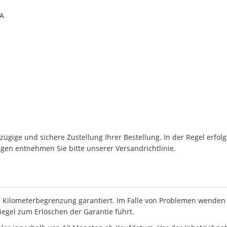
0A
ügige und sichere Zustellung Ihrer Bestellung. In der Regel erfol
en entnehmen Sie bitte unserer Versandrichtlinie.
 Kilometerbegrenzung garantiert. Im Falle von Problemen wenden S
iegel zum Erlöschen der Garantie führt.