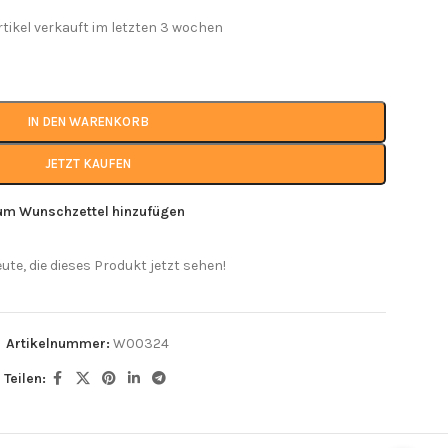
rtikel verkauft im letzten 3 wochen
IN DEN WARENKORB
JETZT KAUFEN
um Wunschzettel hinzufügen
eute, die dieses Produkt jetzt sehen!
Artikelnummer:
W00324
Teilen: