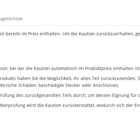
ingerechnet
Teil bereits im Preis enthalten. Um die Kaution zurückzuerhalten, g
n, bei der die Kaution automatisch im Produktpreis enthalten ist
dukts haben Sie die Möglichkeit, Ihr altes Teil zurückzusenden. Ste
ektrische Schäden, beschädigte Stecker oder Anschlüsse).
rüfung des zurückgesandten Teils durch, um dessen Eignung für d
berprüfung wird die Kaution zurückerstattet, wodurch sich der En