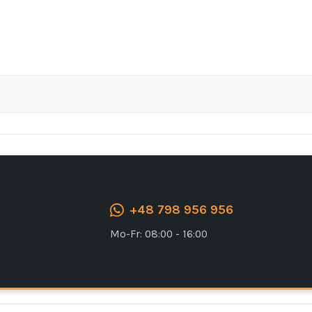
Ich stimme der DSGVO zu
+48 798 956 956
Mo-Fr: 08:00 - 16:00