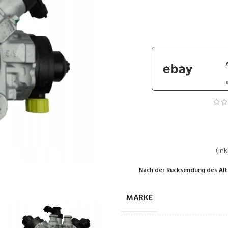
B
(ink
Nach der Rücksendung des Alt
MARKE