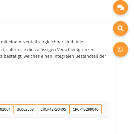
mit einem Neuteil vergleichbar sind. Alle
zt, sofern sie die zulässigen Verschleißgrenzen
 bestätigt, welches einen integralen Bestandteil der
02064
36002503
CRCP42R9040S
CRCP4S2R9040