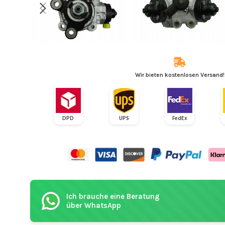
Wir bieten kostenlosen Versand!
DPD
UPS
FedEx
Ich brauche eine Beratung
über WhatsApp