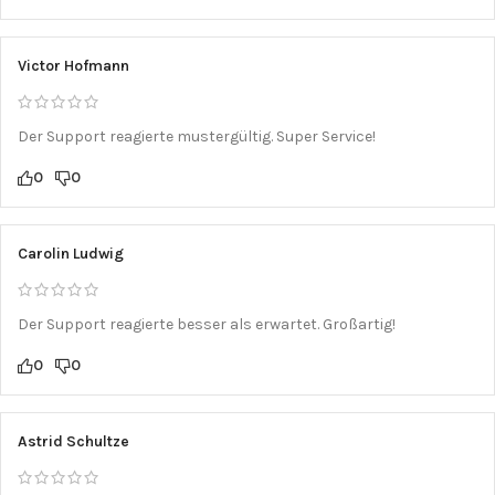
Victor Hofmann
Der Support reagierte mustergültig. Super Service!
0
0
Carolin Ludwig
Der Support reagierte besser als erwartet. Großartig!
0
0
Astrid Schultze