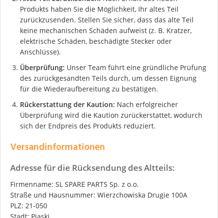
Produkts haben Sie die Möglichkeit, Ihr altes Teil
zurückzusenden. Stellen Sie sicher, dass das alte Teil
keine mechanischen Schäden aufweist (z. B. Kratzer,
elektrische Schäden, beschädigte Stecker oder
Anschlüsse).
Überprüfung:
Unser Team führt eine gründliche Prüfung
des zurückgesandten Teils durch, um dessen Eignung
für die Wiederaufbereitung zu bestätigen.
Rückerstattung der Kaution:
Nach erfolgreicher
Überprüfung wird die Kaution zurückerstattet, wodurch
sich der Endpreis des Produkts reduziert.
Versandinformationen
Adresse für die Rücksendung des Altteils:
Firmenname: SL SPARE PARTS Sp. z o.o.
Straße und Hausnummer: Wierzchowiska Drugie 100A
PLZ: 21-050
Stadt: Piaski