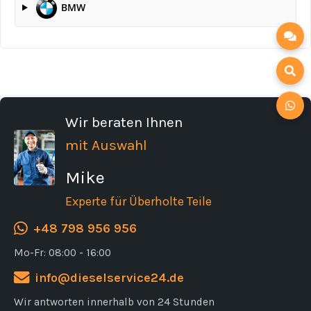
BMW
Wir beraten Ihnen
mit Auswahl
Mike
Experte für Überholte Teile
+48 798 956 956
Mo-Fr: 08:00 - 16:00
info@dieselservice24.de
Wir antworten innerhalb von 24 Stunden