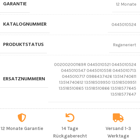
GARANTIE
12 Monate
KATALOGNUMMER
0445010524
PRODUKTSTATUS
Regeneriert
002002001169R 0445010521 0445010524
0445010547 0445010558 0445010713
0445010717 0986437426 13514740611
ERSATZNUMMERN
13514740612 13518509950 13518509951
13518510865 13518510866 13518577645
13518577647
12 Monate Garantie
14 Tage
Versand 1-3
Rückgaberecht
Werktage