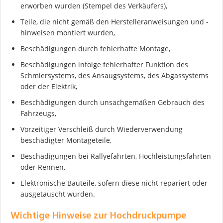
erworben wurden (Stempel des Verkäufers),
Teile, die nicht gemäß den Herstelleranweisungen und -
hinweisen montiert wurden,
Beschädigungen durch fehlerhafte Montage,
Beschädigungen infolge fehlerhafter Funktion des
Schmiersystems, des Ansaugsystems, des Abgassystems
oder der Elektrik,
Beschädigungen durch unsachgemäßen Gebrauch des
Fahrzeugs,
Vorzeitiger Verschleiß durch Wiederverwendung
Ich stimme der DSGVO zu
beschädigter Montageteile,
Beschädigungen bei Rallyefahrten, Hochleistungsfahrten
oder Rennen,
Elektronische Bauteile, sofern diese nicht repariert oder
ausgetauscht wurden.
Wichtige Hinweise zur Hochdruckpumpe