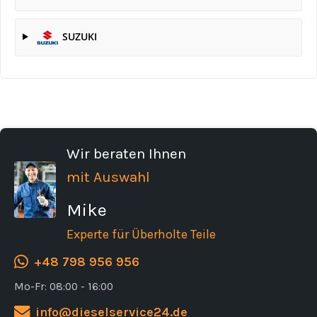
SUZUKI
Wir beraten Ihnen
mit Auswahl
Mike
Experte für Überholte Teile
+48 798 956 956
Mo-Fr: 08:00 - 16:00
info@dieselservice24.de