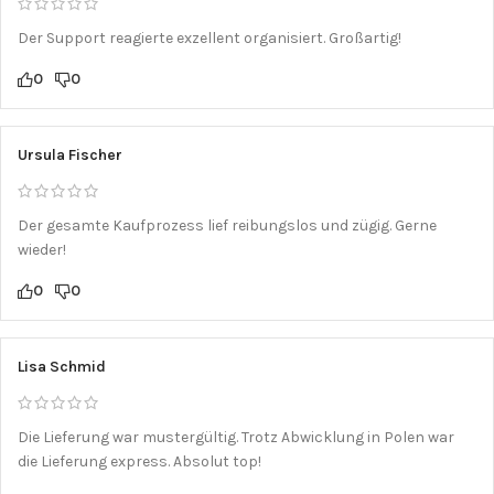
Der Support reagierte exzellent organisiert. Großartig!
0
0
Ursula Fischer
Der gesamte Kaufprozess lief reibungslos und zügig. Gerne
wieder!
0
0
Lisa Schmid
Die Lieferung war mustergültig. Trotz Abwicklung in Polen war
die Lieferung express. Absolut top!