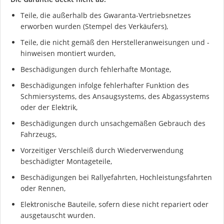
Teile, die außerhalb des Gwaranta-Vertriebsnetzes
erworben wurden (Stempel des Verkäufers),
Teile, die nicht gemäß den Herstelleranweisungen und -
hinweisen montiert wurden,
Beschädigungen durch fehlerhafte Montage,
Beschädigungen infolge fehlerhafter Funktion des
Schmiersystems, des Ansaugsystems, des Abgassystems
oder der Elektrik,
Ich stimme der DSGVO zu
Beschädigungen durch unsachgemäßen Gebrauch des
Fahrzeugs,
Vorzeitiger Verschleiß durch Wiederverwendung
beschädigter Montageteile,
Beschädigungen bei Rallyefahrten, Hochleistungsfahrten
oder Rennen,
Elektronische Bauteile, sofern diese nicht repariert oder
ausgetauscht wurden.