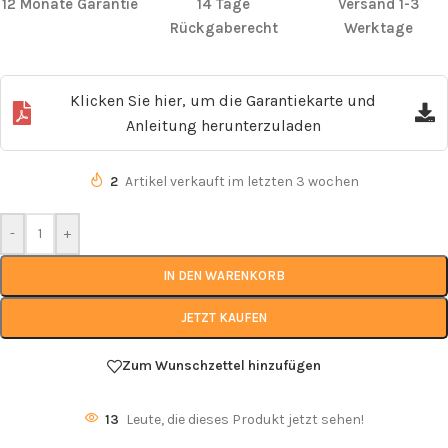
12 Monate Garantie
14 Tage
Versand 1-3
Rückgaberecht
Werktage
Klicken Sie hier, um die Garantiekarte und
Anleitung herunterzuladen
2
Artikel verkauft im letzten 3 wochen
-
+
IN DEN WARENKORB
JETZT KAUFEN
Zum Wunschzettel hinzufügen
13
Leute, die dieses Produkt jetzt sehen!