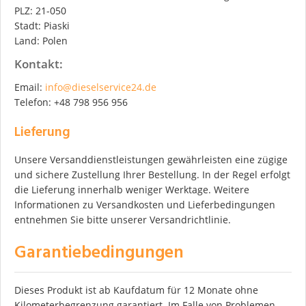
PLZ: 21-050
Stadt: Piaski
Land: Polen
Kontakt:
Email:
info@dieselservice24.de
Telefon: +48 798 956 956
Lieferung
Unsere Versanddienstleistungen gewährleisten eine zügige
und sichere Zustellung Ihrer Bestellung. In der Regel erfolgt
die Lieferung innerhalb weniger Werktage. Weitere
Informationen zu Versandkosten und Lieferbedingungen
entnehmen Sie bitte unserer Versandrichtlinie.
Garantiebedingungen
Dieses Produkt ist ab Kaufdatum für 12 Monate ohne
Kilometerbegrenzung garantiert. Im Falle von Problemen