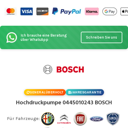
Ich brauche eine Beratung
Schreiben Sie uns
über WhatsApp
GENERALÜBERHOLT
JAHRESGARANTIE
Hochdruckpumpe 0445010243 BOSCH
Für Fahrzeuge: