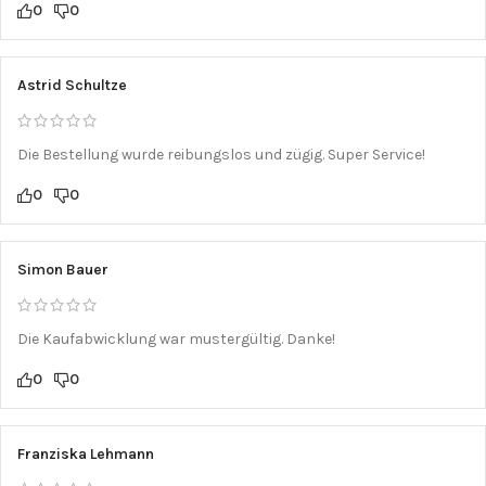
0
0
Astrid Schultze
Die Bestellung wurde reibungslos und zügig. Super Service!
0
0
Simon Bauer
Die Kaufabwicklung war mustergültig. Danke!
0
0
Franziska Lehmann