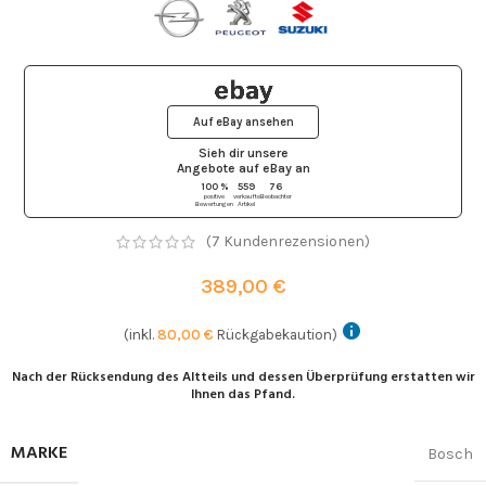
Auf eBay ansehen
Sieh dir unsere
Angebote auf eBay
an
100 %
559
76
positive
verkaufte
Beobachter
Bewertungen
Artikel
(
7
Kundenrezensionen)
389,00
€
(inkl.
80,00
€
Rückgabekaution)
Nach der Rücksendung des Altteils und dessen Überprüfung erstatten wir
Ihnen das Pfand.
MARKE
Bosch