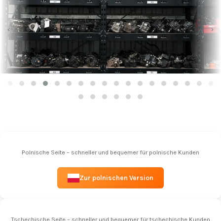
‹
›
Polnische Seite – schneller und bequemer für polnische Kunden
Zur polnischen Version
Tschechische Seite – schneller und bequemer für tschechische Kunden