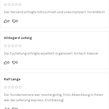
Der Versand erfolgte blitzschnell und unkompliziert. Vorbildlich!
0
0
Hildegard Ludwig
Die Zustellung erfolgte exzellent organisiert. Einfach klasse!
0
0
Ralf Lange
Der Kundenservice war mustergültig. Trotz Abwicklung in Polen
war die Lieferung express. Erstklassig!