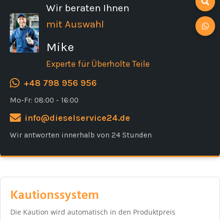
Wir beraten Ihnen
mit Auswahl
Mike
Experte für Überholte Teile
+48 798 956 956
Mo-Fr: 08:00 - 16:00
info@dieselservice24.de
Wir antworten innerhalb von 24 Stunden
Kautionssystem
Die Kaution wird automatisch in den Produktpreis