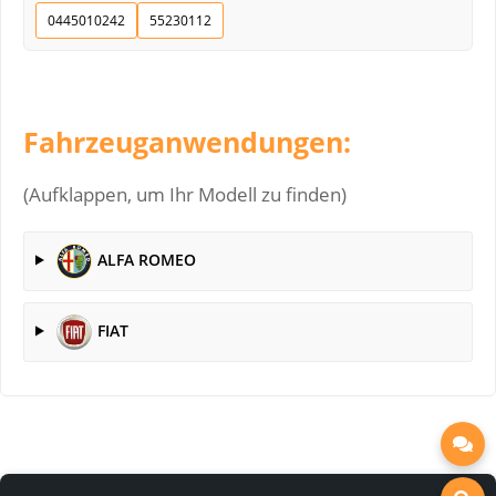
0445010242
55230112
Fahrzeuganwendungen:
(Aufklappen, um Ihr Modell zu finden)
ALFA ROMEO
FIAT