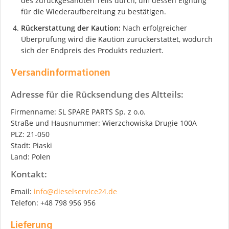
des zurückgesandten Teils durch, um dessen Eignung
für die Wiederaufbereitung zu bestätigen.
Rückerstattung der Kaution:
Nach erfolgreicher
Überprüfung wird die Kaution zurückerstattet, wodurch
sich der Endpreis des Produkts reduziert.
Versandinformationen
Adresse für die Rücksendung des Altteils:
Firmenname: SL SPARE PARTS Sp. z o.o.
Straße und Hausnummer: Wierzchowiska Drugie 100A
PLZ: 21-050
Stadt: Piaski
Land: Polen
Kontakt:
Email:
info@dieselservice24.de
Telefon: +48 798 956 956
Lieferung