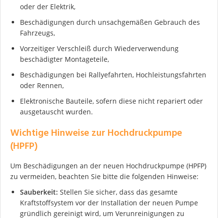
oder der Elektrik,
Beschädigungen durch unsachgemäßen Gebrauch des
Fahrzeugs,
Vorzeitiger Verschleiß durch Wiederverwendung
Ich stimme der DSGVO zu
beschädigter Montageteile,
Beschädigungen bei Rallyefahrten, Hochleistungsfahrten
oder Rennen,
Elektronische Bauteile, sofern diese nicht repariert oder
ausgetauscht wurden.
Wichtige Hinweise zur Hochdruckpumpe
(HPFP)
Um Beschädigungen an der neuen Hochdruckpumpe (HPFP)
zu vermeiden, beachten Sie bitte die folgenden Hinweise:
Sauberkeit:
Stellen Sie sicher, dass das gesamte
Kraftstoffsystem vor der Installation der neuen Pumpe
gründlich gereinigt wird, um Verunreinigungen zu