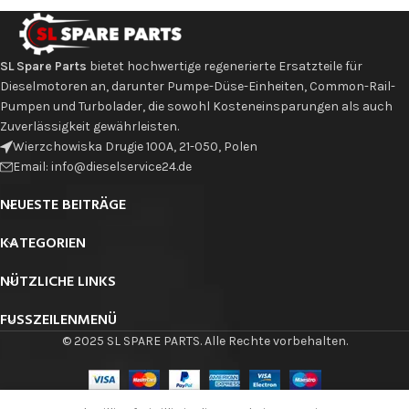
SL Spare Parts
bietet hochwertige regenerierte Ersatzteile für
Dieselmotoren an, darunter Pumpe-Düse-Einheiten, Common-Rail-
Pumpen und Turbolader, die sowohl Kosteneinsparungen als auch
Zuverlässigkeit gewährleisten.
Wierzchowiska Drugie 100A, 21-050, Polen
Email: info@dieselservice24.de
NEUESTE BEITRÄGE
KATEGORIEN
NÜTZLICHE LINKS
FUSSZEILENMENÜ
© 2025 SL SPARE PARTS. Alle Rechte vorbehalten.