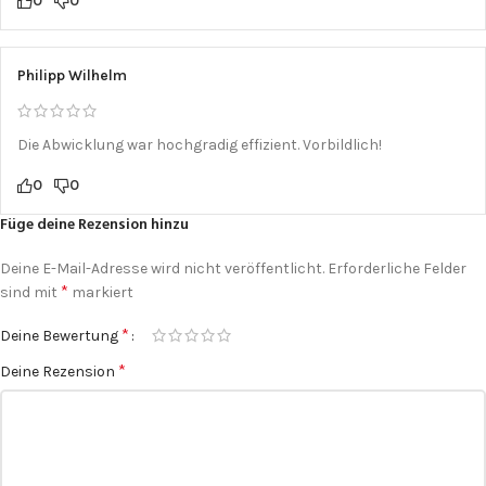
0
0
Philipp Wilhelm
Die Abwicklung war hochgradig effizient. Vorbildlich!
0
0
Füge deine Rezension hinzu
Deine E-Mail-Adresse wird nicht veröffentlicht.
Erforderliche Felder
*
sind mit
markiert
*
Deine Bewertung
*
Deine Rezension