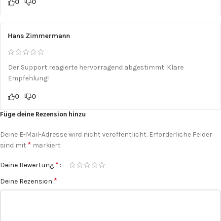
0
0
Hans Zimmermann
Der Support reagierte hervorragend abgestimmt. Klare
Empfehlung!
0
0
Füge deine Rezension hinzu
Deine E-Mail-Adresse wird nicht veröffentlicht.
Erforderliche Felder
*
sind mit
markiert
*
Deine Bewertung
*
Deine Rezension