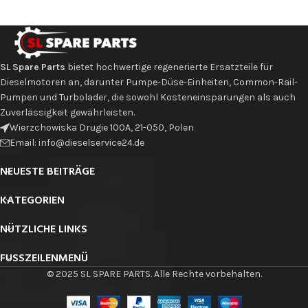
SL Spare Parts
bietet hochwertige regenerierte Ersatzteile für
Dieselmotoren an, darunter Pumpe-Düse-Einheiten, Common-Rail-
Pumpen und Turbolader, die sowohl Kosteneinsparungen als auch
Zuverlässigkeit gewährleisten.
Wierzchowiska Drugie 100A, 21-050, Polen
Email: info@dieselservice24.de
NEUESTE BEITRÄGE
KATEGORIEN
NÜTZLICHE LINKS
FUSSZEILENMENÜ
© 2025 SL SPARE PARTS. Alle Rechte vorbehalten.