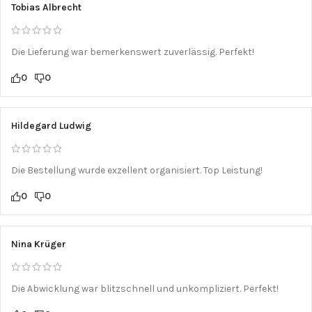
Tobias Albrecht
Die Lieferung war bemerkenswert zuverlässig. Perfekt!
0
0
Hildegard Ludwig
Die Bestellung wurde exzellent organisiert. Top Leistung!
0
0
Nina Krüger
Die Abwicklung war blitzschnell und unkompliziert. Perfekt!