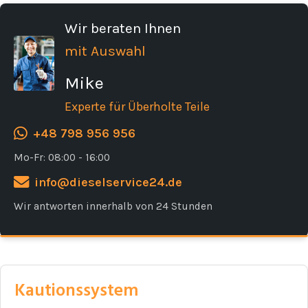
Wir beraten Ihnen
mit Auswahl
Mike
Experte für Überholte Teile
+48 798 956 956
Mo-Fr: 08:00 - 16:00
info@dieselservice24.de
Wir antworten innerhalb von 24 Stunden
Kautionssystem