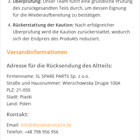
Überprüfung:
Unser Team führt eine gründliche Prüfung
des zurückgesandten Teils durch, um dessen Eignung
für die Wiederaufbereitung zu bestätigen.
Rückerstattung der Kaution:
Nach erfolgreicher
Überprüfung wird die Kaution zurückerstattet, wodurch
sich der Endpreis des Produkts reduziert.
Versandinformationen
Adresse für die Rücksendung des Altteils:
Firmenname: SL SPARE PARTS Sp. z o.o.
Straße und Hausnummer: Wierzchowiska Drugie 100A
PLZ: 21-050
Stadt: Piaski
Land: Polen
Kontakt:
Email:
info@dieselservice24.de
Telefon: +48 798 956 956