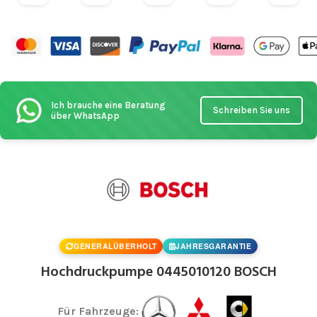
Ich brauche eine Beratung
Schreiben Sie uns
über WhatsApp
GENERALÜBERHOLT
JAHRESGARANTIE
Hochdruckpumpe 0445010120 BOSCH
Für Fahrzeuge: