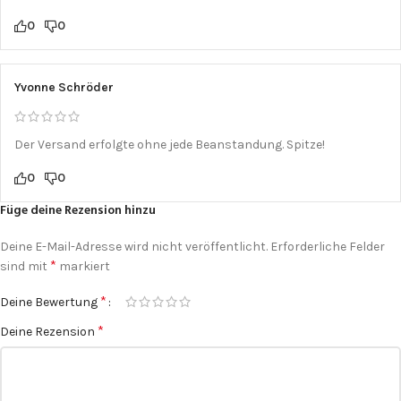
0
0
Yvonne Schröder
Der Versand erfolgte ohne jede Beanstandung. Spitze!
0
0
Füge deine Rezension hinzu
Deine E-Mail-Adresse wird nicht veröffentlicht.
Erforderliche Felder
*
sind mit
markiert
*
Deine Bewertung
*
Deine Rezension