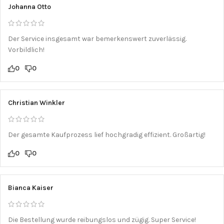
Johanna Otto
Der Service insgesamt war bemerkenswert zuverlässig.
Vorbildlich!
0
0
Christian Winkler
Der gesamte Kaufprozess lief hochgradig effizient. Großartig!
0
0
Bianca Kaiser
Die Bestellung wurde reibungslos und zügig. Super Service!