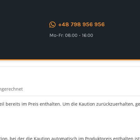
+48 798 956 956
Mo-Fr: 08:00 - 16:00
ingerechnet
Teil bereits im Preis enthalten. Um die Kaution zurückzuerhalten, g
n, bei der die Kaution automatisch im Produktpreis enthalten ist