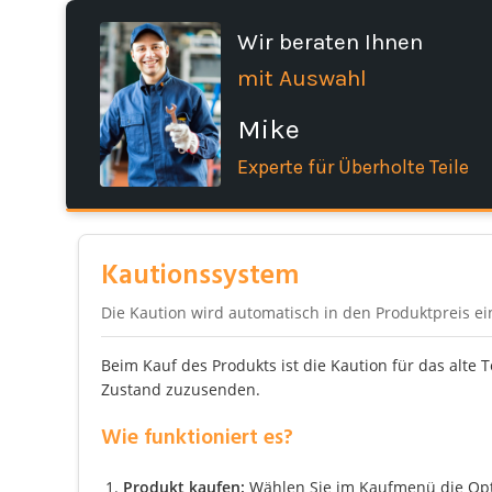
Wir beraten Ihnen
mit Auswahl
Mike
Experte für Überholte Teile
Kautionssystem
Die Kaution wird automatisch in den Produktpreis e
Beim Kauf des Produkts ist die Kaution für das alte 
Zustand zuzusenden.
Wie funktioniert es?
Produkt kaufen:
Wählen Sie im Kaufmenü die Optio