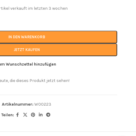
rtikel verkauft im letzten 3 wochen
IN DEN WARENKORB
JETZT KAUFEN
um Wunschzettel hinzufügen
eute, die dieses Produkt jetzt sehen!
Artikelnummer:
W00223
Teilen: