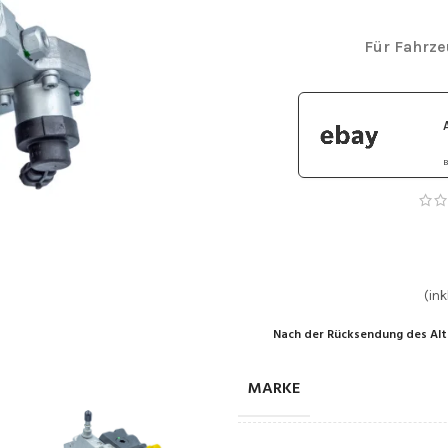
Für Fahrz
B
(ink
Nach der Rücksendung des Alt
MARKE