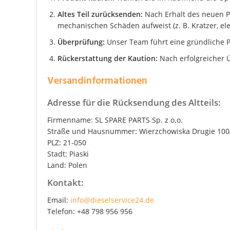
Altes Teil zurücksenden:
Nach Erhalt des neuen Pro
mechanischen Schäden aufweist (z. B. Kratzer, el
Überprüfung:
Unser Team führt eine gründliche P
Rückerstattung der Kaution:
Nach erfolgreicher Ü
Versandinformationen
Adresse für die Rücksendung des Altteils:
Firmenname: SL SPARE PARTS Sp. z o.o.
Straße und Hausnummer: Wierzchowiska Drugie 10
PLZ: 21-050
Stadt: Piaski
Land: Polen
Kontakt:
Email:
info@dieselservice24.de
Telefon: +48 798 956 956