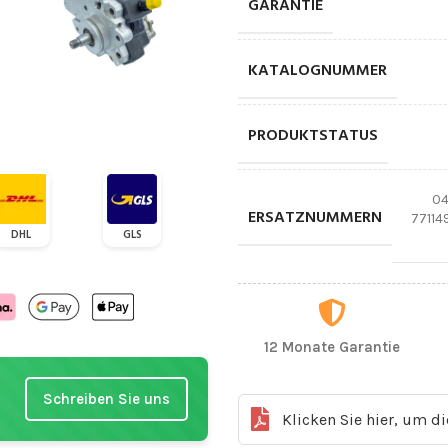
GARANTIE
KATALOGNUMMER
PRODUKTSTATUS
04
ERSATZNUMMERN
7711
DHL
GLS
12 Monate Garantie
Schreiben Sie uns
Klicken Sie hier, um d