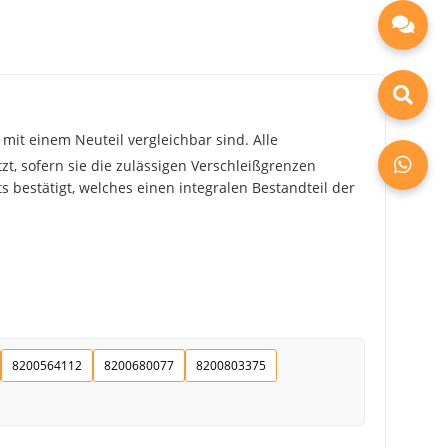
mit einem Neuteil vergleichbar sind. Alle
zt, sofern sie die zulässigen Verschleißgrenzen
 bestätigt, welches einen integralen Bestandteil der
8200564112
8200680077
8200803375