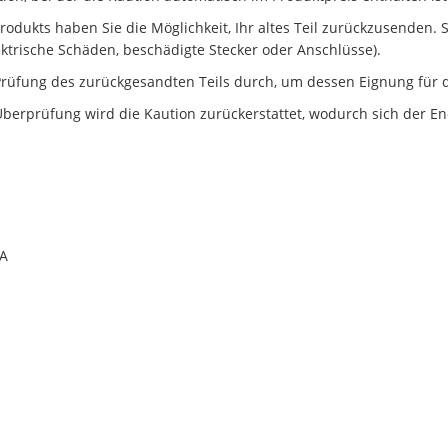
dukts haben Sie die Möglichkeit, Ihr altes Teil zurückzusenden. Ste
ektrische Schäden, beschädigte Stecker oder Anschlüsse).
rüfung des zurückgesandten Teils durch, um dessen Eignung für d
berprüfung wird die Kaution zurückerstattet, wodurch sich der En
0A