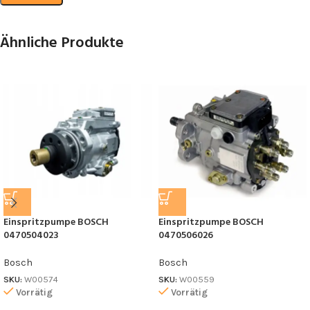
Ähnliche Produkte
Einspritzpumpe BOSCH
Einspritzpumpe BOSCH
0470504023
0470506026
Bosch
Bosch
SKU:
W00574
SKU:
W00559
Vorrätig
Vorrätig