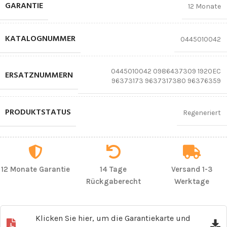
GARANTIE
12 Monate
KATALOGNUMMER
0445010042
0445010042 0986437309 1920EC
ERSATZNUMMERN
96373173 9637317380 96376359
PRODUKTSTATUS
Regeneriert
12 Monate Garantie
14 Tage
Versand 1-3
Rückgaberecht
Werktage
Klicken Sie hier, um die Garantiekarte und