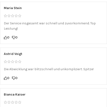
Maria Stein
Der Service insgesamt war schnell und zuvorkommend. Top
Leistung!
0
0
Astrid Voigt
Die Abwicklung war blitzschnell und unkompliziert. Spitze!
0
0
Bianca Kaiser