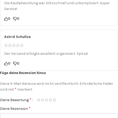
Die Kaufabwicklung war blitzschnell und unkompliziert. Super
Service!
0
0
Astrid Schultze
Der Versand erfolgte exzellent organisiert. Spitze!
0
0
Füge deine Rezension hinzu
Deine E-Mail-Adresse wird nicht veröffentlicht.
Erforderliche Felder
*
sind mit
markiert
*
Deine Bewertung
*
Deine Rezension