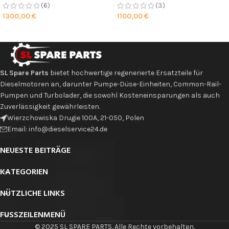
(6)
(3)
1300,00
€
1100,00
€
SL Spare Parts
bietet hochwertige regenerierte Ersatzteile für
Dieselmotoren an, darunter Pumpe-Düse-Einheiten, Common-Rail-
Pumpen und Turbolader, die sowohl Kosteneinsparungen als auch
Zuverlässigkeit gewährleisten.
Wierzchowiska Drugie 100A, 21-050, Polen
Email: info@dieselservice24.de
NEUESTE BEITRÄGE
KATEGORIEN
NÜTZLICHE LINKS
FUSSZEILENMENÜ
© 2025 SL SPARE PARTS. Alle Rechte vorbehalten.