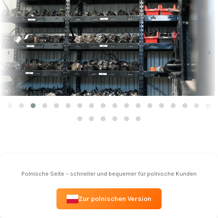
‹
›
Polnische Seite – schneller und bequemer für polnische Kunden
Zur polnischen Version