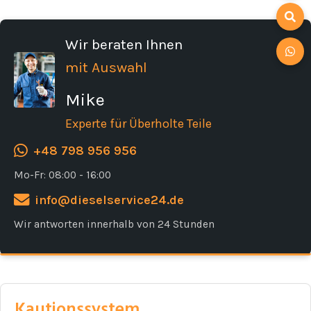
Wir beraten Ihnen
mit Auswahl
Mike
Experte für Überholte Teile
+48 798 956 956
Mo-Fr: 08:00 - 16:00
info@dieselservice24.de
Wir antworten innerhalb von 24 Stunden
Kautionssystem