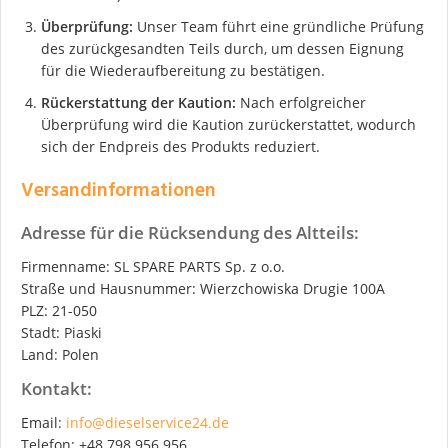
Überprüfung:
Unser Team führt eine gründliche Prüfung
des zurückgesandten Teils durch, um dessen Eignung
für die Wiederaufbereitung zu bestätigen.
Rückerstattung der Kaution:
Nach erfolgreicher
Überprüfung wird die Kaution zurückerstattet, wodurch
sich der Endpreis des Produkts reduziert.
Versandinformationen
Adresse für die Rücksendung des Altteils:
Firmenname: SL SPARE PARTS Sp. z o.o.
Straße und Hausnummer: Wierzchowiska Drugie 100A
PLZ: 21-050
Stadt: Piaski
Land: Polen
Kontakt:
Email:
info@dieselservice24.de
Telefon: +48 798 956 956