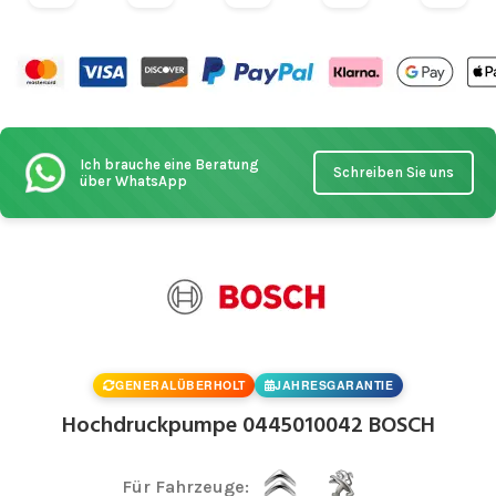
Ich brauche eine Beratung
Schreiben Sie uns
über WhatsApp
GENERALÜBERHOLT
JAHRESGARANTIE
Hochdruckpumpe 0445010042 BOSCH
Für Fahrzeuge: