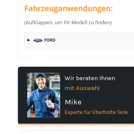
Fahrzeuganwendungen:
(Aufklappen, um Ihr Modell zu finden)
FORD
Wir beraten Ihnen
mit Auswahl
Mike
Experte für Überholte Teile