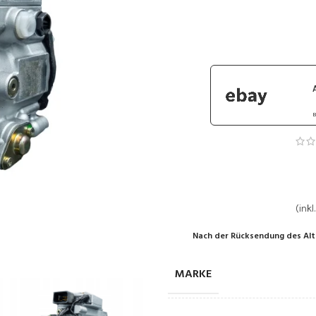
B
(inkl
Nach der Rücksendung des Alt
MARKE