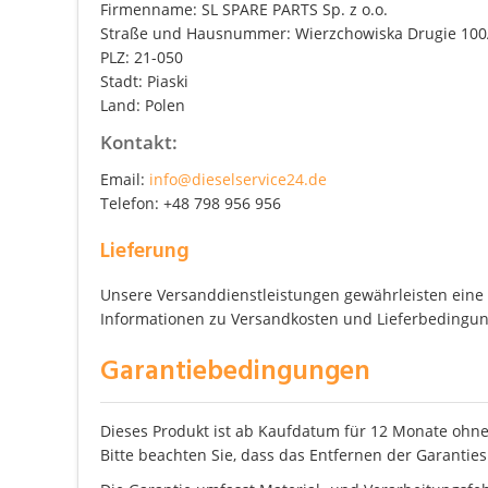
Firmenname: SL SPARE PARTS Sp. z o.o.
Straße und Hausnummer: Wierzchowiska Drugie 10
PLZ: 21-050
Stadt: Piaski
Land: Polen
Kontakt:
Email:
info@dieselservice24.de
Telefon: +48 798 956 956
Lieferung
Unsere Versanddienstleistungen gewährleisten eine z
Informationen zu Versandkosten und Lieferbedingung
Garantiebedingungen
Dieses Produkt ist ab Kaufdatum für 12 Monate ohne
Bitte beachten Sie, dass das Entfernen der Garanties