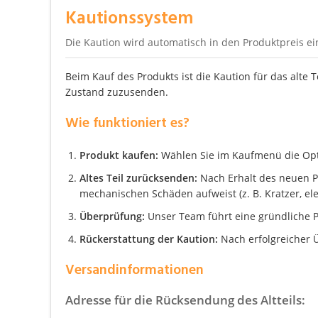
Kautionssystem
Die Kaution wird automatisch in den Produktpreis e
Beim Kauf des Produkts ist die Kaution für das alte 
Zustand zuzusenden.
Wie funktioniert es?
Produkt kaufen:
Wählen Sie im Kaufmenü die Optio
Altes Teil zurücksenden:
Nach Erhalt des neuen Pro
mechanischen Schäden aufweist (z. B. Kratzer, el
Überprüfung:
Unser Team führt eine gründliche P
Rückerstattung der Kaution:
Nach erfolgreicher Ü
Versandinformationen
Adresse für die Rücksendung des Altteils: