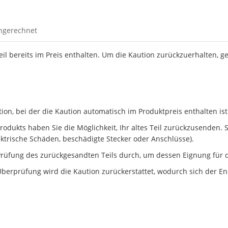
ingerechnet
Teil bereits im Preis enthalten. Um die Kaution zurückzuerhalten, g
n, bei der die Kaution automatisch im Produktpreis enthalten ist
dukts haben Sie die Möglichkeit, Ihr altes Teil zurückzusenden. Ste
ektrische Schäden, beschädigte Stecker oder Anschlüsse).
rüfung des zurückgesandten Teils durch, um dessen Eignung für d
berprüfung wird die Kaution zurückerstattet, wodurch sich der En