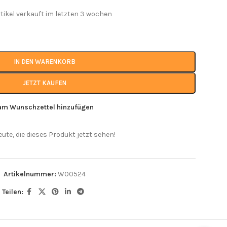
rtikel verkauft im letzten 3 wochen
IN DEN WARENKORB
JETZT KAUFEN
um Wunschzettel hinzufügen
eute, die dieses Produkt jetzt sehen!
Artikelnummer:
W00524
Teilen: