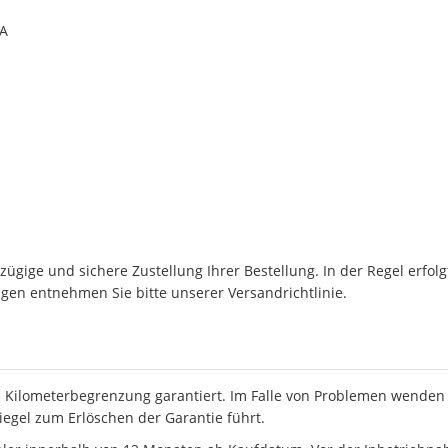
0A
ügige und sichere Zustellung Ihrer Bestellung. In der Regel erfol
en entnehmen Sie bitte unserer Versandrichtlinie.
 Kilometerbegrenzung garantiert. Im Falle von Problemen wenden S
iegel zum Erlöschen der Garantie führt.