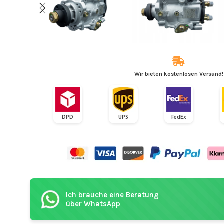
Wir bieten kostenlosen Versand!
DPD
UPS
FedEx
Ich brauche eine Beratung
über WhatsApp