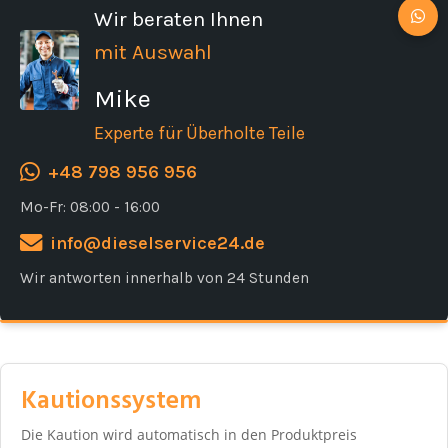
Wir beraten Ihnen
mit Auswahl
Mike
Experte für Überholte Teile
+48 798 956 956
Mo-Fr: 08:00 - 16:00
info@dieselservice24.de
Wir antworten innerhalb von 24 Stunden
Kautionssystem
Die Kaution wird automatisch in den Produktpreis