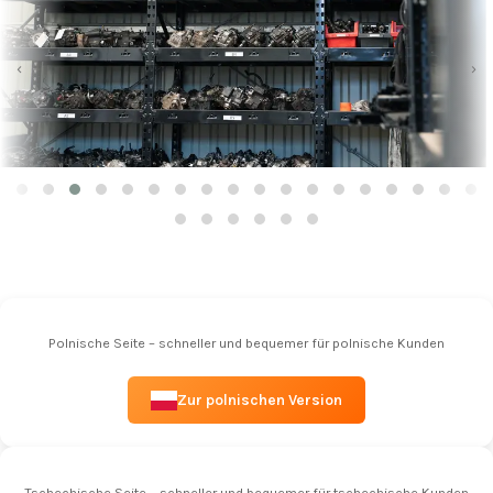
‹
›
Polnische Seite – schneller und bequemer für polnische Kunden
Zur polnischen Version
Tschechische Seite – schneller und bequemer für tschechische Kunden