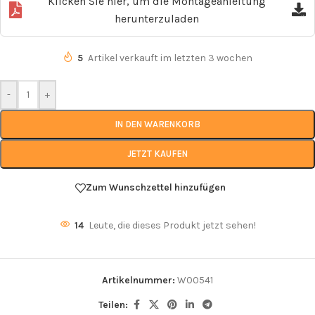
Klicken Sie hier, um die Montageanleitung
herunterzuladen
5
Artikel verkauft im letzten 3 wochen
-
+
IN DEN WARENKORB
JETZT KAUFEN
Zum Wunschzettel hinzufügen
14
Leute, die dieses Produkt jetzt sehen!
Artikelnummer:
W00541
Teilen: