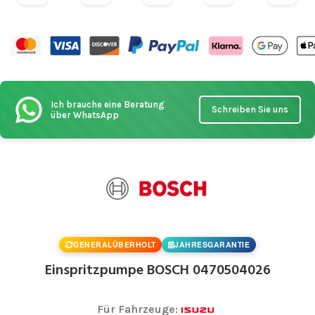
Ich brauche eine Beratung
Schreiben Sie uns
über WhatsApp
GENERALÜBERHOLT
JAHRESGARANTIE
Einspritzpumpe BOSCH 0470504026
Für Fahrzeuge: