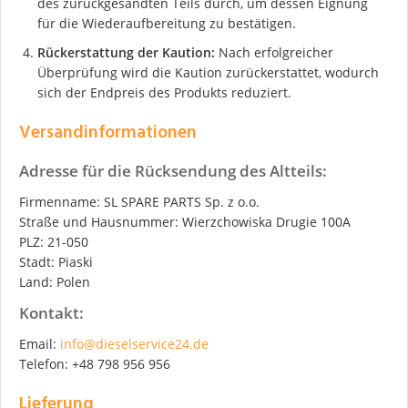
des zurückgesandten Teils durch, um dessen Eignung
für die Wiederaufbereitung zu bestätigen.
Rückerstattung der Kaution:
Nach erfolgreicher
Überprüfung wird die Kaution zurückerstattet, wodurch
sich der Endpreis des Produkts reduziert.
Versandinformationen
Adresse für die Rücksendung des Altteils:
Firmenname: SL SPARE PARTS Sp. z o.o.
Straße und Hausnummer: Wierzchowiska Drugie 100A
PLZ: 21-050
Stadt: Piaski
Land: Polen
Kontakt:
Email:
info@dieselservice24.de
Telefon: +48 798 956 956
Lieferung