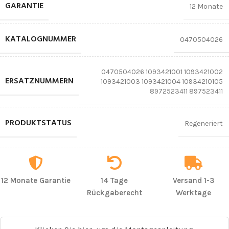
GARANTIE
12 Monate
KATALOGNUMMER
0470504026
0470504026 1093421001 1093421002
ERSATZNUMMERN
1093421003 1093421004 10934210105
8972523411 897523411
PRODUKTSTATUS
Regeneriert
12 Monate Garantie
14 Tage
Versand 1-3
Rückgaberecht
Werktage