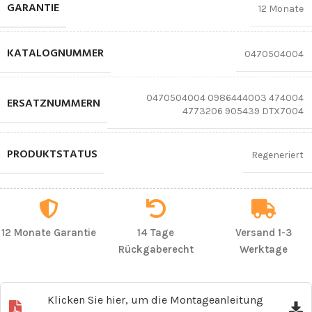
GARANTIE
12 Monate
KATALOGNUMMER
0470504004
0470504004 0986444003 474004
ERSATZNUMMERN
4773206 905439 DTX7004
PRODUKTSTATUS
Regeneriert
12 Monate Garantie
14 Tage
Versand 1-3
Rückgaberecht
Werktage
Klicken Sie hier, um die Montageanleitung