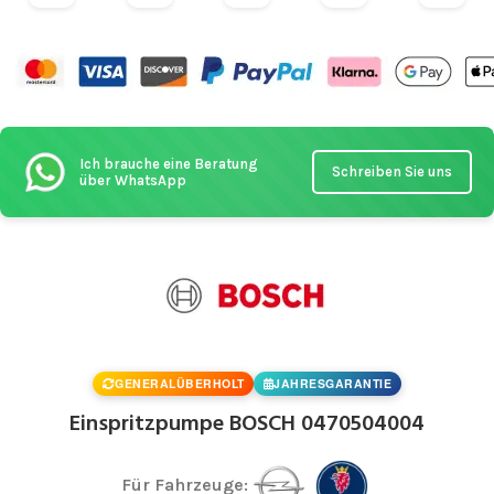
Ich brauche eine Beratung
Schreiben Sie uns
über WhatsApp
GENERALÜBERHOLT
JAHRESGARANTIE
Einspritzpumpe BOSCH 0470504004
Für Fahrzeuge: