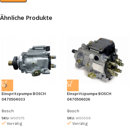
Ähnliche Produkte
Einspritzpumpe BOSCH
Einspritzpumpe BOSCH
0470504033
0470506026
Bosch
Bosch
SKU:
W00575
SKU:
W00559
Vorrätig
Vorrätig