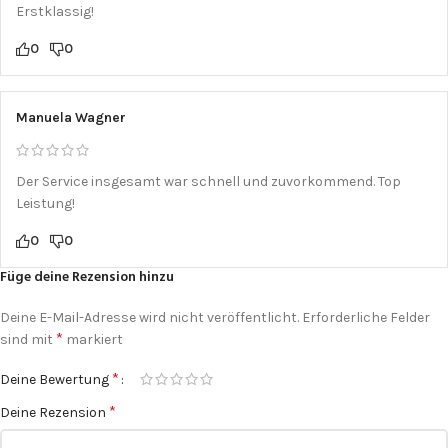
Erstklassig!
0
0
Manuela Wagner
Der Service insgesamt war schnell und zuvorkommend. Top
Leistung!
0
0
Füge deine Rezension hinzu
Deine E-Mail-Adresse wird nicht veröffentlicht.
Erforderliche Felder
*
sind mit
markiert
*
Deine Bewertung
*
Deine Rezension