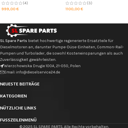
(4)
(3)
999,00
€
1100,00
€
SL Spare Parts
bietet hochwertige regenerierte Ersatzteile für
Dieselmotoren an, darunter Pumpe-Düse-Einheiten, Common-Rail-
Pumpen und Turbolader, die sowohl Kosteneinsparungen als auch
Zuverlässigkeit gewährleisten.
Wierzchowiska Drugie 100A, 21-050, Polen
Email: info@dieselservice24.de
NEUESTE BEITRÄGE
KATEGORIEN
NÜTZLICHE LINKS
FUSSZEILENMENÜ
© 2025 SL SPARE PARTS. Alle Rechte vorbehalten.