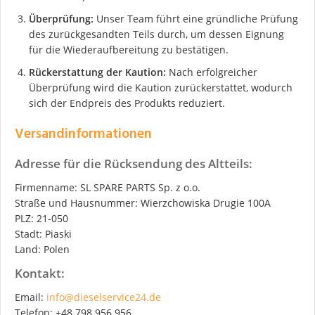
Überprüfung:
Unser Team führt eine gründliche Prüfung
des zurückgesandten Teils durch, um dessen Eignung
für die Wiederaufbereitung zu bestätigen.
Rückerstattung der Kaution:
Nach erfolgreicher
Überprüfung wird die Kaution zurückerstattet, wodurch
sich der Endpreis des Produkts reduziert.
Versandinformationen
Adresse für die Rücksendung des Altteils:
Firmenname: SL SPARE PARTS Sp. z o.o.
Straße und Hausnummer: Wierzchowiska Drugie 100A
PLZ: 21-050
Stadt: Piaski
Land: Polen
Kontakt:
Email:
info@dieselservice24.de
Telefon: +48 798 956 956