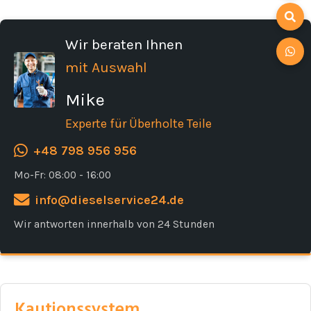
Wir beraten Ihnen
mit Auswahl
Mike
Experte für Überholte Teile
+48 798 956 956
Mo-Fr: 08:00 - 16:00
info@dieselservice24.de
Wir antworten innerhalb von 24 Stunden
Kautionssystem