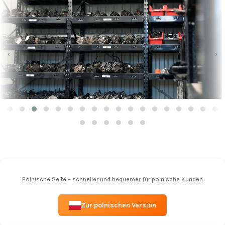
‹
›
Polnische Seite – schneller und bequemer für polnische Kunden
Zur polnischen Version