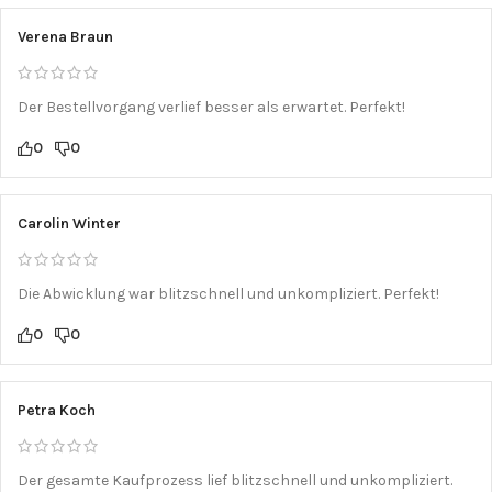
Verena Braun
Der Bestellvorgang verlief besser als erwartet. Perfekt!
0
0
Carolin Winter
Die Abwicklung war blitzschnell und unkompliziert. Perfekt!
0
0
Petra Koch
Der gesamte Kaufprozess lief blitzschnell und unkompliziert.