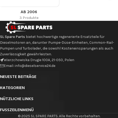
AB 2006
3 Produkte
Ich stimme der DSGVO zu
SL Spare Parts
bietet hochwertige regenerierte Ersatzteile für
Dieselmotoren an, darunter Pumpe-Düse-Einheiten, Common-Rail-
Pumpen und Turbolader, die sowohl Kosteneinsparungen als auch
Zuverlässigkeit gewährleisten.
Wierzchowiska Drugie 100A, 21-050, Polen
Email: info@dieselservice24.de
NEUESTE BEITRÄGE
KATEGORIEN
NÜTZLICHE LINKS
FUSSZEILENMENÜ
© 2025 SL SPARE PARTS. Alle Rechte vorbehalten.