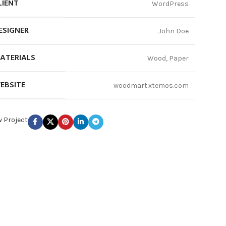
LIENT
WordPress
ESIGNER
John Doe
ATERIALS
Wood, Paper
EBSITE
woodmart.xtemos.com
w Project