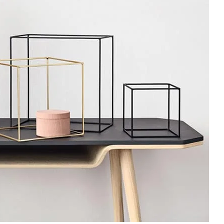
Ich stimme der DSGVO zu