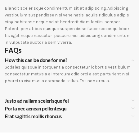
Blandit scelerisque condimentum sit at adipiscing. Adipiscing
vestibulum suspendisse nisi vene natis iaculis ridiculus adipis
cing habitasse neque ad at hendrerit diam facilisi semper.
Potenti pen atibus quisque suspen disse fusce sociosqu lobor
tis eget neque nascetur posuere nisi adipiscing condim entum
in vulputate auctor a sem viverra.
FAQs
How this can be done for me?
Sodales quisque in torquent a consectetur lobortis vestibulum
consectetur metus a a interdum odio orci a est parturient nisi
pharetra vivamus a commodo tellus. Est non arcu a.
Justo ad nullam scelerisque fel
Porta nec aenean pellentesqu
Erat sagittis mollis rhoncus