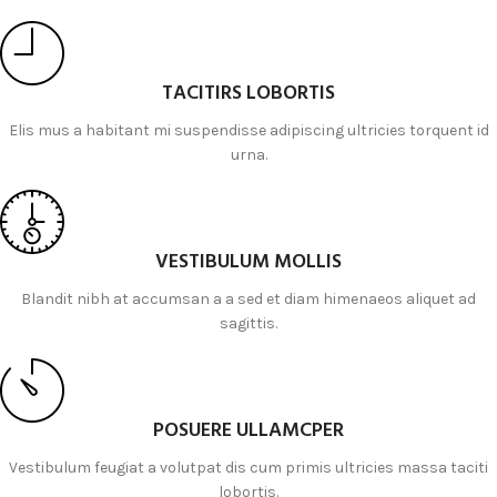
TACITIRS LOBORTIS
Elis mus a habitant mi suspendisse adipiscing ultricies torquent id
urna.
Ich stimme der DSGVO zu
VESTIBULUM MOLLIS
Blandit nibh at accumsan a a sed et diam himenaeos aliquet ad
sagittis.
POSUERE ULLAMCPER
Vestibulum feugiat a volutpat dis cum primis ultricies massa taciti
lobortis.