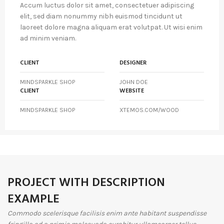
Accum luctus dolor sit amet, consectetuer adipiscing
elit, sed diam nonummy nibh euismod tincidunt ut
laoreet dolore magna aliquam erat volutpat. Ut wisi enim
ad minim veniam.
CLIENT
DESIGNER
MINDSPARKLE SHOP
JOHN DOE
CLIENT
WEBSITE
MINDSPARKLE SHOP
XTEMOS.COM/WOOD
PROJECT WITH DESCRIPTION
EXAMPLE
Commodo scelerisque facilisis enim ante habitant suspendisse