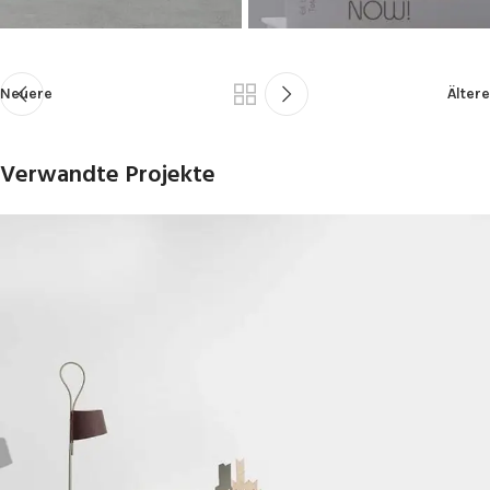
Neuere
Ältere
Verwandte Projekte