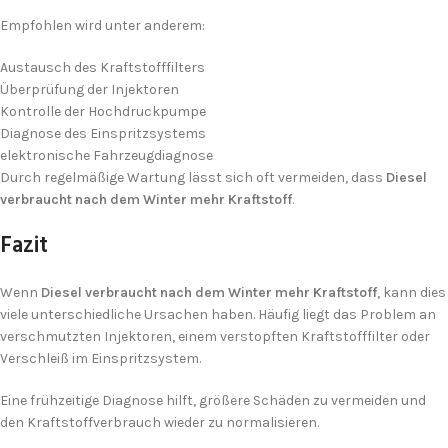
Empfohlen wird unter anderem:
Austausch des Kraftstofffilters
Überprüfung der Injektoren
Ich stimme der DSGVO zu
Kontrolle der Hochdruckpumpe
Diagnose des Einspritzsystems
elektronische Fahrzeugdiagnose
Durch regelmäßige Wartung lässt sich oft vermeiden, dass
Diesel
verbraucht nach dem Winter mehr Kraftstoff
.
Fazit
Wenn
Diesel verbraucht nach dem Winter mehr Kraftstoff
, kann dies
viele unterschiedliche Ursachen haben. Häufig liegt das Problem an
verschmutzten Injektoren, einem verstopften Kraftstofffilter oder
Verschleiß im Einspritzsystem.
Eine frühzeitige Diagnose hilft, größere Schäden zu vermeiden und
den Kraftstoffverbrauch wieder zu normalisieren.