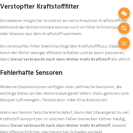
Verstopfter Kraftstofffilter
Ein weiterer möglicher Grund ist ein verschmutzter Kraftstofffilter.
Während der Wintermonate können sich im Filter Schmutzpartikel
oder Wasser aus dem Kraftstoff sammeln.
Ein verstopfter Filter beeinträchtigt den Kraftstofffluss. Dadurch
kann der Motor weniger effizient arbeiten und es kann passieren,
dass
Diesel verbraucht nach dem Winter mehr Kraftstoff
als üblich.
Fehlerhafte Sensoren
Moderne Dieselmotoren verfügen über zahlreiche Sensoren, die
wichtige Daten an das Motorsteuergerät liefern. Dazu gehören zum
Beispiel Luftmengen-, Temperatur- oder Drucksensoren.
Wenn ein Sensor falsche Werte liefert, kann das Steuergerät zu viel
Kraftstoff einspritzen. In solchen Fällen bemerken Fahrer häufig,
dass
Diesel verbraucht nach dem Winter mehr Kraftstoff
, obwohl
kein offensichtlicher mechanischer Schaden vorliegt.