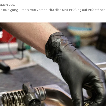
auch aus.
le Reinigung, Ersatz von Verschleißteilen und Prüfung auf Prüfstände
Ich stimme der DSGVO zu