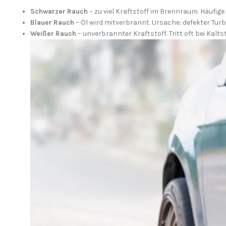
Schwarzer Rauch
– zu viel Kraftstoff im Brennraum. Häufi
Blauer Rauch
– Öl wird mitverbrannt. Ursache: defekter Tur
Weißer Rauch
– unverbrannter Kraftstoff. Tritt oft bei Kal