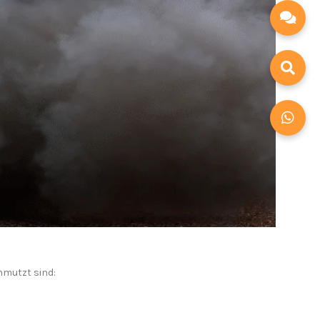
hmutzt sind: