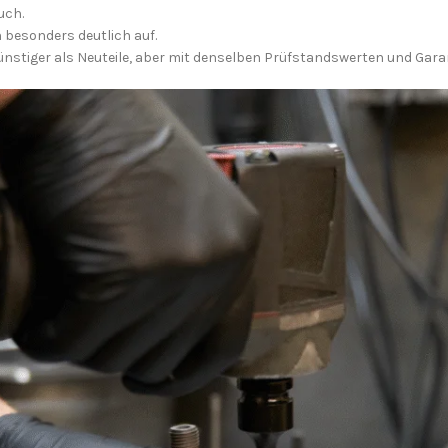
uch.
 besonders deutlich auf.
ünstiger als Neuteile, aber mit denselben Prüfstandswerten und Garan