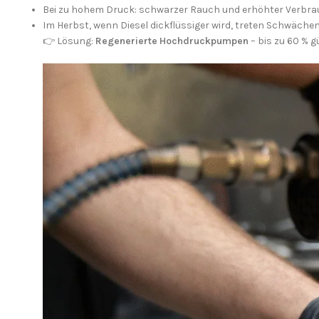
Bei zu hohem Druck: schwarzer Rauch und erhöhter Verbra
Im Herbst, wenn Diesel dickflüssiger wird, treten Schwächen
👉 Lösung:
Regenerierte Hochdruckpumpen
– bis zu 60 % g