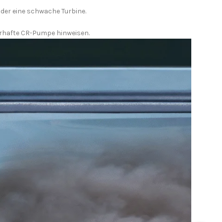
der eine schwache Turbine.
lerhafte CR-Pumpe hinweisen.