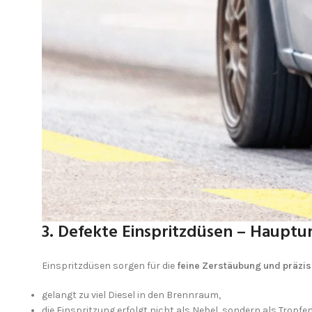
3. Defekte Einspritzdüsen – Hauptu
Einspritzdüsen sorgen für die
feine Zerstäubung und präzis
gelangt zu viel Diesel in den Brennraum,
die Einspritzung erfolgt nicht als Nebel, sondern als Tropfen